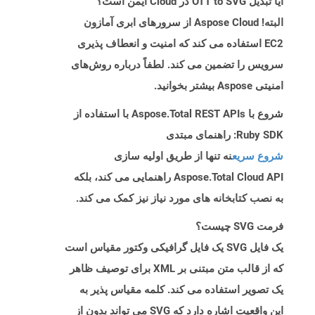
آیا تبدیل OTT to SVG در Cloud ایمن است؟
البته! Aspose Cloud از سرورهای ابری آمازون
EC2 استفاده می کند که امنیت و انعطاف پذیری
سرویس را تضمین می کند. لطفاً درباره روش‌های
امنیتی Aspose بیشتر بخوانید.
شروع با Aspose.Total REST APIs با استفاده از
Ruby SDK: راهنمای مبتدی
شروع سریع
نه تنها از طریق اولیه سازی
Aspose.Total Cloud API راهنمایی می کند، بلکه
به نصب کتابخانه های مورد نیاز نیز کمک می کند.
فرمت SVG چیست؟
یک فایل SVG یک فایل گرافیکی وکتور مقیاس است
که از قالب متن مبتنی بر XML برای توصیف ظاهر
یک تصویر استفاده می کند. کلمه مقیاس پذیر به
این واقعیت اشاره دارد که SVG می تواند بدون از