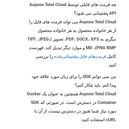
چه فرمت های فایلی توسط Aspose.Total Cloud
API پشتیبانی می شود؟
Aspose.Total Cloud می تواند فرمت های فایل را
از هر خانواده محصول به هر خانواده محصول
دیگری به PDF، DOCX، XPS، تصویر (TIFF، JPEG،
PNG BMP)، MD و موارد دیگر تبدیل کند. فهرست
کامل
فرمت‌های فایل پشتیبانی‌شده
را بررسی
کنید.
من نمی توانم SDK را برای زبان مورد علاقه خود
پیدا کنم. باید چکار کنم؟
Aspose.Total Cloud همچنین به عنوان یک Docker
Container در دسترس است. در صورتی که SDK
مورد نیاز شما هنوز در دسترس نیست، از آن با
cURL استفاده کنید.