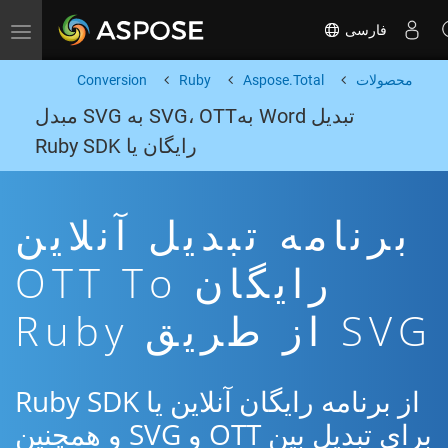
فارسی
Toggle navigation
محصولات
Aspose.Total
Ruby
Conversion
تبدیل Word بهSVG، OTT به SVG مبدل
رایگان یا Ruby SDK
برنامه تبدیل آنلاین
رایگان OTT To
SVG از طریق Ruby
از برنامه رایگان آنلاین یا Ruby SDK
برای تبدیل بین OTT و SVG و همچنین