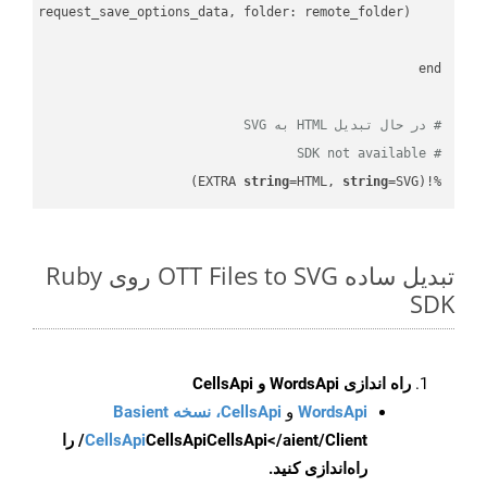
    request = api_words.SaveAsRequest.
# در حال تبدیل HTML به SVG
# SDK not available
string
=HTML, 
string
=SVG)
%!(EXTRA 
تبدیل ساده OTT Files to SVG روی Ruby
SDK
راه اندازی WordsApi و CellsApi
WordsApi
و
CellsApi، نسخه Basient
CellsApi
CellsApi
CellsApi</aient/Client/ را
راه‌اندازی کنید.