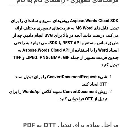
Aspose.Words Cloud SDK روش‌های سریع و ساده‌ای را برای
تبدیل فایل‌های MS Word به فرمت‌های تصویری مختلف ارائه
می‌کند، درست مانند آنچه در بالا برای SVG انجام دادیم. چه از
طریق تماس مستقیم REST API یا SDK، می توانید به راحتی
اسناد Word را با استفاده از Aspose.Words Cloud API به
چندین فرمت تصویر از جمله JPEG، PNG، BMP، GIF، و TIFF
تبدیل کنید.
شیء
ConvertDocumentRequest
را برای تبدیل سند
OTT ایجاد کنید
روش
ConvertDocument
نمونه کلاس WordsApi را برای
تبدیل از OTT فراخوانی کنید.
مراحل ساده برای تبدیل OTT به PDF