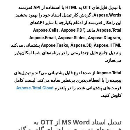
با تبدیل فایل‌های OTT به HTML با استفاده از API قدرتمند
Aspose.Words، گردش کار تبدیل اسناد خود را بهبود بخشید.
این راهکار قدرتمند از ادغام یکپارچه با سایر APIهای
Aspose.Total مانند Aspose.Cells, Aspose.PDF,
Aspose.Email, Aspose.Slides, Aspose.Diagram,
Aspose.Tasks, Aspose.3D, Aspose.HTML پشتیبانی می‌کند
و تبدیل جامع فایل چندفرمتی را در برنامه‌های شما امکان‌پذیر
می‌سازد.
Aspose.Total از صدها نوع فایل پشتیبانی می‌کند و تبدیل‌های
پیچیده را با انعطاف‌پذیری بی‌نظیر ساده می‌کند. لیست کامل
فرمت‌های پشتیبانی شده را در پلتفرم
Aspose.Total Cloud
کاوش کنید.
تبدیل اسناد MS Word از OTT به
فرمت‌های تصویری - راهنمای گام به گام