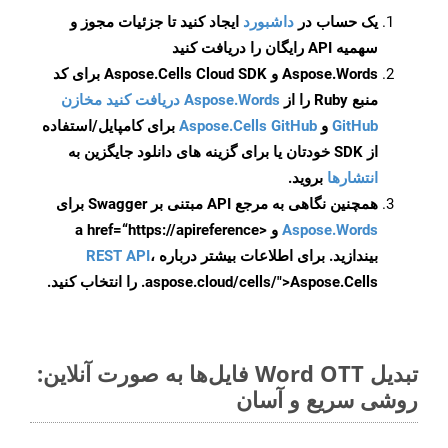
یک حساب در
داشبورد
ایجاد کنید تا جزئیات مجوز و
سهمیه API رایگان را دریافت کنید
Aspose.Words و Aspose.Cells Cloud SDK برای کد
منبع Ruby را از
Aspose.Words دریافت کنید مخازن
GitHub
و
Aspose.Cells GitHub
برای کامپایل/استفاده
از SDK خودتان یا برای گزینه های دانلود جایگزین به
انتشارها
بروید.
همچنین نگاهی به مرجع API مبتنی بر Swagger برای
Aspose.Words
و <a href=“https://apireference
بیندازید. برای اطلاعات بیشتر درباره
،
REST API
.aspose.cloud/cells/">Aspose.Cells را انتخاب کنید.
تبدیل Word OTT فایل‌ها به صورت آنلاین:
روشی سریع و آسان