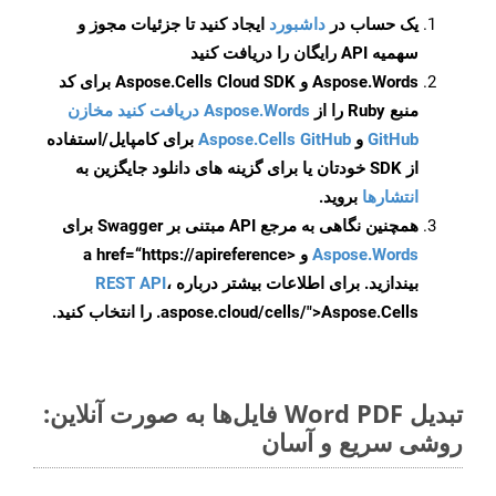
یک حساب در
داشبورد
ایجاد کنید تا جزئیات مجوز و
سهمیه API رایگان را دریافت کنید
Aspose.Words و Aspose.Cells Cloud SDK برای کد
منبع Ruby را از
Aspose.Words دریافت کنید مخازن
GitHub
و
Aspose.Cells GitHub
برای کامپایل/استفاده
از SDK خودتان یا برای گزینه های دانلود جایگزین به
انتشارها
بروید.
همچنین نگاهی به مرجع API مبتنی بر Swagger برای
Aspose.Words
و <a href=“https://apireference
بیندازید. برای اطلاعات بیشتر درباره
،
REST API
.aspose.cloud/cells/">Aspose.Cells را انتخاب کنید.
تبدیل Word PDF فایل‌ها به صورت آنلاین:
روشی سریع و آسان