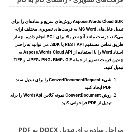
Aspose.Words Cloud SDK روش‌های سریع و ساده‌ای را برای
تبدیل فایل‌های MS Word به فرمت‌های تصویری مختلف ارائه
می‌کند، درست مانند آنچه در بالا برای PCL انجام دادیم. چه از
طریق تماس مستقیم REST API یا SDK، می توانید به راحتی
اسناد Word را با استفاده از Aspose.Words Cloud API به
چندین فرمت تصویر از جمله JPEG، PNG، BMP، GIF، و TIFF
تبدیل کنید.
شیء
ConvertDocumentRequest
را برای تبدیل سند
PDF ایجاد کنید
روش
ConvertDocument
نمونه کلاس WordsApi را برای
تبدیل از PDF فراخوانی کنید.
مراحل ساده برای تبدیل DOCX به PDF