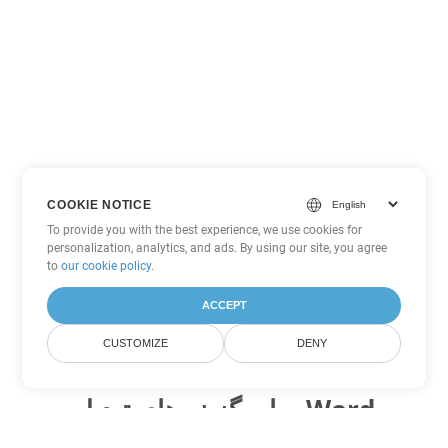
COOKIE NOTICE
To provide you with the best experience, we use cookies for
personalization, analytics, and ads. By using our site, you agree
to
our cookie policy
.
ACCEPT
CUSTOMIZE
DENY
سایر گزینه های تبدیل Word