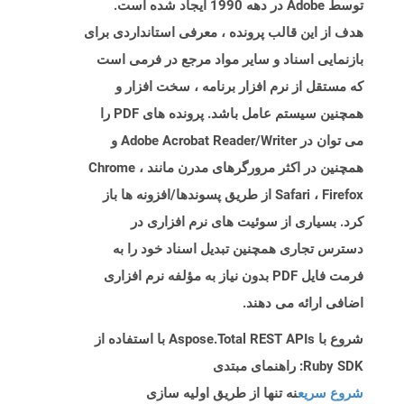
توسط Adobe در دهه 1990 ایجاد شده است.
هدف از این قالب پرونده ، معرفی استانداردی برای
بازنمایی اسناد و سایر مواد مرجع در فرمی است
که مستقل از نرم افزار برنامه ، سخت افزار و
همچنین سیستم عامل باشد. پرونده های PDF را
می توان در Adobe Acrobat Reader/Writer و
همچنین در اکثر مرورگرهای مدرن مانند Chrome ،
Safari ، Firefox از طریق پسوندها/افزونه ها باز
کرد. بسیاری از سوئیت های نرم افزاری در
دسترس تجاری همچنین تبدیل اسناد خود را به
فرمت فایل PDF بدون نیاز به مؤلفه نرم افزاری
اضافی ارائه می دهند.
شروع با Aspose.Total REST APIs با استفاده از
Ruby SDK: راهنمای مبتدی
شروع سریع
نه تنها از طریق اولیه سازی