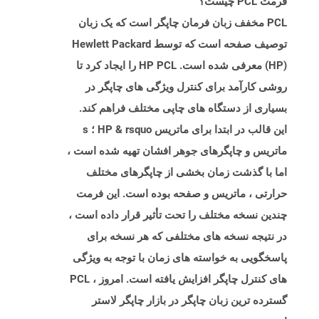
فرمت PCL چیست؟
PCL مخفف زبان فرمان چاپگر است که یک زبان
توصیف صفحه است که توسط Hewlett Packard
(HP) معرفی شده است. HP PCL را ایجاد کرد تا
روشی کارآمد برای کنترل ویژگی های چاپگر در
بسیاری از دستگاه های چاپی مختلف فراهم کند.
این قالب در ابتدا برای ماتریس HP & rsquo ؛ s
ماتریس و چاپگرهای جوهر افشان تهیه شده است ،
اما با گذشت زمان بخشی از چاپگرهای مختلف
حرارتی ، ماتریس و صفحه بوده است. این فرمت
چندین نسخه مختلف را تحت تأثیر قرار داده است ،
در نتیجه نسخه های مختلفی که هر نسخه برای
پاسخگویی به خواسته های زمان با توجه به ویژگی
های کنترل چاپگر افزایش یافته است. امروز ، PCL
گسترده ترین زبان چاپگر در بازار چاپگر لاستر