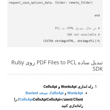
    request = api_words.SaveAsRequest.
# در حال تبدیل HTML به PCL
# SDK not available
string
=HTML, 
string
=PCL)
%!(EXTRA 
تبدیل ساده PDF Files to PCL روی Ruby
SDK
راه اندازی WordsApi و CellsApi
WordsApi
و
CellsApi، نسخه Basient
CellsApi
CellsApi
CellsApi</aient/Client/ را
راه‌اندازی کنید.