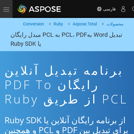
فارسی
Toggle navigation
محصولات
Aspose.Total
Ruby
Conversion
تبدیل Word بهPCL، PDF به PCL مبدل رایگان
یا Ruby SDK
برنامه تبدیل آنلاین
رایگان PDF To
PCL از طریق Ruby
از برنامه رایگان آنلاین یا Ruby SDK
برای تبدیل بین PDF و PCL و همچنین