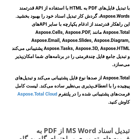
با تبدیل فایل‌های PDF به HTML با استفاده از API قدرتمند
Aspose.Words، گردش کار تبدیل اسناد خود را بهبود بخشید.
این راهکار قدرتمند از ادغام یکپارچه با سایر APIهای
Aspose.Total مانند Aspose.Cells, Aspose.PDF,
Aspose.Email, Aspose.Slides, Aspose.Diagram,
Aspose.Tasks, Aspose.3D, Aspose.HTML پشتیبانی می‌کند
و تبدیل جامع فایل چندفرمتی را در برنامه‌های شما امکان‌پذیر
می‌سازد.
Aspose.Total از صدها نوع فایل پشتیبانی می‌کند و تبدیل‌های
پیچیده را با انعطاف‌پذیری بی‌نظیر ساده می‌کند. لیست کامل
فرمت‌های پشتیبانی شده را در پلتفرم
Aspose.Total Cloud
کاوش کنید.
تبدیل اسناد MS Word از PDF به
فرمت‌های تصویری - راهنمای گام به گام