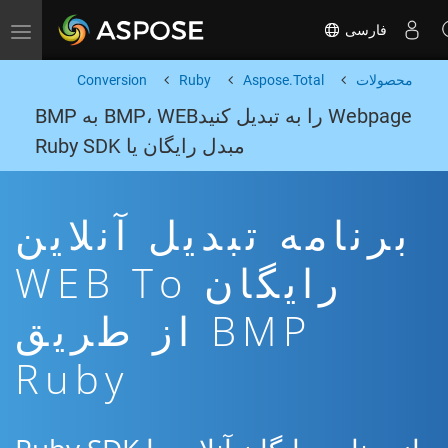
فارسی
Toggle navigation
محصولات
Aspose.Total
Ruby
Conversion
Webpage را به تبدیل کنیدBMP، WEB به BMP
مبدل رایگان یا Ruby SDK
برنامه تبدیل آنلاین
رایگان WEB To
BMP از طریق
Ruby