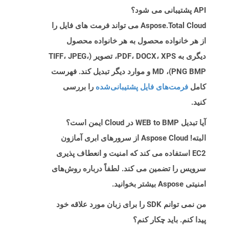
API پشتیبانی می شود؟
Aspose.Total Cloud می تواند فرمت های فایل را
از هر خانواده محصول به هر خانواده محصول
دیگری به PDF، DOCX، XPS، تصویر (TIFF، JPEG،
PNG BMP)، MD و موارد دیگر تبدیل کند. فهرست
کامل
فرمت‌های فایل پشتیبانی‌شده
را بررسی
کنید.
آیا تبدیل WEB to BMP در Cloud ایمن است؟
البته! Aspose Cloud از سرورهای ابری آمازون
EC2 استفاده می کند که امنیت و انعطاف پذیری
سرویس را تضمین می کند. لطفاً درباره روش‌های
امنیتی Aspose بیشتر بخوانید.
من نمی توانم SDK را برای زبان مورد علاقه خود
پیدا کنم. باید چکار کنم؟