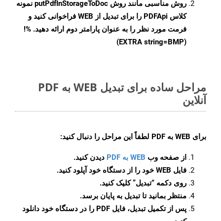
روش مناسبی مانند روش
putPdfInStorageToDoc
نمونه
کلاس PDFApi را برای تبدیل از WEB فراخوانی کنید و
فرمت مورد نظر را به عنوان پارامتر دوم ارائه دهید. %!
(EXTRA string=BMP)
مراحل ساده برای تبدیل WEB به PDF
آنلاین
برای
WEB به PDF
لطفاً این مراحل را دنبال کنید:
از صفحه وب
WEB به PDF
دیدن کنید.
فایل WEB خود را از دستگاه خود آپلود کنید.
روی دکمه
“تبدیل”
کلیک کنید.
منتظر بمانید تا تبدیل به پایان برسد.
پس از تکمیل تبدیل، فایل PDF را در دستگاه خود دانلود