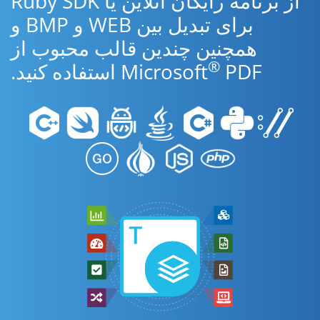
از برنامه رایگان آنلاین یا Ruby SDK
برای تبدیل بین WEB و BMP و
همچنین چندین قالب محبوب از
®
PDF استفاده کنید.
Microsoft