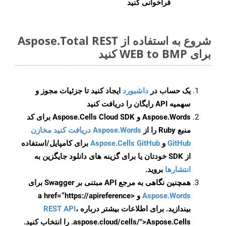
فراخوانی کنید
شروع به استفاده از Aspose.Total REST
برای WEB to BMP کنید
یک حساب در
داشبورد
ایجاد کنید تا جزئیات مجوز و
سهمیه API رایگان را دریافت کنید
Aspose.Words و Aspose.Cells Cloud SDK برای کد
منبع Ruby را از
Aspose.Words دریافت کنید مخازن
GitHub
و
Aspose.Cells GitHub
برای کامپایل/استفاده
از SDK خودتان یا برای گزینه های دانلود جایگزین به
انتشارها
بروید.
همچنین نگاهی به مرجع API مبتنی بر Swagger برای
Aspose.Words
و <a href=“https://apireference
بیندازید. برای اطلاعات بیشتر درباره
،
REST API
.aspose.cloud/cells/">Aspose.Cells را انتخاب کنید.