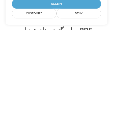
ACCEPT
CUSTOMIZE
DENY
سایر گزینه های تبدیل PDF
WEB را به DOC تبدیل کنید
DOC:
Microsoft Word Binary Format
WEB را به DOT تبدیل کنید
DOT:
Microsoft Word Template Files
WEB را به DOCX تبدیل کنید
DOCX:
Office 2007+ Word Document
WEB را به DOCM تبدیل کنید
DOCM:
Microsoft Word 2007 Marco File