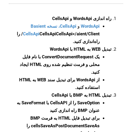
راه اندازی WordsApi و CellsApi
WordsApi
و
CellsApi، نسخه Basient
CellsApi
CellsApi
CellsApi</aient/Client/ را
راه‌اندازی کنید.
تبدیل WEB به HTML با WordsApi
یک
ConvertDocumentRequest
با نام فایل
محلی و فرمت تنظیم شده روی HTML ایجاد
کنید.
از WordsApi برای تبدیل سند WEB به HTML
استفاده کنید.
تبدیل HTML به BMP با CellsApi
SaveOption
را از CellsAPI با SaveFormat به
عنوان BMP راه اندازی کنید
برای تبدیل فایل HTML به فرمت
BMP
cellsSaveAsPostDocumentSaveAs
را