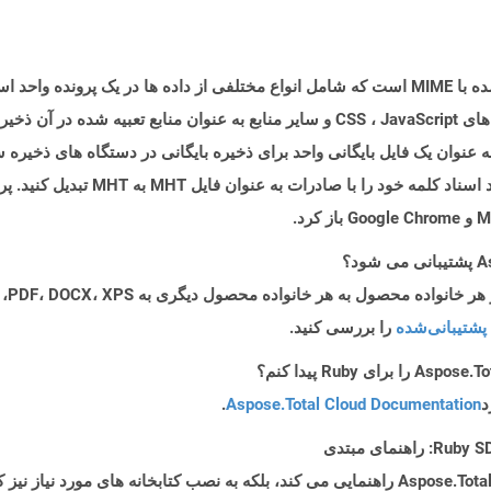
پرونده ای با پسوند .MHT یک قالب پرونده بایگانی شده با MIME است که شامل انواع مختلفی از داده ه
MIME/R ، تمام محتویات یک فایل HTML را به عنوان یک فایل بایگانی واحد برای ذخیره بایگانی در دست
پشتیبانی‌شده
را بررسی کنید.
د
Aspose.Total Cloud Documentation
.