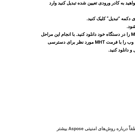
اهید به کادر ورودی تعیین شده تبدیل کنید وارد
 دکمه “تبدیل” کلیک کنید.
شود.
پس از اتمام تبدیل، فایل MHT را در دستگاه خود دانلود کنید. با انجام این مراحل
می توانید به راحتی صفحات وب را با فرمت MHT مورد نظر برای دسترسی
و دانلود کنید.
البته! Aspose Cloud از سرورهای ابری آمازون EC2 استفاده می کند که امنیت و انعطاف پذیری سرویس را تضمین می کند. لطفاً درباره روش‌های امنیتی Aspose بیشتر