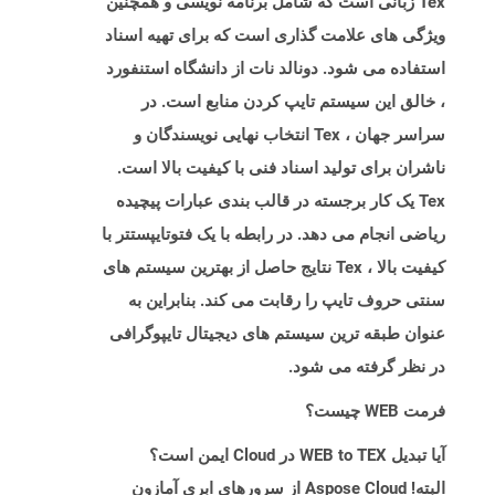
Tex زبانی است که شامل برنامه نویسی و همچنین
ویژگی های علامت گذاری است که برای تهیه اسناد
استفاده می شود. دونالد نات از دانشگاه استنفورد
، خالق این سیستم تایپ کردن منابع است. در
سراسر جهان ، Tex انتخاب نهایی نویسندگان و
ناشران برای تولید اسناد فنی با کیفیت بالا است.
Tex یک کار برجسته در قالب بندی عبارات پیچیده
ریاضی انجام می دهد. در رابطه با یک فتوتایپستتر با
کیفیت بالا ، Tex نتایج حاصل از بهترین سیستم های
سنتی حروف تایپ را رقابت می کند. بنابراین به
عنوان طبقه ترین سیستم های دیجیتال تایپوگرافی
در نظر گرفته می شود.
فرمت WEB چیست؟
آیا تبدیل WEB to TEX در Cloud ایمن است؟
البته! Aspose Cloud از سرورهای ابری آمازون