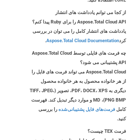
cURL استفاده کنید.
از کجا می توانم یادداشت های انتشار
Aspose.Total Cloud API را برای Ruby پیدا کنم؟
یادداشت های انتشار کامل را می توان در بررسی
کرد
Aspose.Total Cloud Documentation
.
چه فرمت های فایلی توسط Aspose.Total Cloud
API پشتیبانی می شود؟
Aspose.Total Cloud می تواند فرمت های فایل را
از هر خانواده محصول به هر خانواده محصول
دیگری به PDF، DOCX، XPS، تصویر (TIFF، JPEG،
PNG BMP)، MD و موارد دیگر تبدیل کند. فهرست
کامل
فرمت‌های فایل پشتیبانی‌شده
را بررسی
کنید.
فرمت TEX چیست؟