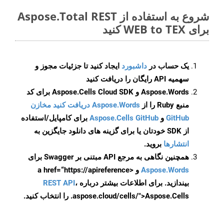
شروع به استفاده از Aspose.Total REST
برای WEB to TEX کنید
یک حساب در
داشبورد
ایجاد کنید تا جزئیات مجوز و
سهمیه API رایگان را دریافت کنید
Aspose.Words و Aspose.Cells Cloud SDK برای کد
منبع Ruby را از
Aspose.Words دریافت کنید مخازن
GitHub
و
Aspose.Cells GitHub
برای کامپایل/استفاده
از SDK خودتان یا برای گزینه های دانلود جایگزین به
انتشارها
بروید.
همچنین نگاهی به مرجع API مبتنی بر Swagger برای
Aspose.Words
و <a href=“https://apireference
بیندازید. برای اطلاعات بیشتر درباره
،
REST API
.aspose.cloud/cells/">Aspose.Cells را انتخاب کنید.