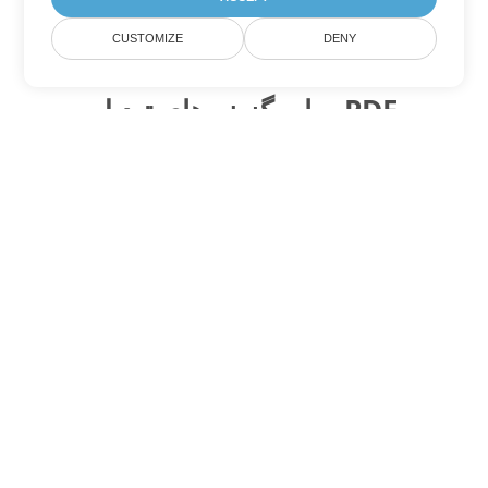
CUSTOMIZE
DENY
سایر گزینه های تبدیل PDF
WEB را به DOC تبدیل کنید
DOC:
Microsoft Word Binary Format
WEB را به DOT تبدیل کنید
DOT:
Microsoft Word Template Files
WEB را به DOCX تبدیل کنید
DOCX:
Office 2007+ Word Document
WEB را به DOCM تبدیل کنید
DOCM:
Microsoft Word 2007 Marco File