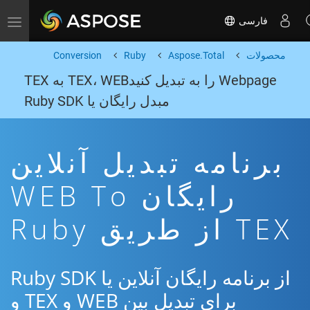
فارسی
Toggle navigation
محصولات
Aspose.Total
Ruby
Conversion
Webpage را به تبدیل کنیدTEX، WEB به TEX
مبدل رایگان یا Ruby SDK
برنامه تبدیل آنلاین
رایگان WEB To
TEX از طریق Ruby
از برنامه رایگان آنلاین یا Ruby SDK
برای تبدیل بین WEB و TEX و