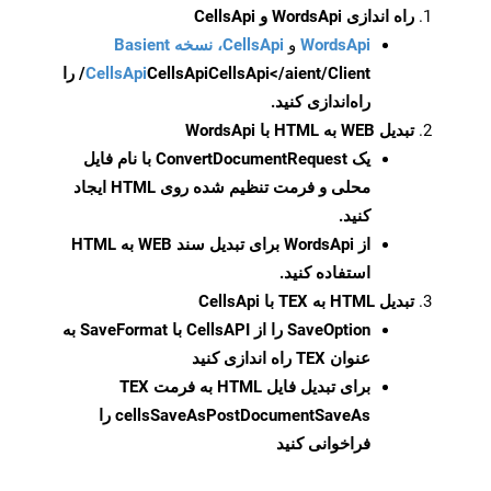
راه اندازی WordsApi و CellsApi
WordsApi
و
CellsApi، نسخه Basient
CellsApi
CellsApi
CellsApi</aient/Client/ را
راه‌اندازی کنید.
تبدیل WEB به HTML با WordsApi
یک
ConvertDocumentRequest
با نام فایل
محلی و فرمت تنظیم شده روی HTML ایجاد
کنید.
از WordsApi برای تبدیل سند WEB به HTML
استفاده کنید.
تبدیل HTML به TEX با CellsApi
SaveOption
را از CellsAPI با SaveFormat به
عنوان TEX راه اندازی کنید
برای تبدیل فایل HTML به فرمت
TEX
cellsSaveAsPostDocumentSaveAs
را
فراخوانی کنید