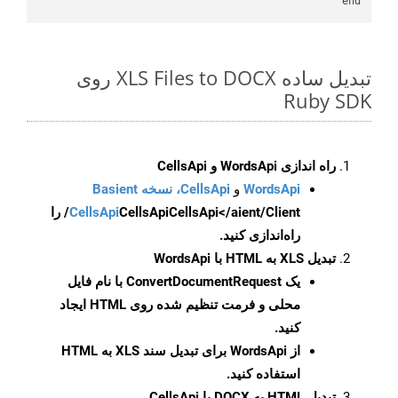
end

تبدیل ساده XLS Files to DOCX روی
Ruby SDK
راه اندازی WordsApi و CellsApi
WordsApi
و
CellsApi، نسخه Basient
CellsApi
CellsApi
CellsApi</aient/Client/ را
راه‌اندازی کنید.
تبدیل XLS به HTML با WordsApi
یک
ConvertDocumentRequest
با نام فایل
محلی و فرمت تنظیم شده روی HTML ایجاد
کنید.
از WordsApi برای تبدیل سند XLS به HTML
استفاده کنید.
تبدیل HTML به DOCX با CellsApi