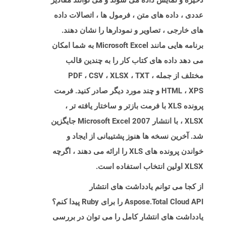
ذخیره و نمایش داده می شوند و می توانند مقادیر
عددی ، داده های متن ، فرمول ها ، اتصالات داده
های خارجی ، تصاویر و نمودارها را نشان دهند.
برنامه هایی مانند Microsoft Excel به شما امکان
می دهد داده های کتاب کار را به چندین قالب
مختلف از جمله PDF ، CSV ، XLSX ، TXT ،
HTML ، XPS و چند مورد دیگر صادر کنید. فرمت
پرونده XLS با فرمت بازتر و ساختار یافته تر ،
XLSX ، با انتشار Microsoft Excel 2007 جایگزین
شد. آخرین نسخه ها هنوز پشتیبانی از ایجاد و
خواندن پرونده های XLS را ارائه می دهند ، اگرچه
XLSX اولین انتخاب استفاده است.
از کجا می توانم یادداشت های انتشار
Aspose.Total Cloud API را برای Ruby پیدا کنم؟
یادداشت های انتشار کامل را می توان در بررسی