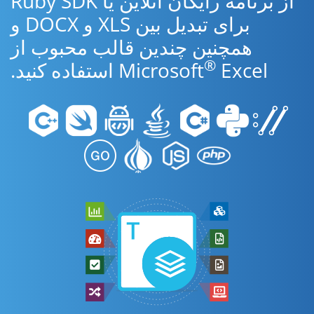
از برنامه رایگان آنلاین یا Ruby SDK
برای تبدیل بین XLS و DOCX و
همچنین چندین قالب محبوب از
®
Excel استفاده کنید.
Microsoft