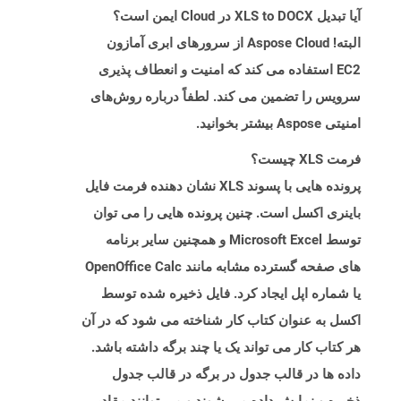
آیا تبدیل XLS to DOCX در Cloud ایمن است؟
البته! Aspose Cloud از سرورهای ابری آمازون
EC2 استفاده می کند که امنیت و انعطاف پذیری
سرویس را تضمین می کند. لطفاً درباره روش‌های
امنیتی Aspose بیشتر بخوانید.
فرمت XLS چیست؟
پرونده هایی با پسوند XLS نشان دهنده فرمت فایل
باینری اکسل است. چنین پرونده هایی را می توان
توسط Microsoft Excel و همچنین سایر برنامه
های صفحه گسترده مشابه مانند OpenOffice Calc
یا شماره اپل ایجاد کرد. فایل ذخیره شده توسط
اکسل به عنوان کتاب کار شناخته می شود که در آن
هر کتاب کار می تواند یک یا چند برگه داشته باشد.
داده ها در قالب جدول در برگه در قالب جدول