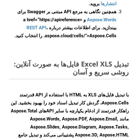
انتشارها
بروید.
همچنین نگاهی به مرجع API مبتنی بر Swagger برای
Aspose.Words
و <a href=“https://apireference
بیندازید. برای اطلاعات بیشتر درباره
،
REST API
.aspose.cloud/cells/">Aspose.Cells را انتخاب کنید.
تبدیل Excel XLS فایل‌ها به صورت آنلاین:
روشی سریع و آسان
با تبدیل فایل‌های XLS به HTML با استفاده از API قدرتمند
Aspose.Cells، گردش کار تبدیل اسناد خود را بهبود بخشید. این
راهکار قدرتمند از ادغام یکپارچه با سایر APIهای Aspose.Total
مانند Aspose.Words, Aspose.PDF, Aspose.Email,
Aspose.Slides, Aspose.Diagram, Aspose.Tasks,
Aspose.3D, Aspose.HTML پشتیبانی می‌کند و تبدیل جامع