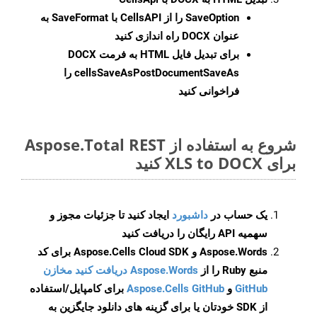
SaveOption
را از CellsAPI با SaveFormat به
عنوان DOCX راه اندازی کنید
برای تبدیل فایل HTML به فرمت
DOCX
cellsSaveAsPostDocumentSaveAs
را
فراخوانی کنید
شروع به استفاده از Aspose.Total REST
برای XLS to DOCX کنید
یک حساب در
داشبورد
ایجاد کنید تا جزئیات مجوز و
سهمیه API رایگان را دریافت کنید
Aspose.Words و Aspose.Cells Cloud SDK برای کد
منبع Ruby را از
Aspose.Words دریافت کنید مخازن
GitHub
و
Aspose.Cells GitHub
برای کامپایل/استفاده
از SDK خودتان یا برای گزینه های دانلود جایگزین به