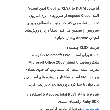
آیا تبدیل XLSX to DOTM در Cloud ایمن است؟
البته! Aspose Cloud از سرورهای ابری آمازون
EC2 استفاده می کند که امنیت و انعطاف پذیری
سرویس را تضمین می کند. لطفاً درباره روش‌های
امنیتی Aspose بیشتر بخوانید.
فرمت XLSX چیست؟
XLSX برای اسناد Microsoft Excel که توسط
مایکروسافت با انتشار Microsoft Office 2007
معرفی شده است. یک بسته زیپ که حاوی تعدادی
پرونده XML است. ساختار و پرونده های اساسی را
می توان با جدا کردن پرونده .xlsx بررسی کرد.
شروع با Aspose.Total REST APIs با استفاده از
Ruby SDK: راهنمای مبتدی
شروع سریع
نه تنها از طریق اولیه سازی