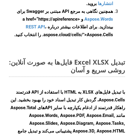
انتشارها
بروید.
همچنین نگاهی به مرجع API مبتنی بر Swagger برای
Aspose.Words
و <a href=“https://apireference
بیندازید. برای اطلاعات بیشتر درباره
،
REST API
.aspose.cloud/cells/">Aspose.Cells را انتخاب کنید.
تبدیل Excel XLSX فایل‌ها به صورت آنلاین:
روشی سریع و آسان
با تبدیل فایل‌های XLSX به HTML با استفاده از API قدرتمند
Aspose.Cells، گردش کار تبدیل اسناد خود را بهبود بخشید. این
راهکار قدرتمند از ادغام یکپارچه با سایر APIهای Aspose.Total
مانند Aspose.Words, Aspose.PDF, Aspose.Email,
Aspose.Slides, Aspose.Diagram, Aspose.Tasks,
Aspose.3D, Aspose.HTML پشتیبانی می‌کند و تبدیل جامع