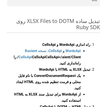
end

تبدیل ساده XLSX Files to DOTM روی
Ruby SDK
راه اندازی WordsApi و CellsApi
WordsApi
و
CellsApi، نسخه Basient
CellsApi
CellsApi
CellsApi</aient/Client/ را
راه‌اندازی کنید.
تبدیل XLSX به HTML با WordsApi
یک
ConvertDocumentRequest
با نام فایل
محلی و فرمت تنظیم شده روی HTML ایجاد
کنید.
از WordsApi برای تبدیل سند XLSX به HTML
استفاده کنید.
تبدیل HTML به DOTM با CellsApi