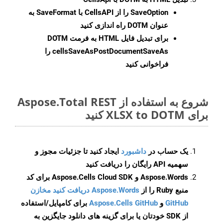
SaveOption
را از CellsAPI با SaveFormat به
عنوان DOTM راه اندازی کنید
برای تبدیل فایل HTML به فرمت
DOTM
cellsSaveAsPostDocumentSaveAs
را
فراخوانی کنید
شروع به استفاده از Aspose.Total REST
برای XLSX to DOTM کنید
یک حساب در
داشبورد
ایجاد کنید تا جزئیات مجوز و
سهمیه API رایگان را دریافت کنید
Aspose.Words و Aspose.Cells Cloud SDK برای کد
منبع Ruby را از
Aspose.Words دریافت کنید مخازن
GitHub
و
Aspose.Cells GitHub
برای کامپایل/استفاده
از SDK خودتان یا برای گزینه های دانلود جایگزین به