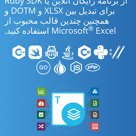
از برنامه رایگان آنلاین یا Ruby SDK
برای تبدیل بین XLSX و DOTM و
همچنین چندین قالب محبوب از
®
Excel استفاده کنید.
Microsoft