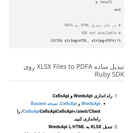
# در حال تبدیل HTML به PDFA
# SDK not available
string
=HTML, 
string
=PDFA)
%!(EXTRA 
تبدیل ساده XLSX Files to PDFA روی
Ruby SDK
راه اندازی WordsApi و CellsApi
WordsApi
و
CellsApi، نسخه Basient
CellsApi
CellsApi
CellsApi</aient/Client/ را
راه‌اندازی کنید.
تبدیل XLSX به HTML با WordsApi