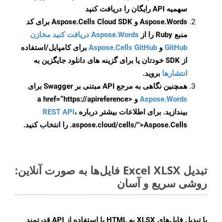
سهمیه API رایگان را دریافت کنید
Aspose.Words و Aspose.Cells Cloud SDK برای کد
منبع Ruby را از
Aspose.Words دریافت کنید مخازن
GitHub
و
Aspose.Cells GitHub
برای کامپایل/استفاده
از SDK خودتان یا برای گزینه های دانلود جایگزین به
انتشارها
بروید.
همچنین نگاهی به مرجع API مبتنی بر Swagger برای
Aspose.Words
و <a href=“https://apireference
بیندازید. برای اطلاعات بیشتر درباره
،
REST API
.aspose.cloud/cells/">Aspose.Cells را انتخاب کنید.
تبدیل Excel XLSX فایل‌ها به صورت آنلاین:
روشی سریع و آسان
با تبدیل فایل‌های XLSX به HTML با استفاده از API قدرتمند