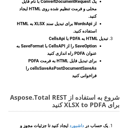
یک
ConvertDocumentRequest
با نام فایل
محلی و فرمت تنظیم شده روی HTML ایجاد
کنید.
از WordsApi برای تبدیل سند XLSX به HTML
استفاده کنید.
تبدیل HTML به PDFA با CellsApi
SaveOption
را از CellsAPI با SaveFormat به
عنوان PDFA راه اندازی کنید
برای تبدیل فایل HTML به فرمت
PDFA
cellsSaveAsPostDocumentSaveAs
را
فراخوانی کنید
شروع به استفاده از Aspose.Total REST
برای XLSX to PDFA کنید
یک حساب در
داشبورد
ایجاد کنید تا جزئیات مجوز و