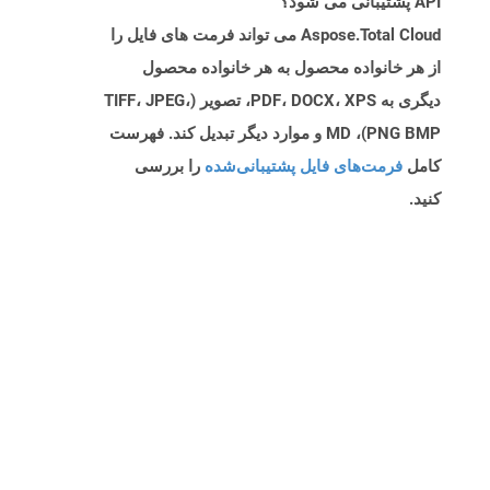
API پشتیبانی می شود؟
Aspose.Total Cloud می تواند فرمت های فایل را
از هر خانواده محصول به هر خانواده محصول
دیگری به PDF، DOCX، XPS، تصویر (TIFF، JPEG،
PNG BMP)، MD و موارد دیگر تبدیل کند. فهرست
کامل
فرمت‌های فایل پشتیبانی‌شده
را بررسی
کنید.