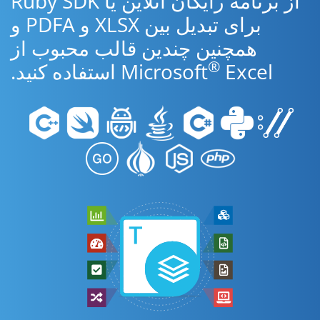
از برنامه رایگان آنلاین یا Ruby SDK
برای تبدیل بین XLSX و PDFA و
همچنین چندین قالب محبوب از
®
Excel استفاده کنید.
Microsoft