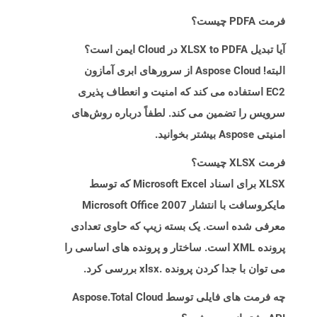
فرمت PDFA چیست؟
آیا تبدیل XLSX to PDFA در Cloud ایمن است؟
البته! Aspose Cloud از سرورهای ابری آمازون
EC2 استفاده می کند که امنیت و انعطاف پذیری
سرویس را تضمین می کند. لطفاً درباره روش‌های
امنیتی Aspose بیشتر بخوانید.
فرمت XLSX چیست؟
XLSX برای اسناد Microsoft Excel که توسط
مایکروسافت با انتشار Microsoft Office 2007
معرفی شده است. یک بسته زیپ که حاوی تعدادی
پرونده XML است. ساختار و پرونده های اساسی را
می توان با جدا کردن پرونده .xlsx بررسی کرد.
چه فرمت های فایلی توسط Aspose.Total Cloud