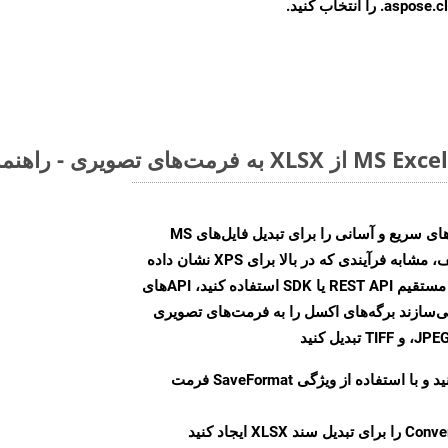
ا انتخاب کنید.
Aspose.Cells Cloud SDK راه‌حل‌های سریع و آسانی را برای تبدیل فایل‌های MS
Excel به فرمت‌های تصویری مختلف، مشابه فرآیندی که در بالا برای XPS نشان داده
شد، ارائه می‌کند. چه از تماس‌های مستقیم REST API یا SDK استفاده کنید، APIهای
شما را قادر می‌سازند برگه‌های اکسل را به فرمت‌های تصویری
ید و با استفاده از ویژگی
SaveFormat
فرمت
Conve
را برای تبدیل سند XLSX ایجاد کنید