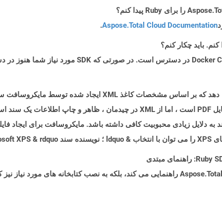
د
Aspose.Total Cloud Documentation
.
یک فایل XPS فایلهای طرح بندی صفحه را نشان می دهد که بر اساس مشخ
فرمت فایل EMF تهیه شده است و شبیه به فرمت فایل PDF است ، اما از XML در چیدمان 