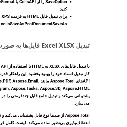
SaveOption
کنید
برای تبدیل فایل HTML به فرمت
XPS
cellsSaveAsPostDocumentSaveAs
ر
تبدیل Excel XLSX فایل‌ها به صورت آنلاین: روشی سریع و آسان
کار تبدیل اسناد خود را بهبود بخشید. این راهکار قدرتم
APIهای Aspose.Total مانند .Email
agram, Aspose.Tasks, Aspose.3D, Aspose.HTML
پشتیبانی می‌کند و تبدیل جامع فایل چندفرمتی را در ب
می‌سازد.
Aspose.Total از صدها نوع فایل پشتیبانی می‌کند 
انعطاف‌پذیری بی‌نظیر ساده می‌کند. لیست کامل فر