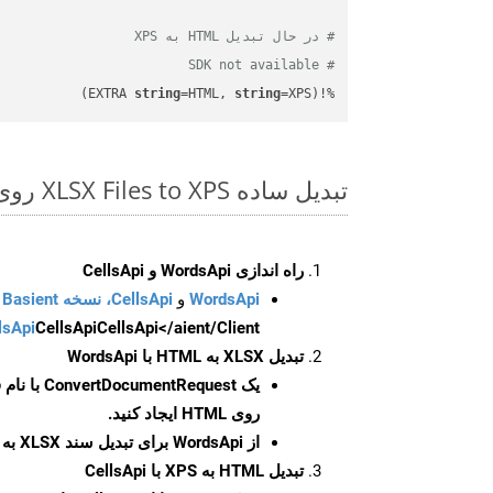
# در حال تبدیل HTML به XPS
# SDK not available
string
=HTML, 
string
=XPS)
%!(EXTRA 
تبدیل ساده XLSX Files to XPS روی Ruby SDK
راه اندازی WordsApi و CellsApi
WordsApi
و
CellsApi، نسخه Basient
CellsApi</aient/Client/ را راه‌اندازی کنید.
CellsApi
lsApi
تبدیل XLSX به HTML با WordsApi
یک
ConvertDocumentRequest
با نام
روی HTML ایجاد کنید.
از WordsApi برای تبدیل سند XLSX به HTML استفاده کنید.
تبدیل HTML به XPS با CellsApi