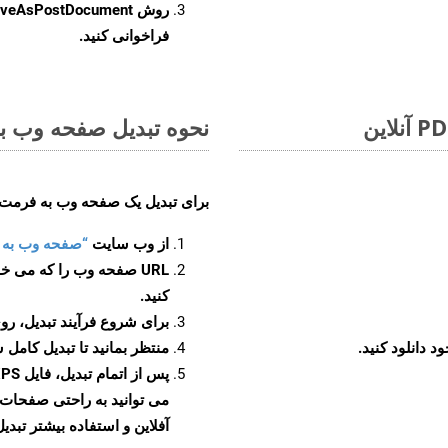
روش
veAsPostDocument
فراخوانی کنید.
نحوه تبدیل صفحه وب به 
برای تبدیل یک صفحه وب به فرمت XPS، مراحل زیر را دنبال کنید
از وب سایت
“صفحه وب به XPS”
URL صفحه وب را که می خو
کنید.
برای شروع فرآیند تبدیل، روی
منتظر بمانید تا تبدیل کامل 
آفلاین و استفاده بیشتر تبدیل 