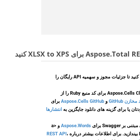
ایجاد کنید تا جزئیات مجوز و سهمیه API رایگان را
و
Aspose.Cells GitHub
برای
انتشارها
Aspose.Words
و <a
ه
،
REST API