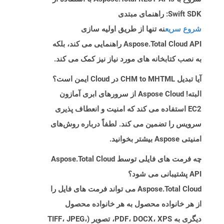
Swift SDK: راهنمای مبتدی
شروع سریع
نه تنها از طریق اولیه سازی
Aspose.Total Cloud API راهنمایی می کند، بلکه
به نصب کتابخانه های مورد نیاز نیز کمک می کند.
آیا تبدیل CHM to MHTML در Cloud ایمن است؟
البته! Aspose Cloud از سرورهای ابری آمازون
EC2 استفاده می کند که امنیت و انعطاف پذیری
سرویس را تضمین می کند. لطفاً درباره روش‌های
امنیتی Aspose بیشتر بخوانید.
چه فرمت های فایلی توسط Aspose.Total Cloud
API پشتیبانی می شود؟
Aspose.Total Cloud می تواند فرمت های فایل را
از هر خانواده محصول به هر خانواده محصول
دیگری به PDF، DOCX، XPS، تصویر (TIFF، JPEG،