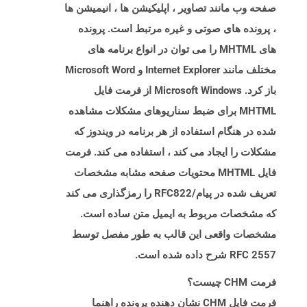
صفحه وب مانند تصاویر ، اپلیکیشن ها ، انیمیشن ها
، پرونده های صوتی و غیره مرتبط است. پرونده
های MHTML را می توان در انواع برنامه های
مختلف مانند Internet Explorer و Microsoft Word
باز کرد. Microsoft Windows از فرمت فایل
MHTML برای ضبط سناریوهای مشکلات مشاهده
شده در هنگام استفاده از هر برنامه در ویندوز که
مشکلات را ایجاد می کند ، استفاده می کند. فرمت
فایل MHTML محتویات صفحه مشابه مشخصات
تعریف شده در پیام/RFC822 را رمزگذاری می کند
که مشخصات مربوط به ایمیل متن ساده است.
مشخصات واقعی این قالب به طور مفصل توسط
RFC 2557 شرح داده شده است.
فرمت CHM چیست؟
فرمت فایل CHM نشان دهنده پرونده راهنما