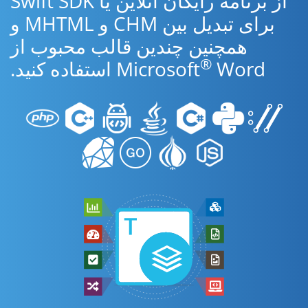
از برنامه رایگان آنلاین یا Swift SDK
برای تبدیل بین CHM و MHTML و
همچنین چندین قالب محبوب از
®
Word استفاده کنید.
Microsoft