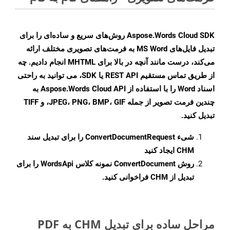
Aspose.Words Cloud SDK روش‌های سریع و ساده‌ای را برای
تبدیل فایل‌های MS Word به فرمت‌های تصویری مختلف ارائه
می‌کند، درست مانند آنچه در بالا برای MHTML انجام دادیم. چه
از طریق تماس مستقیم REST API یا SDK، می توانید به راحتی
اسناد Word را با استفاده از Aspose.Words Cloud API به
چندین فرمت تصویر از جمله JPEG، PNG، BMP، GIF، و TIFF
تبدیل کنید.
شیء
ConvertDocumentRequest
را برای تبدیل سند
CHM ایجاد کنید
روش
ConvertDocument
نمونه کلاس WordsApi را برای
تبدیل از CHM فراخوانی کنید.
مراحل ساده برای تبدیل CHM به PDF