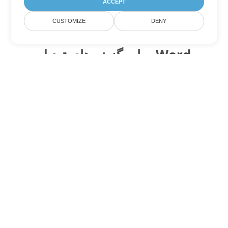
ACCEPT
CUSTOMIZE
DENY
سایر گزینه های تبدیل Word
CHM را به DOC تبدیل کنید
DOC:
Microsoft Word Binary Format
CHM را به DOT تبدیل کنید
DOT:
Microsoft Word Template Files
CHM را به DOCX تبدیل کنید
DOCX:
Office 2007+ Word Document
CHM را به DOCM تبدیل کنید
DOCM:
Microsoft Word 2007 Marco File