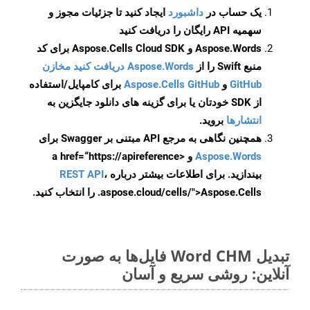
یک حساب در
داشبورد
ایجاد کنید تا جزئیات مجوز و
سهمیه API رایگان را دریافت کنید
Aspose.Words و Aspose.Cells Cloud SDK برای کد
منبع Swift را از
Aspose.Words دریافت کنید مخازن
GitHub
و
Aspose.Cells GitHub
برای کامپایل/استفاده
از SDK خودتان یا برای گزینه های دانلود جایگزین به
انتشارها
بروید.
همچنین نگاهی به مرجع API مبتنی بر Swagger برای
Aspose.Words
و <a href=“https://apireference
بیندازید. برای اطلاعات بیشتر درباره
،
REST API
.aspose.cloud/cells/">Aspose.Cells را انتخاب کنید.
تبدیل Word CHM فایل‌ها به صورت
آنلاین: روشی سریع و آسان