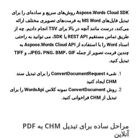
Aspose.Words Cloud SDK روش‌های سریع و ساده‌ای را برای
تبدیل فایل‌های MS Word به فرمت‌های تصویری مختلف ارائه
می‌کند، درست مانند آنچه در بالا برای TSV انجام دادیم. چه از
طریق تماس مستقیم REST API یا SDK، می توانید به راحتی
اسناد Word را با استفاده از Aspose.Words Cloud API به
چندین فرمت تصویر از جمله JPEG، PNG، BMP، GIF، و TIFF
تبدیل کنید.
شیء
ConvertDocumentRequest
را برای تبدیل سند
CHM ایجاد کنید
روش
ConvertDocument
نمونه کلاس WordsApi را برای
تبدیل از CHM فراخوانی کنید.
مراحل ساده برای تبدیل CHM به PDF
آنلاین