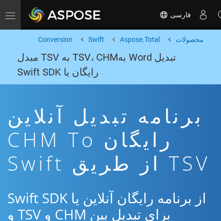
فارسی
Toggle navigation
محصولات
Aspose.Total
Swift
Conversion
تبدیل Word بهTSV، CHM به TSV مبدل
رایگان یا Swift SDK
برنامه تبدیل آنلاین
رایگان CHM To
TSV از طریق Swift
از برنامه رایگان آنلاین یا Swift SDK
برای تبدیل بین CHM و TSV و