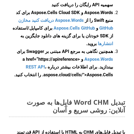
سهمیه API رایگان را دریافت کنید
Aspose.Words و Aspose.Cells Cloud SDK برای کد
منبع Swift را از
Aspose.Words دریافت کنید مخازن
GitHub
و
Aspose.Cells GitHub
برای کامپایل/استفاده
از SDK خودتان یا برای گزینه های دانلود جایگزین به
انتشارها
بروید.
همچنین نگاهی به مرجع API مبتنی بر Swagger برای
Aspose.Words
و <a href=“https://apireference
بیندازید. برای اطلاعات بیشتر درباره
،
REST API
.aspose.cloud/cells/">Aspose.Cells را انتخاب کنید.
تبدیل Word CHM فایل‌ها به صورت
آنلاین: روشی سریع و آسان
با تبدیل فایل‌های CHM به HTML با استفاده از API قدرتمند