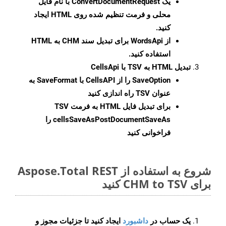
یک
ConvertDocumentRequest
با نام فایل
محلی و فرمت تنظیم شده روی HTML ایجاد
کنید.
از WordsApi برای تبدیل سند CHM به HTML
استفاده کنید.
تبدیل HTML به TSV با CellsApi
SaveOption
را از CellsAPI با SaveFormat به
عنوان TSV راه اندازی کنید
برای تبدیل فایل HTML به فرمت
TSV
cellsSaveAsPostDocumentSaveAs
را
فراخوانی کنید
شروع به استفاده از Aspose.Total REST
برای CHM to TSV کنید
یک حساب در
داشبورد
ایجاد کنید تا جزئیات مجوز و