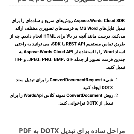
Aspose.Words Cloud SDK روش‌های سریع و ساده‌ای را برای
تبدیل فایل‌های MS Word به فرمت‌های تصویری مختلف ارائه
می‌کند، درست مانند آنچه در بالا برای HTML انجام دادیم. چه از
طریق تماس مستقیم REST API یا SDK، می توانید به راحتی
اسناد Word را با استفاده از Aspose.Words Cloud API به
چندین فرمت تصویر از جمله JPEG، PNG، BMP، GIF، و TIFF
تبدیل کنید.
شیء
ConvertDocumentRequest
را برای تبدیل سند
DOTX ایجاد کنید
روش
ConvertDocument
نمونه کلاس WordsApi را برای
تبدیل از DOTX فراخوانی کنید.
مراحل ساده برای تبدیل DOTX به PDF