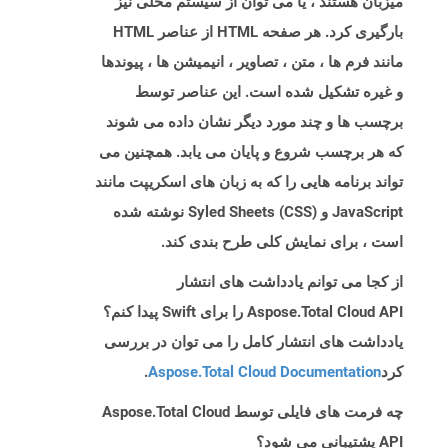
میزبان هستند ، یا می توان از سیستم محلی نیز
بارگیری کرد. هر صفحه HTML از عناصر HTML
مانند فرم ها ، متن ، تصاویر ، انیمیشن ها ، پیوندها
و غیره تشکیل شده است. این عناصر توسط
برچسب ها و چند مورد دیگر نشان داده می شوند
که هر برچسب شروع و پایان می یابد. همچنین می
تواند برنامه هایی را که به زبان های اسکریپت مانند
JavaScript و Syled Sheets (CSS) نوشته شده
است ، برای نمایش کلی طرح بندی کند.
از کجا می توانم یادداشت های انتشار
Aspose.Total Cloud API را برای Swift پیدا کنم؟
یادداشت های انتشار کامل را می توان در بررسی
کرد
Aspose.Total Cloud Documentation
.
چه فرمت های فایلی توسط Aspose.Total Cloud
API پشتیبانی می شود؟