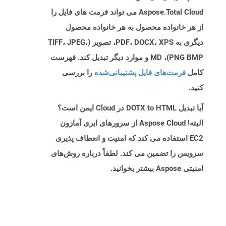
Aspose.Total Cloud می تواند فرمت های فایل را
از هر خانواده محصول به هر خانواده محصول
دیگری به PDF، DOCX، XPS، تصویر (TIFF، JPEG،
PNG BMP)، MD و موارد دیگر تبدیل کند. فهرست
کامل
فرمت‌های فایل پشتیبانی‌شده
را بررسی
کنید.
آیا تبدیل DOTX to HTML در Cloud ایمن است؟
البته! Aspose Cloud از سرورهای ابری آمازون
EC2 استفاده می کند که امنیت و انعطاف پذیری
سرویس را تضمین می کند. لطفاً درباره روش‌های
امنیتی Aspose بیشتر بخوانید.