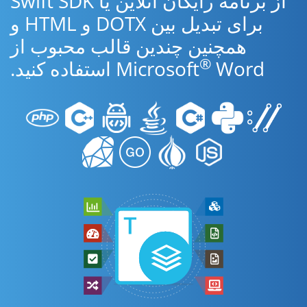
از برنامه رایگان آنلاین یا Swift SDK
برای تبدیل بین DOTX و HTML و
همچنین چندین قالب محبوب از
®
Word استفاده کنید.
Microsoft