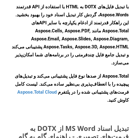
با تبدیل فایل‌های DOTX به HTML با استفاده از API قدرتمند
Aspose.Words، گردش کار تبدیل اسناد خود را بهبود بخشید.
این راهکار قدرتمند از ادغام یکپارچه با سایر APIهای
Aspose.Total مانند Aspose.Cells, Aspose.PDF,
Aspose.Email, Aspose.Slides, Aspose.Diagram,
Aspose.Tasks, Aspose.3D, Aspose.HTML پشتیبانی می‌کند
و تبدیل جامع فایل چندفرمتی را در برنامه‌های شما امکان‌پذیر
می‌سازد.
Aspose.Total از صدها نوع فایل پشتیبانی می‌کند و تبدیل‌های
پیچیده را با انعطاف‌پذیری بی‌نظیر ساده می‌کند. لیست کامل
فرمت‌های پشتیبانی شده را در پلتفرم
Aspose.Total Cloud
کاوش کنید.
تبدیل اسناد MS Word از DOTX به
فرمت‌های تصویری - راهنمای گام به گام