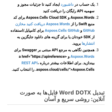
یک حساب در
داشبورد
ایجاد کنید تا جزئیات مجوز و
سهمیه API رایگان را دریافت کنید
Aspose.Words و Aspose.Cells Cloud SDK برای کد
منبع Swift را از
Aspose.Words دریافت کنید مخازن
GitHub
و
Aspose.Cells GitHub
برای کامپایل/استفاده
از SDK خودتان یا برای گزینه های دانلود جایگزین به
انتشارها
بروید.
همچنین نگاهی به مرجع API مبتنی بر Swagger برای
Aspose.Words
و <a href=“https://apireference
بیندازید. برای اطلاعات بیشتر درباره
،
REST API
.aspose.cloud/cells/">Aspose.Cells را انتخاب کنید.
تبدیل Word DOTX فایل‌ها به صورت
آنلاین: روشی سریع و آسان