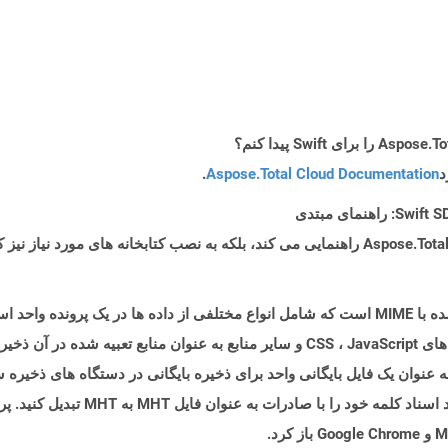
د
Aspose.Total Cloud Documentation
.
پرونده ای با پسوند .MHT یک قالب پرونده بایگانی شده با MIME است که شامل انواع مختلفی از داده ه
MIME/R ، تمام محتویات یک فایل HTML را به عنوان یک فایل بایگانی واحد برای ذخیره بایگانی در دست