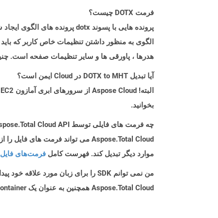
فرمت DOTX چیست؟
الگوی به منظور داشتن تنظیمات خاص کاربر که باید 
هدرها ، پاورقی ها و سایر تنظیمات صفحه است. چنی
آیا تبدیل DOTX to MHT در Cloud ایمن است؟
بخوانید.
چه فرمت های فایلی توسط Aspose.Total Cloud API پشتیبانی می شود؟
موارد دیگر تبدیل کند. فهرست کامل
فرمت‌های فایل 
من نمی توانم SDK را برای زبان مورد علاقه خود پیدا کنم. باید چکار کنم؟
Aspose.Total Cloud همچنین به عنوان یک Docker Container در دسترس است. در صورتی که SDK مورد نیاز شما هنوز در دسترس نیست، از آن با cURL استفاده کنید.