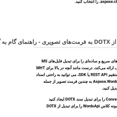
ا انتخاب کنید.
Aspose.Words Cloud SDK روش‌های سریع و ساده‌ای را برای تبدیل فایل‌های MS
Word به فرمت‌های تصویری مختلف ارائه می‌کند، درست مانند آنچه در بالا برای MHT
انجام دادیم. چه از طریق تماس مستقیم REST API یا SDK، می توانید به راحتی اسناد
Word را با استفاده از Aspose.Words Cloud API به چندین فرمت تصویر از جمله
Conve
را برای تبدیل سند DOTX ایجاد کنید
نمونه کلاس WordsApi را برای تبدیل از DOTX