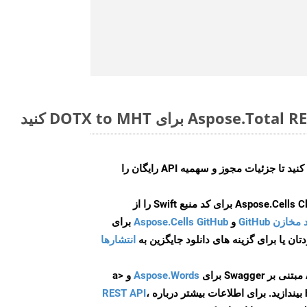
ایجاد کنید تا جزئیات مجوز و سهمیه API رایگان را
و
Aspose.Cells GitHub
برای
انتشارها
Aspose.Words
و <a
ه
،
REST API