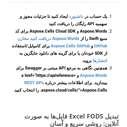
یک حساب در
داشبورد
ایجاد کنید تا جزئیات مجوز و
سهمیه API رایگان را دریافت کنید
Aspose.Words و Aspose.Cells Cloud SDK برای کد
منبع Swift را از
Aspose.Words دریافت کنید مخازن
GitHub
و
Aspose.Cells GitHub
برای کامپایل/استفاده
از SDK خودتان یا برای گزینه های دانلود جایگزین به
انتشارها
بروید.
همچنین نگاهی به مرجع API مبتنی بر Swagger برای
Aspose.Words
و <a href=“https://apireference
بیندازید. برای اطلاعات بیشتر درباره
،
REST API
.aspose.cloud/cells/">Aspose.Cells را انتخاب کنید.
تبدیل Excel FODS فایل‌ها به صورت
آنلاین: روشی سریع و آسان