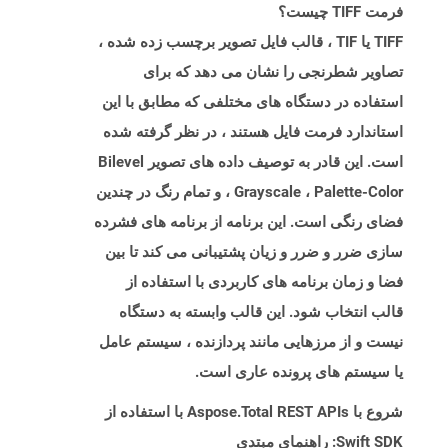
فرمت TIFF چیست؟
TIFF یا TIF ، قالب فایل تصویر برچسب زده شده ،
تصاویر شطرنجی را نشان می دهد که برای
استفاده در دستگاه های مختلفی که مطابق با این
استاندارد فرمت فایل هستند ، در نظر گرفته شده
است. این قادر به توصیف داده های تصویر Bilevel
، Grayscale ، Palette-Color و تمام رنگ در چندین
فضای رنگی است. این برنامه از برنامه های فشرده
سازی ضرر و ضرر و زیان پشتیبانی می کند تا بین
فضا و زمان برنامه های کاربردی با استفاده از
قالب انتخاب شود. این قالب وابسته به دستگاه
نیست و از مرزهایی مانند پردازنده ، سیستم عامل
یا سیستم های پرونده عاری است.
شروع با Aspose.Total REST APIs با استفاده از
Swift SDK: راهنمای مبتدی