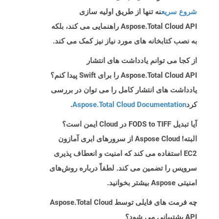
شروع سریع
نه تنها از طریق اولیه سازی
Aspose.Total Cloud API راهنمایی می کند، بلکه
به نصب کتابخانه های مورد نیاز نیز کمک می کند.
از کجا می توانم یادداشت های انتشار
Aspose.Total Cloud API را برای Swift پیدا کنم؟
یادداشت های انتشار کامل را می توان در بررسی
کرد
Aspose.Total Cloud Documentation
.
آیا تبدیل FODS to TIFF در Cloud ایمن است؟
البته! Aspose Cloud از سرورهای ابری آمازون
EC2 استفاده می کند که امنیت و انعطاف پذیری
سرویس را تضمین می کند. لطفاً درباره روش‌های
امنیتی Aspose بیشتر بخوانید.
چه فرمت های فایلی توسط Aspose.Total Cloud
API پشتیبانی می شود؟