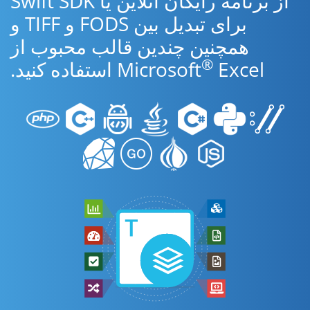
از برنامه رایگان آنلاین یا Swift SDK
برای تبدیل بین FODS و TIFF و
همچنین چندین قالب محبوب از
®
Excel استفاده کنید.
Microsoft