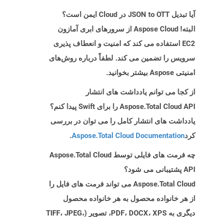
آیا تبدیل JSON to OTT در Cloud ایمن است؟
البته! Aspose Cloud از سرورهای ابری آمازون
EC2 استفاده می کند که امنیت و انعطاف پذیری
سرویس را تضمین می کند. لطفاً درباره روش‌های
امنیتی Aspose بیشتر بخوانید.
از کجا می توانم یادداشت های انتشار
Aspose.Total Cloud API را برای Swift پیدا کنم؟
یادداشت های انتشار کامل را می توان در بررسی
کرد
Aspose.Total Cloud Documentation
.
چه فرمت های فایلی توسط Aspose.Total Cloud
API پشتیبانی می شود؟
Aspose.Total Cloud می تواند فرمت های فایل را
از هر خانواده محصول به هر خانواده محصول
دیگری به PDF، DOCX، XPS، تصویر (TIFF، JPEG،