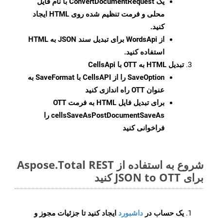
یک
ConvertDocumentRequest
با نام فایل
محلی و فرمت تنظیم شده روی HTML ایجاد
کنید.
از WordsApi برای تبدیل سند JSON به HTML
استفاده کنید.
تبدیل HTML به OTT با CellsApi
SaveOption
را از CellsAPI با SaveFormat به
عنوان OTT راه اندازی کنید
برای تبدیل فایل HTML به فرمت
OTT
cellsSaveAsPostDocumentSaveAs
را
فراخوانی کنید
شروع به استفاده از Aspose.Total REST
برای JSON to OTT کنید
یک حساب در
داشبورد
ایجاد کنید تا جزئیات مجوز و