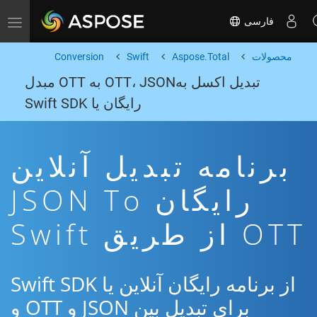
فارسی
Toggle navigation
محصولات
Aspose.Total
Swift
Conversion
تبدیل اکسل بهOTT، JSON به OTT مبدل
رایگان یا Swift SDK
برنامه تبدیل آنلاین
رایگان JSON To
OTT از طریق Swift
از برنامه رایگان آنلاین یا Swift SDK
برای تبدیل بین JSON و OTT و