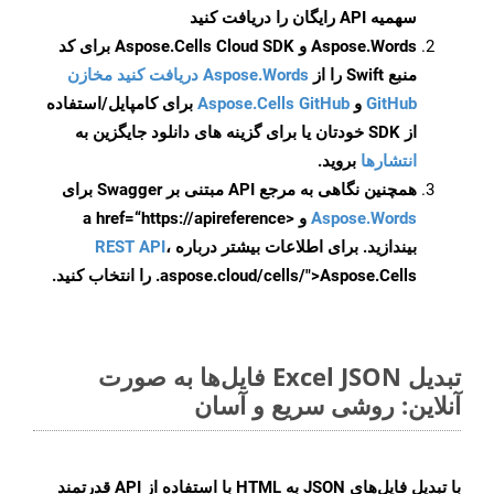
سهمیه API رایگان را دریافت کنید
Aspose.Words و Aspose.Cells Cloud SDK برای کد
منبع Swift را از
Aspose.Words دریافت کنید مخازن
GitHub
و
Aspose.Cells GitHub
برای کامپایل/استفاده
از SDK خودتان یا برای گزینه های دانلود جایگزین به
انتشارها
بروید.
همچنین نگاهی به مرجع API مبتنی بر Swagger برای
Aspose.Words
و <a href=“https://apireference
بیندازید. برای اطلاعات بیشتر درباره
،
REST API
.aspose.cloud/cells/">Aspose.Cells را انتخاب کنید.
تبدیل Excel JSON فایل‌ها به صورت
آنلاین: روشی سریع و آسان
با تبدیل فایل‌های JSON به HTML با استفاده از API قدرتمند