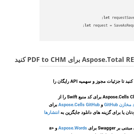
let
 requestSav
let
 request = SaveAsReq
ایجاد کنید تا جزئیات مجوز و سهمیه API رایگان را
و
Aspose.Cells GitHub
برای
انتشارها
Aspose.Words
و <a