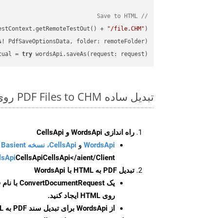
// Save to HTML
estContext.getRemoteTestOut() + 
"/file.CHM"
);

s
! PdfSaveOptionsData, folder: remoteFolder);

tual = 
try
 wordsApi.saveAs(request: request);

تبدیل ساده PDF Files to CHM روی Swift SDK
راه اندازی WordsApi و CellsApi
WordsApi
و
CellsApi، نسخه Basient
CellsApi</aient/Client/ را راه‌اندازی کنید.
CellsApi
lsApi
تبدیل PDF به HTML با WordsApi
یک
ConvertDocumentRequest
با نام
روی HTML ایجاد کنید.
از WordsApi برای تبدیل سند PDF به HTML استفاده کنید.