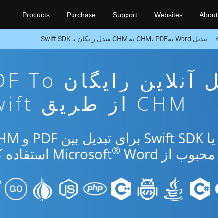
Products
Purchase
Support
Websites
About
تبدیل Word بهCHM، PDF به CHM مبدل رایگان یا Swift SDK
برنامه تبدیل آنلاین رایگ
CHM از طریق Swift
®
از Microsoft
Word استفاده کنید.