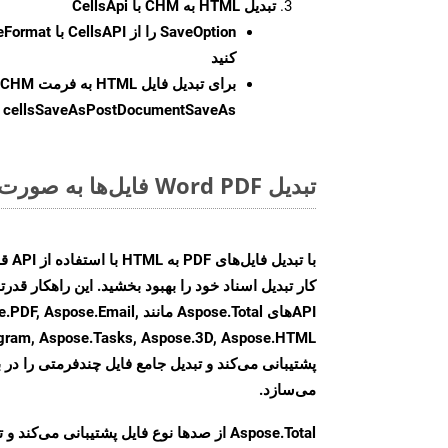
تبدیل HTML به CHM با CellsApi
SaveOption
کنید
برای تبدیل فایل HTML به فرمت
CHM
cellsSaveAsPostDocumentSaveAs
ر
تبدیل Word PDF فایل‌ها به صورت آنلاین: روشی سریع و آسان
کار تبدیل اسناد خود را بهبود بخشید. این راهکار قدرتم
APIهای Aspose.Total مانند e.Email
agram, Aspose.Tasks, Aspose.3D, Aspose.HTML
پشتیبانی می‌کند و تبدیل جامع فایل چندفرمتی را در ب
می‌سازد.
Aspose.Total از صدها نوع فایل پشتیبانی می‌کند 