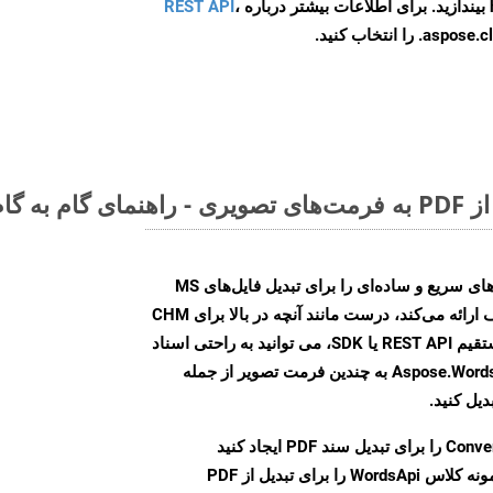
ه
،
REST API
ا انتخاب کنید.
Aspose.Words Cloud SDK روش‌های سریع و ساده‌ای را برای تبدیل فایل‌های MS
Word به فرمت‌های تصویری مختلف ارائه می‌کند، درست مانند آنچه در بالا برای CHM
انجام دادیم. چه از طریق تماس مستقیم REST API یا SDK، می توانید به راحتی اسناد
Word را با استفاده از Aspose.Words Cloud API به چندین فرمت تصویر از جمله
Conve
را برای تبدیل سند PDF ایجاد کنید
نمونه کلاس WordsApi را برای تبدیل از PDF