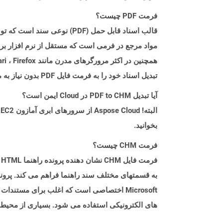
فرمت PDF چیست؟
تبدیل اسناد خود را به فرمت فایل PDF بدون نیاز به مؤلفه نرم افزاری اضافی ارائه می دهند.
آیا تبدیل PDF to CHM در Cloud ایمن است؟
بخوانید.
فرمت CHM چیست؟
Microsoft اختصاصی است که اغلب برای مستندا
های الکترونیکی استفاده می شود. بسیاری از محیط های مدرن توسعه مایکروساف