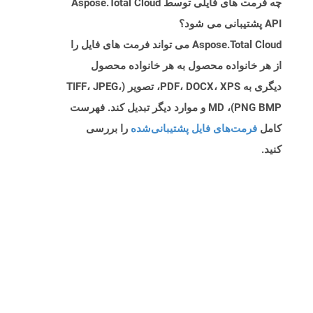
چه فرمت های فایلی توسط Aspose.Total Cloud
API پشتیبانی می شود؟
Aspose.Total Cloud می تواند فرمت های فایل را
از هر خانواده محصول به هر خانواده محصول
دیگری به PDF، DOCX، XPS، تصویر (TIFF، JPEG،
PNG BMP)، MD و موارد دیگر تبدیل کند. فهرست
کامل
فرمت‌های فایل پشتیبانی‌شده
را بررسی
کنید.