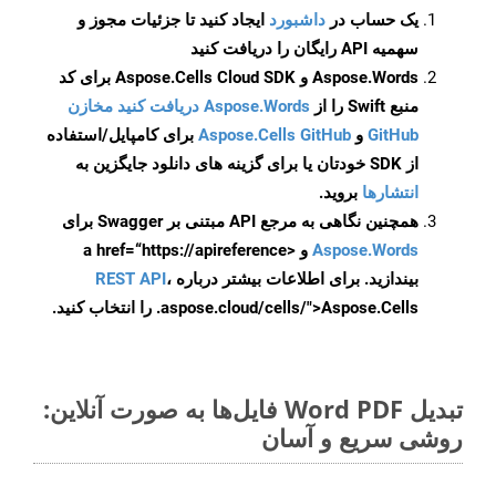
یک حساب در
داشبورد
ایجاد کنید تا جزئیات مجوز و
سهمیه API رایگان را دریافت کنید
Aspose.Words و Aspose.Cells Cloud SDK برای کد
منبع Swift را از
Aspose.Words دریافت کنید مخازن
GitHub
و
Aspose.Cells GitHub
برای کامپایل/استفاده
از SDK خودتان یا برای گزینه های دانلود جایگزین به
انتشارها
بروید.
همچنین نگاهی به مرجع API مبتنی بر Swagger برای
Aspose.Words
و <a href=“https://apireference
بیندازید. برای اطلاعات بیشتر درباره
،
REST API
.aspose.cloud/cells/">Aspose.Cells را انتخاب کنید.
تبدیل Word PDF فایل‌ها به صورت آنلاین:
روشی سریع و آسان