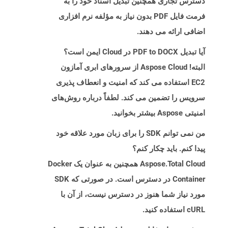
دسترس تجاری همچنین تبدیل اسناد خود را به
فرمت فایل PDF بدون نیاز به مؤلفه نرم افزاری
اضافی ارائه می دهند.
آیا تبدیل PDF to DOCX در Cloud ایمن است؟
البته! Aspose Cloud از سرورهای ابری آمازون
EC2 استفاده می کند که امنیت و انعطاف پذیری
سرویس را تضمین می کند. لطفاً درباره روش‌های
امنیتی Aspose بیشتر بخوانید.
من نمی توانم SDK را برای زبان مورد علاقه خود
پیدا کنم. باید چکار کنم؟
Aspose.Total Cloud همچنین به عنوان یک Docker
Container در دسترس است. در صورتی که SDK
مورد نیاز شما هنوز در دسترس نیست، از آن با
cURL استفاده کنید.