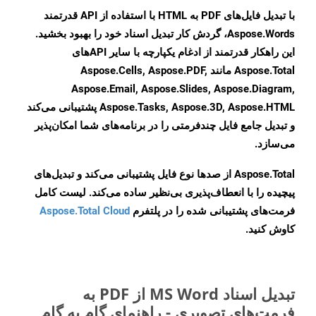
با تبدیل فایل‌های PDF به HTML با استفاده از API قدرتمند
Aspose.Words، گردش کار تبدیل اسناد خود را بهبود بخشید.
این راهکار قدرتمند از ادغام یکپارچه با سایر APIهای
Aspose.Total مانند Aspose.Cells, Aspose.PDF,
Aspose.Email, Aspose.Slides, Aspose.Diagram,
Aspose.Tasks, Aspose.3D, Aspose.HTML پشتیبانی می‌کند
و تبدیل جامع فایل چندفرمتی را در برنامه‌های شما امکان‌پذیر
می‌سازد.
Aspose.Total از صدها نوع فایل پشتیبانی می‌کند و تبدیل‌های
پیچیده را با انعطاف‌پذیری بی‌نظیر ساده می‌کند. لیست کامل
فرمت‌های پشتیبانی شده را در پلتفرم
Aspose.Total Cloud
کاوش کنید.
تبدیل اسناد MS Word از PDF به
فرمت‌های تصویری - راهنمای گام به گام