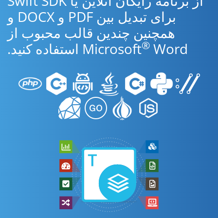
از برنامه رایگان آنلاین یا Swift SDK
برای تبدیل بین PDF و DOCX و
همچنین چندین قالب محبوب از
®
Word استفاده کنید.
Microsoft