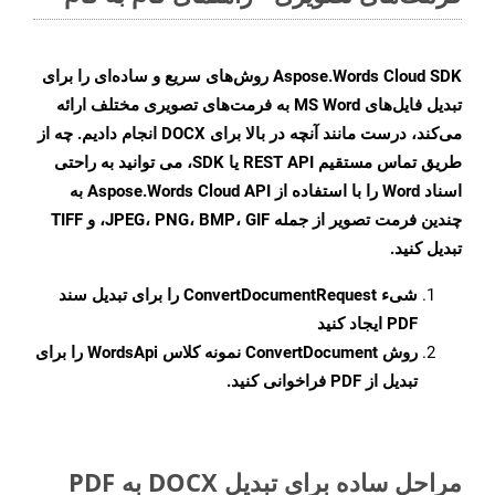
Aspose.Words Cloud SDK روش‌های سریع و ساده‌ای را برای
تبدیل فایل‌های MS Word به فرمت‌های تصویری مختلف ارائه
می‌کند، درست مانند آنچه در بالا برای DOCX انجام دادیم. چه از
طریق تماس مستقیم REST API یا SDK، می توانید به راحتی
اسناد Word را با استفاده از Aspose.Words Cloud API به
چندین فرمت تصویر از جمله JPEG، PNG، BMP، GIF، و TIFF
تبدیل کنید.
شیء
ConvertDocumentRequest
را برای تبدیل سند
PDF ایجاد کنید
روش
ConvertDocument
نمونه کلاس WordsApi را برای
تبدیل از PDF فراخوانی کنید.
مراحل ساده برای تبدیل DOCX به PDF