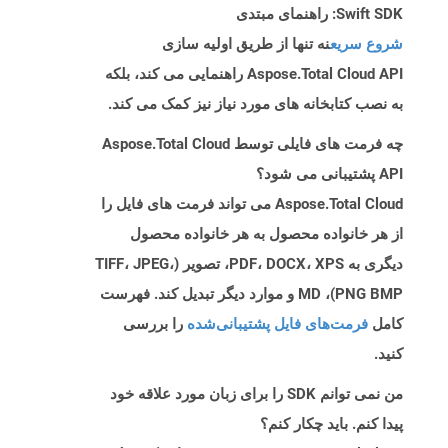
Swift SDK: راهنمای مبتدی
شروع سریع
نه تنها از طریق اولیه سازی
Aspose.Total Cloud API راهنمایی می کند، بلکه
به نصب کتابخانه های مورد نیاز نیز کمک می کند.
چه فرمت های فایلی توسط Aspose.Total Cloud
API پشتیبانی می شود؟
Aspose.Total Cloud می تواند فرمت های فایل را
از هر خانواده محصول به هر خانواده محصول
دیگری به PDF، DOCX، XPS، تصویر (TIFF، JPEG،
PNG BMP)، MD و موارد دیگر تبدیل کند. فهرست
کامل
فرمت‌های فایل پشتیبانی‌شده
را بررسی
کنید.
من نمی توانم SDK را برای زبان مورد علاقه خود
پیدا کنم. باید چکار کنم؟