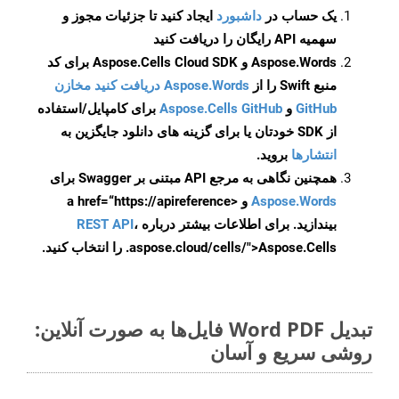
یک حساب در
داشبورد
ایجاد کنید تا جزئیات مجوز و
سهمیه API رایگان را دریافت کنید
Aspose.Words و Aspose.Cells Cloud SDK برای کد
منبع Swift را از
Aspose.Words دریافت کنید مخازن
GitHub
و
Aspose.Cells GitHub
برای کامپایل/استفاده
از SDK خودتان یا برای گزینه های دانلود جایگزین به
انتشارها
بروید.
همچنین نگاهی به مرجع API مبتنی بر Swagger برای
Aspose.Words
و <a href=“https://apireference
بیندازید. برای اطلاعات بیشتر درباره
،
REST API
.aspose.cloud/cells/">Aspose.Cells را انتخاب کنید.
تبدیل Word PDF فایل‌ها به صورت آنلاین:
روشی سریع و آسان