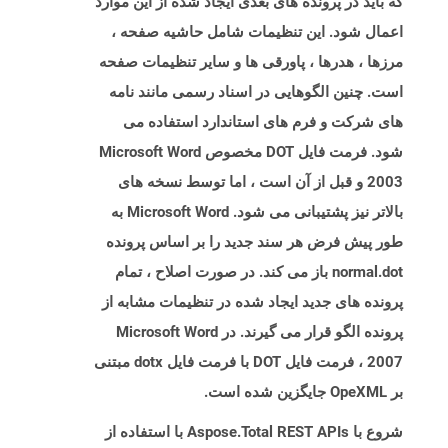
که باید در پرونده های بعدی ایجاد شده از این موارد
اعمال شود. این تنظیمات شامل حاشیه صفحه ،
مرزها ، هدرها ، پاورقی ها و سایر تنظیمات صفحه
است. چنین الگوهایی در اسناد رسمی مانند نامه
های شرکت و فرم های استاندارد استفاده می
شود. فرمت فایل DOT مخصوص Microsoft Word
2003 و قبل از آن است ، اما توسط نسخه های
بالاتر نیز پشتیبانی می شود. Microsoft Word به
طور پیش فرض هر سند جدید را بر اساس پرونده
normal.dot باز می کند. در صورت اصلاح ، تمام
پرونده های جدید ایجاد شده در تنظیمات مشابه از
پرونده الگو قرار می گیرند. در Microsoft Word
2007 ، فرمت فایل DOT با فرمت فایل dotx مبتنی
بر OpeXML جایگزین شده است.
شروع با Aspose.Total REST APIs با استفاده از