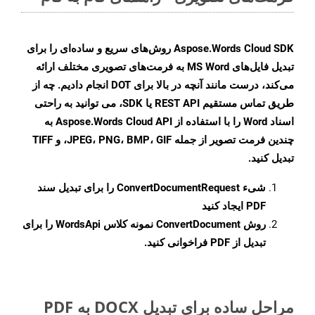
Aspose.Words Cloud SDK روش‌های سریع و ساده‌ای را برای
تبدیل فایل‌های MS Word به فرمت‌های تصویری مختلف ارائه
می‌کند، درست مانند آنچه در بالا برای DOT انجام دادیم. چه از
طریق تماس مستقیم REST API یا SDK، می توانید به راحتی
اسناد Word را با استفاده از Aspose.Words Cloud API به
چندین فرمت تصویر از جمله JPEG، PNG، BMP، GIF، و TIFF
تبدیل کنید.
شیء
ConvertDocumentRequest
را برای تبدیل سند
PDF ایجاد کنید
روش
ConvertDocument
نمونه کلاس WordsApi را برای
تبدیل از PDF فراخوانی کنید.
مراحل ساده برای تبدیل DOCX به PDF