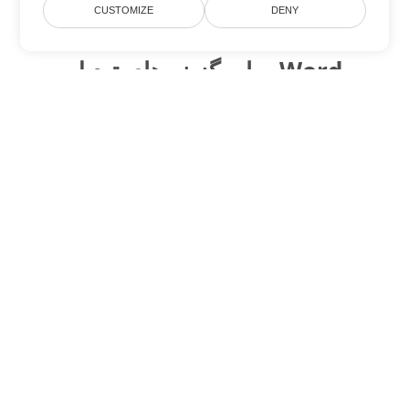
CUSTOMIZE
DENY
سایر گزینه های تبدیل Word
PDF را به DOC تبدیل کنید
DOC:
Microsoft Word Binary Format
PDF را به DOT تبدیل کنید
DOT:
Microsoft Word Template Files
PDF را به DOCX تبدیل کنید
DOCX:
Office 2007+ Word Document
PDF را به DOCM تبدیل کنید
DOCM:
Microsoft Word 2007 Marco File
PDF را به DOTX تبدیل کنید