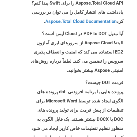
Aspose.Total Cloud API را برای Swift پیدا کنم؟
یادداشت های انتشار کامل را می توان در بررسی
کرد
Aspose.Total Cloud Documentation
.
آیا تبدیل PDF to DOT در Cloud ایمن است؟
البته! Aspose Cloud از سرورهای ابری آمازون
EC2 استفاده می کند که امنیت و انعطاف پذیری
سرویس را تضمین می کند. لطفاً درباره روش‌های
امنیتی Aspose بیشتر بخوانید.
فرمت DOT چیست؟
پرونده هایی با برنامه افزودنی .dot پرونده های
الگوی ایجاد شده توسط Microsoft Word برای
تنظیمات از پیش فرمت برای تولید پرونده های
DOC یا DOCX بیشتر هستند. یک فایل الگوی به
منظور تنظیم تنظیمات خاص کاربر ایجاد می شود