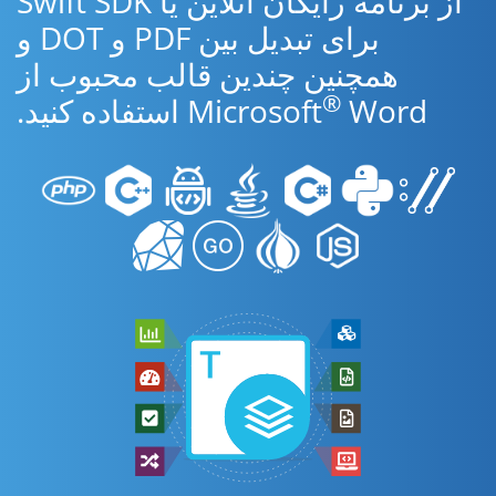
از برنامه رایگان آنلاین یا Swift SDK
برای تبدیل بین PDF و DOT و
همچنین چندین قالب محبوب از
®
Word استفاده کنید.
Microsoft