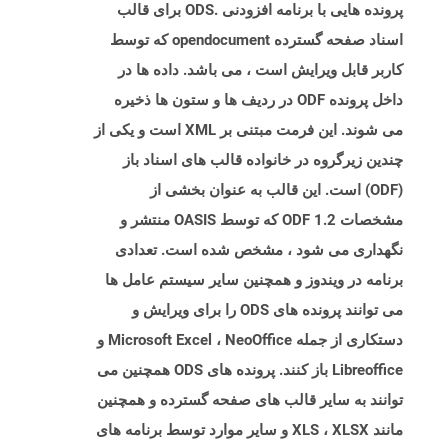
پرونده هایی با برنامه افزودنی .ODS برای قالب
اسناد صفحه گسترده opendocument که توسط
کاربر قابل ویرایش است ، می باشد. داده ها در
داخل پرونده ODF در ردیف ها و ستون ها ذخیره
می شوند. این فرمت مبتنی بر XML است و یکی از
چندین زیرگروه در خانواده قالب های اسناد باز
(ODF) است. این قالب به عنوان بخشی از
مشخصات ODF 1.2 که توسط OASIS منتشر و
نگهداری می شود ، مشخص شده است. تعدادی
برنامه در ویندوز و همچنین سایر سیستم عامل ها
می توانند پرونده های ODS را برای ویرایش و
دستکاری از جمله Microsoft Excel ، NeoOffice و
Libreoffice باز کنند. پرونده های ODS همچنین می
توانند به سایر قالب های صفحه گسترده و همچنین
مانند XLS ، XLSX و سایر موارد توسط برنامه های