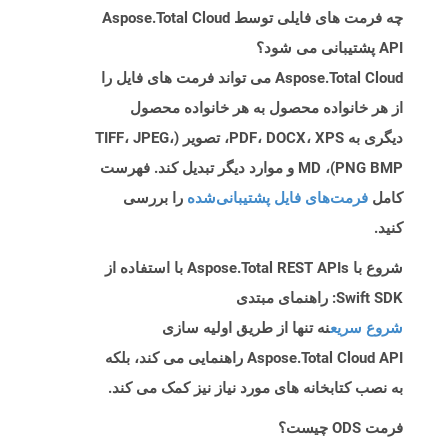
چه فرمت های فایلی توسط Aspose.Total Cloud
API پشتیبانی می شود؟
Aspose.Total Cloud می تواند فرمت های فایل را
از هر خانواده محصول به هر خانواده محصول
دیگری به PDF، DOCX، XPS، تصویر (TIFF، JPEG،
PNG BMP)، MD و موارد دیگر تبدیل کند. فهرست
کامل
فرمت‌های فایل پشتیبانی‌شده
را بررسی
کنید.
شروع با Aspose.Total REST APIs با استفاده از
Swift SDK: راهنمای مبتدی
شروع سریع
نه تنها از طریق اولیه سازی
Aspose.Total Cloud API راهنمایی می کند، بلکه
به نصب کتابخانه های مورد نیاز نیز کمک می کند.
فرمت ODS چیست؟