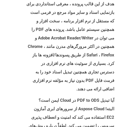
هدف از این قالب پرونده ، معرفی استانداردی برای
بازنمایی اسناد و سایر مواد مرجع در فرمی است
که مستقل از نرم افزار برنامه ، سخت افزار و
همچنین سیستم عامل باشد. پرونده های PDF را
می توان در Adobe Acrobat Reader/Writer و
همچنین در اکثر مرورگرهای مدرن مانند Chrome ،
Safari ، Firefox از طریق پسوندها/افزونه ها باز
کرد. بسیاری از سوئیت های نرم افزاری در
دسترس تجاری همچنین تبدیل اسناد خود را به
فرمت فایل PDF بدون نیاز به مؤلفه نرم افزاری
اضافی ارائه می دهند.
آیا تبدیل PDF to ODS در Cloud ایمن است؟
البته! Aspose Cloud از سرورهای ابری آمازون
EC2 استفاده می کند که امنیت و انعطاف پذیری
سرویس را تضمین می کند. لطفاً درباره روش‌های