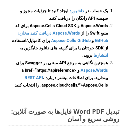
یک حساب در
داشبورد
ایجاد کنید تا جزئیات مجوز و
سهمیه API رایگان را دریافت کنید
Aspose.Words و Aspose.Cells Cloud SDK برای کد
منبع Swift را از
Aspose.Words دریافت کنید مخازن
GitHub
و
Aspose.Cells GitHub
برای کامپایل/استفاده
از SDK خودتان یا برای گزینه های دانلود جایگزین به
انتشارها
بروید.
همچنین نگاهی به مرجع API مبتنی بر Swagger برای
Aspose.Words
و <a href=“https://apireference
بیندازید. برای اطلاعات بیشتر درباره
،
REST API
.aspose.cloud/cells/">Aspose.Cells را انتخاب کنید.
تبدیل Word PDF فایل‌ها به صورت آنلاین:
روشی سریع و آسان