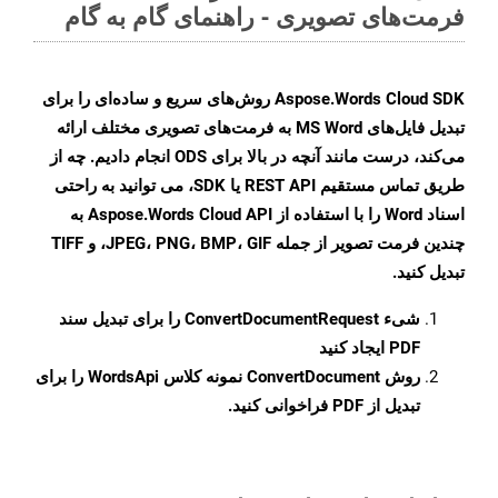
فرمت‌های تصویری - راهنمای گام به گام
Aspose.Words Cloud SDK روش‌های سریع و ساده‌ای را برای
تبدیل فایل‌های MS Word به فرمت‌های تصویری مختلف ارائه
می‌کند، درست مانند آنچه در بالا برای ODS انجام دادیم. چه از
طریق تماس مستقیم REST API یا SDK، می توانید به راحتی
اسناد Word را با استفاده از Aspose.Words Cloud API به
چندین فرمت تصویر از جمله JPEG، PNG، BMP، GIF، و TIFF
تبدیل کنید.
شیء
ConvertDocumentRequest
را برای تبدیل سند
PDF ایجاد کنید
روش
ConvertDocument
نمونه کلاس WordsApi را برای
تبدیل از PDF فراخوانی کنید.