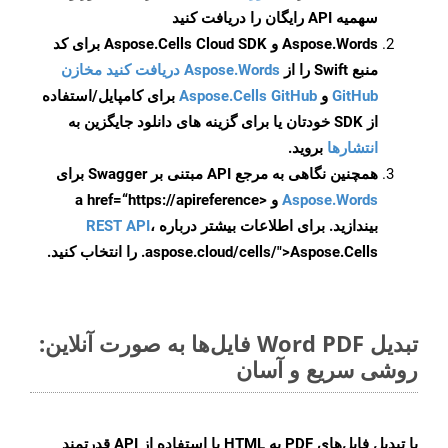
سهمیه API رایگان را دریافت کنید
Aspose.Words و Aspose.Cells Cloud SDK برای کد
منبع Swift را از
Aspose.Words دریافت کنید مخازن
GitHub
و
Aspose.Cells GitHub
برای کامپایل/استفاده
از SDK خودتان یا برای گزینه های دانلود جایگزین به
انتشارها
بروید.
همچنین نگاهی به مرجع API مبتنی بر Swagger برای
Aspose.Words
و <a href=“https://apireference
بیندازید. برای اطلاعات بیشتر درباره
،
REST API
.aspose.cloud/cells/">Aspose.Cells را انتخاب کنید.
تبدیل Word PDF فایل‌ها به صورت آنلاین:
روشی سریع و آسان
با تبدیل فایل‌های PDF به HTML با استفاده از API قدرتمند