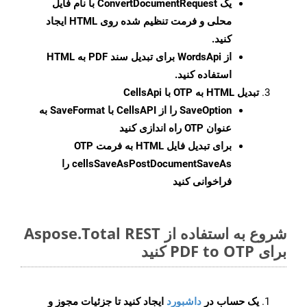
یک
ConvertDocumentRequest
با نام فایل
محلی و فرمت تنظیم شده روی HTML ایجاد
کنید.
از WordsApi برای تبدیل سند PDF به HTML
استفاده کنید.
تبدیل HTML به OTP با CellsApi
SaveOption
را از CellsAPI با SaveFormat به
عنوان OTP راه اندازی کنید
برای تبدیل فایل HTML به فرمت
OTP
cellsSaveAsPostDocumentSaveAs
را
فراخوانی کنید
شروع به استفاده از Aspose.Total REST
برای PDF to OTP کنید
یک حساب در
داشبورد
ایجاد کنید تا جزئیات مجوز و