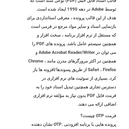
قالب اسناد قابل حمل (PDF) نوعی سند است که
توسط Adobe در دهه 1990 ایجاد شده است.
هدف از این قالب پرونده ، معرفی استانداردی برای
بازنمایی اسناد و سایر مواد مرجع در فرمی است
که مستقل از نرم افزار برنامه ، سخت افزار و
همچنین سیستم عامل باشد. پرونده های PDF را
می توان در Adobe Acrobat Reader/Writer و
همچنین در اکثر مرورگرهای مدرن مانند Chrome ،
Safari ، Firefox از طریق پسوندها/افزونه ها باز
کرد. بسیاری از سوئیت های نرم افزاری در
دسترس تجاری همچنین تبدیل اسناد خود را به
فرمت فایل PDF بدون نیاز به مؤلفه نرم افزاری
اضافی ارائه می دهند.
فرمت OTP چیست؟
پرونده هایی با برنامه افزودنی .OTP نشان دهنده