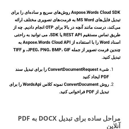
Aspose.Words Cloud SDK روش‌های سریع و ساده‌ای را برای
تبدیل فایل‌های MS Word به فرمت‌های تصویری مختلف ارائه
می‌کند، درست مانند آنچه در بالا برای OTP انجام دادیم. چه از
طریق تماس مستقیم REST API یا SDK، می توانید به راحتی
اسناد Word را با استفاده از Aspose.Words Cloud API به
چندین فرمت تصویر از جمله JPEG، PNG، BMP، GIF، و TIFF
تبدیل کنید.
شیء
ConvertDocumentRequest
را برای تبدیل سند
PDF ایجاد کنید
روش
ConvertDocument
نمونه کلاس WordsApi را برای
تبدیل از PDF فراخوانی کنید.
مراحل ساده برای تبدیل DOCX به PDF
آنلاین