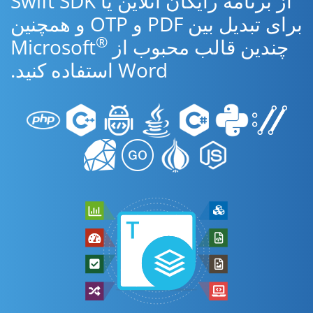
از برنامه رایگان آنلاین یا Swift SDK
برای تبدیل بین PDF و OTP و همچنین
®
چندین قالب محبوب از Microsoft
Word استفاده کنید.