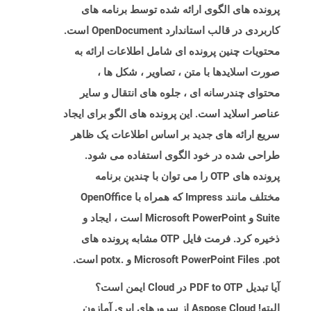
پرونده های الگوی ارائه شده توسط برنامه های
کاربردی در قالب استاندارد OpenDocument است.
محتویات چنین پرونده ای شامل اطلاعات ارائه به
صورت اسلایدها با متن ، تصاویر ، شکل ها ،
محتوای چندرسانه ای ، جلوه های انتقال و سایر
عناصر اسلاید است. این پرونده های الگو برای ایجاد
سریع ارائه های جدید بر اساس اطلاعات یک ظاهر
طراحی شده در خود الگوی استفاده می شود.
پرونده های OTP را می توان با چندین برنامه
مختلف مانند Impress که همراه با OpenOffice
Suite و Microsoft PowerPoint است ، ایجاد و
ذخیره کرد. فرمت فایل OTP مشابه پرونده های
Microsoft PowerPoint Files .pot و .potx است.
آیا تبدیل PDF to OTP در Cloud ایمن است؟
البته! Aspose Cloud از سرورهای ابری آمازون