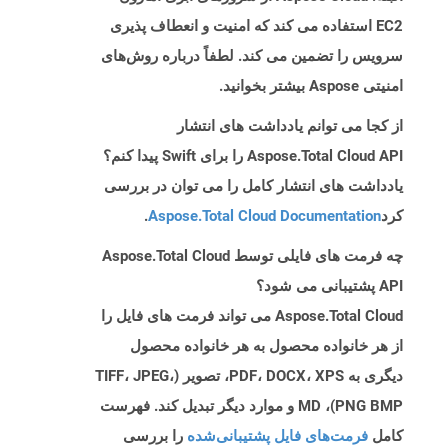
EC2 استفاده می کند که امنیت و انعطاف پذیری
سرویس را تضمین می کند. لطفاً درباره روش‌های
امنیتی Aspose بیشتر بخوانید.
از کجا می توانم یادداشت های انتشار
Aspose.Total Cloud API را برای Swift پیدا کنم؟
یادداشت های انتشار کامل را می توان در بررسی
کرد
Aspose.Total Cloud Documentation
.
چه فرمت های فایلی توسط Aspose.Total Cloud
API پشتیبانی می شود؟
Aspose.Total Cloud می تواند فرمت های فایل را
از هر خانواده محصول به هر خانواده محصول
دیگری به PDF، DOCX، XPS، تصویر (TIFF، JPEG،
PNG BMP)، MD و موارد دیگر تبدیل کند. فهرست
کامل
فرمت‌های فایل پشتیبانی‌شده
را بررسی