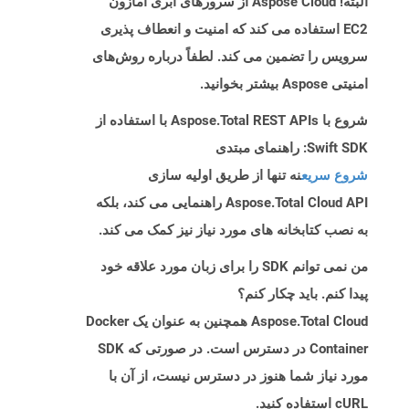
البته! Aspose Cloud از سرورهای ابری آمازون
EC2 استفاده می کند که امنیت و انعطاف پذیری
سرویس را تضمین می کند. لطفاً درباره روش‌های
امنیتی Aspose بیشتر بخوانید.
شروع با Aspose.Total REST APIs با استفاده از
Swift SDK: راهنمای مبتدی
شروع سریع
نه تنها از طریق اولیه سازی
Aspose.Total Cloud API راهنمایی می کند، بلکه
به نصب کتابخانه های مورد نیاز نیز کمک می کند.
من نمی توانم SDK را برای زبان مورد علاقه خود
پیدا کنم. باید چکار کنم؟
Aspose.Total Cloud همچنین به عنوان یک Docker
Container در دسترس است. در صورتی که SDK
مورد نیاز شما هنوز در دسترس نیست، از آن با
cURL استفاده کنید.