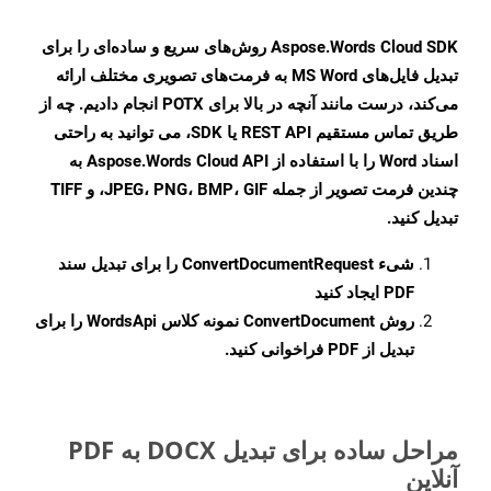
Aspose.Words Cloud SDK روش‌های سریع و ساده‌ای را برای
تبدیل فایل‌های MS Word به فرمت‌های تصویری مختلف ارائه
می‌کند، درست مانند آنچه در بالا برای POTX انجام دادیم. چه از
طریق تماس مستقیم REST API یا SDK، می توانید به راحتی
اسناد Word را با استفاده از Aspose.Words Cloud API به
چندین فرمت تصویر از جمله JPEG، PNG، BMP، GIF، و TIFF
تبدیل کنید.
شیء
ConvertDocumentRequest
را برای تبدیل سند
PDF ایجاد کنید
روش
ConvertDocument
نمونه کلاس WordsApi را برای
تبدیل از PDF فراخوانی کنید.
مراحل ساده برای تبدیل DOCX به PDF
آنلاین