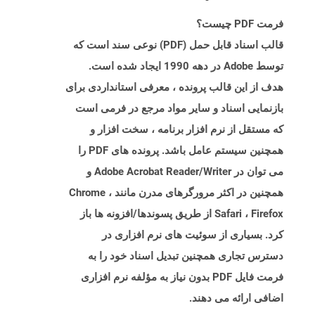
فرمت PDF چیست؟
قالب اسناد قابل حمل (PDF) نوعی سند است که
توسط Adobe در دهه 1990 ایجاد شده است.
هدف از این قالب پرونده ، معرفی استانداردی برای
بازنمایی اسناد و سایر مواد مرجع در فرمی است
که مستقل از نرم افزار برنامه ، سخت افزار و
همچنین سیستم عامل باشد. پرونده های PDF را
می توان در Adobe Acrobat Reader/Writer و
همچنین در اکثر مرورگرهای مدرن مانند Chrome ،
Safari ، Firefox از طریق پسوندها/افزونه ها باز
کرد. بسیاری از سوئیت های نرم افزاری در
دسترس تجاری همچنین تبدیل اسناد خود را به
فرمت فایل PDF بدون نیاز به مؤلفه نرم افزاری
اضافی ارائه می دهند.