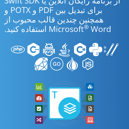
از برنامه رایگان آنلاین یا Swift SDK
برای تبدیل بین PDF و POTX و
همچنین چندین قالب محبوب از
®
Word استفاده کنید.
Microsoft