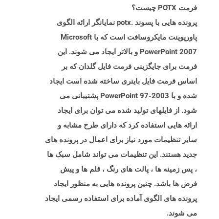
فرمت POTX چیست؟
پرونده هایی با پسوند .potx نمایانگر ارائه الگوی
پاورپوینت مایکروسافت است که با Microsoft
PowerPoint 2007 و بالاتر ایجاد می شوند. این
فرمت برای جایگزینی فرمت فایل گلدان که بر
اساس فرمت فایل باینری ساخته شده است ایجاد
شده و با PowerPoint 97-2003 پشتیبانی می
شود. از فایلهای تولید شده می توان برای ایجاد
ارائه هایی استفاده کرد که دارای طرح مشابه و
سایر تنظیمات مورد نیاز برای اعمال در پرونده های
جدید هستند. این تنظیمات می تواند شامل سبک ها
، پس زمینه ها ، پالت های رنگ ، قلم ها و پیش
فرض ها باشد. چنین پرونده هایی به منظور ایجاد
پرونده های الگوی آماده برای استفاده رسمی ایجاد
می شوند.