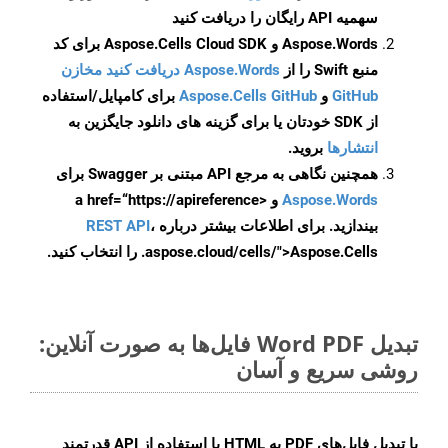
سهمیه API رایگان را دریافت کنید
Aspose.Words و Aspose.Cells Cloud SDK برای کد
منبع Swift را از
Aspose.Words دریافت کنید مخازن
GitHub
و
Aspose.Cells GitHub
برای کامپایل/استفاده
از SDK خودتان یا برای گزینه های دانلود جایگزین به
انتشارها
بروید.
همچنین نگاهی به مرجع API مبتنی بر Swagger برای
Aspose.Words
و <a href=“https://apireference
بیندازید. برای اطلاعات بیشتر درباره
،
REST API
.aspose.cloud/cells/">Aspose.Cells را انتخاب کنید.
تبدیل Word PDF فایل‌ها به صورت آنلاین:
روشی سریع و آسان
با تبدیل فایل‌های PDF به HTML با استفاده از API قدرتمند