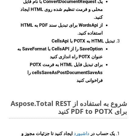
یک
ConvertDocumentRequest
با نام فایل
محلی و فرمت تنظیم شده روی HTML ایجاد
کنید.
از WordsApi برای تبدیل سند PDF به HTML
استفاده کنید.
تبدیل HTML به POTX با CellsApi
SaveOption
را از CellsAPI با SaveFormat به
عنوان POTX راه اندازی کنید
برای تبدیل فایل HTML به فرمت
POTX
cellsSaveAsPostDocumentSaveAs
را
فراخوانی کنید
شروع به استفاده از Aspose.Total REST
برای PDF to POTX کنید
یک حساب در
داشبورد
ایجاد کنید تا جزئیات مجوز و