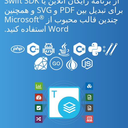
از برنامه رایگان آنلاین یا Swift SDK
برای تبدیل بین PDF و SVG و همچنین
®
چندین قالب محبوب از Microsoft
Word استفاده کنید.