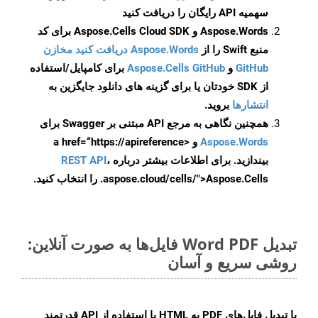
سهمیه API رایگان را دریافت کنید
Aspose.Words و Aspose.Cells Cloud SDK برای کد
منبع Swift را از
Aspose.Words دریافت کنید مخازن
GitHub
و
Aspose.Cells GitHub
برای کامپایل/استفاده
از SDK خودتان یا برای گزینه های دانلود جایگزین به
انتشارها
بروید.
همچنین نگاهی به مرجع API مبتنی بر Swagger برای
Aspose.Words
و <a href=“https://apireference
بیندازید. برای اطلاعات بیشتر درباره
،
REST API
.aspose.cloud/cells/">Aspose.Cells را انتخاب کنید.
تبدیل Word PDF فایل‌ها به صورت آنلاین:
روشی سریع و آسان
با تبدیل فایل‌های PDF به HTML با استفاده از API قدرتمند