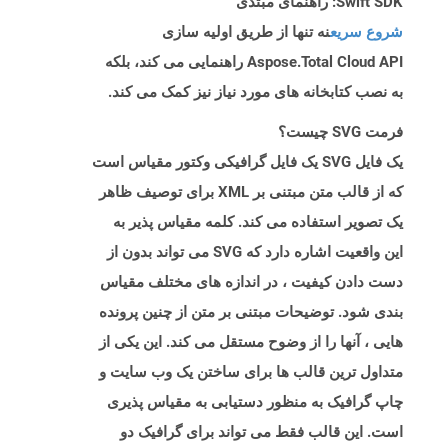
Swift SDK: راهنمای مبتدی
شروع سریع
نه تنها از طریق اولیه سازی
Aspose.Total Cloud API راهنمایی می کند، بلکه
به نصب کتابخانه های مورد نیاز نیز کمک می کند.
فرمت SVG چیست؟
یک فایل SVG یک فایل گرافیکی وکتور مقیاس است
که از قالب متن مبتنی بر XML برای توصیف ظاهر
یک تصویر استفاده می کند. کلمه مقیاس پذیر به
این واقعیت اشاره دارد که SVG می تواند بدون از
دست دادن کیفیت ، در اندازه های مختلف مقیاس
بندی شود. توضیحات مبتنی بر متن از چنین پرونده
هایی ، آنها را از وضوح مستقل می کند. این یکی از
متداول ترین قالب ها برای ساختن یک وب سایت و
چاپ گرافیک به منظور دستیابی به مقیاس پذیری
است. این قالب فقط می تواند برای گرافیک دو