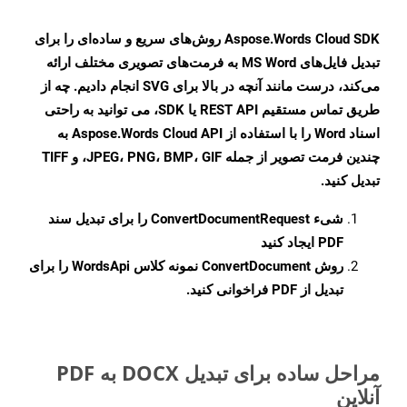
Aspose.Words Cloud SDK روش‌های سریع و ساده‌ای را برای
تبدیل فایل‌های MS Word به فرمت‌های تصویری مختلف ارائه
می‌کند، درست مانند آنچه در بالا برای SVG انجام دادیم. چه از
طریق تماس مستقیم REST API یا SDK، می توانید به راحتی
اسناد Word را با استفاده از Aspose.Words Cloud API به
چندین فرمت تصویر از جمله JPEG، PNG، BMP، GIF، و TIFF
تبدیل کنید.
شیء
ConvertDocumentRequest
را برای تبدیل سند
PDF ایجاد کنید
روش
ConvertDocument
نمونه کلاس WordsApi را برای
تبدیل از PDF فراخوانی کنید.
مراحل ساده برای تبدیل DOCX به PDF
آنلاین