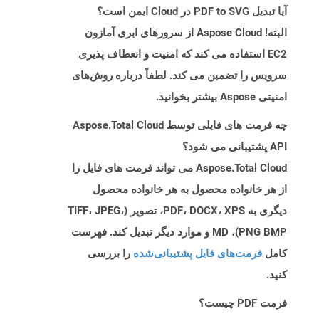
آیا تبدیل PDF to SVG در Cloud ایمن است؟
البته! Aspose Cloud از سرورهای ابری آمازون
EC2 استفاده می کند که امنیت و انعطاف پذیری
سرویس را تضمین می کند. لطفاً درباره روش‌های
امنیتی Aspose بیشتر بخوانید.
چه فرمت های فایلی توسط Aspose.Total Cloud
API پشتیبانی می شود؟
Aspose.Total Cloud می تواند فرمت های فایل را
از هر خانواده محصول به هر خانواده محصول
دیگری به PDF، DOCX، XPS، تصویر (TIFF، JPEG،
PNG BMP)، MD و موارد دیگر تبدیل کند. فهرست
کامل
فرمت‌های فایل پشتیبانی‌شده
را بررسی
کنید.
فرمت PDF چیست؟