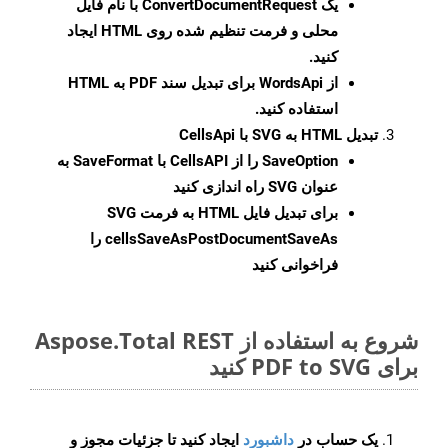
یک
ConvertDocumentRequest
با نام فایل
محلی و فرمت تنظیم شده روی HTML ایجاد
کنید.
از WordsApi برای تبدیل سند PDF به HTML
استفاده کنید.
تبدیل HTML به SVG با CellsApi
SaveOption
را از CellsAPI با SaveFormat به
عنوان SVG راه اندازی کنید
برای تبدیل فایل HTML به فرمت
SVG
cellsSaveAsPostDocumentSaveAs
را
فراخوانی کنید
شروع به استفاده از Aspose.Total REST
برای PDF to SVG کنید
یک حساب در
داشبورد
ایجاد کنید تا جزئیات مجوز و