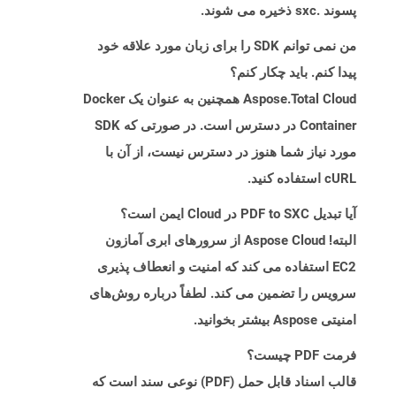
پسوند .sxc ذخیره می شوند.
من نمی توانم SDK را برای زبان مورد علاقه خود
پیدا کنم. باید چکار کنم؟
Aspose.Total Cloud همچنین به عنوان یک Docker
Container در دسترس است. در صورتی که SDK
مورد نیاز شما هنوز در دسترس نیست، از آن با
cURL استفاده کنید.
آیا تبدیل PDF to SXC در Cloud ایمن است؟
البته! Aspose Cloud از سرورهای ابری آمازون
EC2 استفاده می کند که امنیت و انعطاف پذیری
سرویس را تضمین می کند. لطفاً درباره روش‌های
امنیتی Aspose بیشتر بخوانید.
فرمت PDF چیست؟
قالب اسناد قابل حمل (PDF) نوعی سند است که