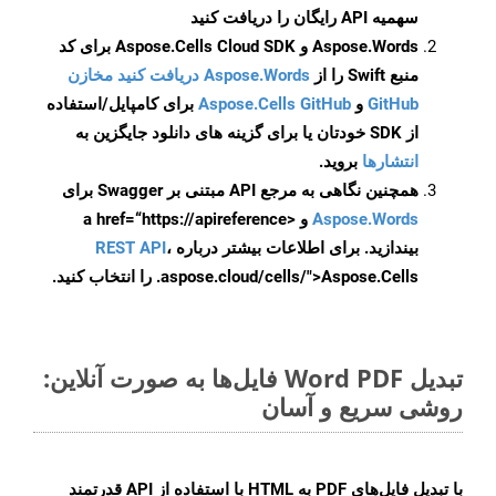
سهمیه API رایگان را دریافت کنید
Aspose.Words و Aspose.Cells Cloud SDK برای کد
منبع Swift را از
Aspose.Words دریافت کنید مخازن
GitHub
و
Aspose.Cells GitHub
برای کامپایل/استفاده
از SDK خودتان یا برای گزینه های دانلود جایگزین به
انتشارها
بروید.
همچنین نگاهی به مرجع API مبتنی بر Swagger برای
Aspose.Words
و <a href=“https://apireference
بیندازید. برای اطلاعات بیشتر درباره
،
REST API
.aspose.cloud/cells/">Aspose.Cells را انتخاب کنید.
تبدیل Word PDF فایل‌ها به صورت آنلاین:
روشی سریع و آسان
با تبدیل فایل‌های PDF به HTML با استفاده از API قدرتمند