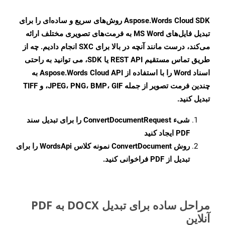
Aspose.Words Cloud SDK روش‌های سریع و ساده‌ای را برای
تبدیل فایل‌های MS Word به فرمت‌های تصویری مختلف ارائه
می‌کند، درست مانند آنچه در بالا برای SXC انجام دادیم. چه از
طریق تماس مستقیم REST API یا SDK، می توانید به راحتی
اسناد Word را با استفاده از Aspose.Words Cloud API به
چندین فرمت تصویر از جمله JPEG، PNG، BMP، GIF، و TIFF
تبدیل کنید.
شیء
ConvertDocumentRequest
را برای تبدیل سند
PDF ایجاد کنید
روش
ConvertDocument
نمونه کلاس WordsApi را برای
تبدیل از PDF فراخوانی کنید.
مراحل ساده برای تبدیل DOCX به PDF
آنلاین