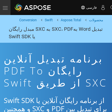
فارسی
Toggle navigation
محصولات
Aspose.Total
Swift
Conversion
تبدیل Word بهSXC، PDF به SXC مبدل رایگان
یا Swift SDK
برنامه تبدیل آنلاین
رایگان PDF To
SXC از طریق Swift
از برنامه رایگان آنلاین یا Swift SDK
برای تبدیل بین PDF و SXC و همچنین