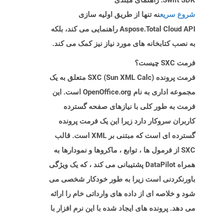
Swift SDK: راهنمای مبتدی
شروع سریع
نه تنها از طریق اولیه سازی
Aspose.Total Cloud API راهنمایی می کند، بلکه
به نصب کتابخانه های مورد نیاز نیز کمک می کند.
فرمت SXC چیست؟
فرمت پرونده SXC (Sun XML Calc) متعلق به یک
مجموعه اداری به نام OpenOffice.org است. این
فرمت به طور کلی با نیازهای صفحه گسترده
کاربران سروکار دارد زیرا این یک فرمت پرونده
گسترده ای است که مبتنی بر XML است. قالب
SXC از فرمول ها ، توابع ، ماکروها و نمودارها به
همراه DataPilot پشتیبانی می کند ، که یک ویژگی
باورنکردنی است زیرا به طور خودکار شخصی می
شود و خلاصه ای از داده های وارداتی خام را ارائه
می دهد. پرونده های ایجاد شده با این نرم افزار با