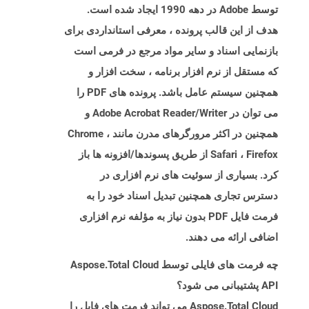
توسط Adobe در دهه 1990 ایجاد شده است.
هدف از این قالب پرونده ، معرفی استانداردی برای
بازنمایی اسناد و سایر مواد مرجع در فرمی است
که مستقل از نرم افزار برنامه ، سخت افزار و
همچنین سیستم عامل باشد. پرونده های PDF را
می توان در Adobe Acrobat Reader/Writer و
همچنین در اکثر مرورگرهای مدرن مانند Chrome ،
Safari ، Firefox از طریق پسوندها/افزونه ها باز
کرد. بسیاری از سوئیت های نرم افزاری در
دسترس تجاری همچنین تبدیل اسناد خود را به
فرمت فایل PDF بدون نیاز به مؤلفه نرم افزاری
اضافی ارائه می دهند.
چه فرمت های فایلی توسط Aspose.Total Cloud
API پشتیبانی می شود؟
Aspose.Total Cloud می تواند فرمت های فایل را