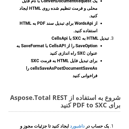
یک
ConvertDocumentRequest
با نام فایل
محلی و فرمت تنظیم شده روی HTML ایجاد
کنید.
از WordsApi برای تبدیل سند PDF به HTML
استفاده کنید.
تبدیل HTML به SXC با CellsApi
SaveOption
را از CellsAPI با SaveFormat به
عنوان SXC راه اندازی کنید
برای تبدیل فایل HTML به فرمت
SXC
cellsSaveAsPostDocumentSaveAs
را
فراخوانی کنید
شروع به استفاده از Aspose.Total REST
برای PDF to SXC کنید
یک حساب در
داشبورد
ایجاد کنید تا جزئیات مجوز و