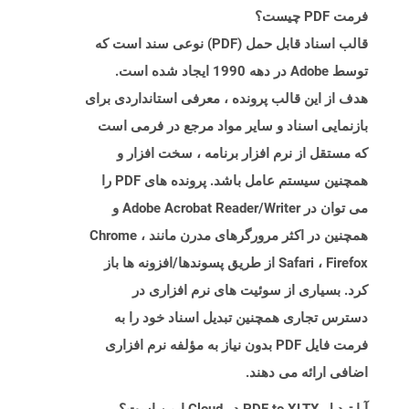
فرمت PDF چیست؟
قالب اسناد قابل حمل (PDF) نوعی سند است که
توسط Adobe در دهه 1990 ایجاد شده است.
هدف از این قالب پرونده ، معرفی استانداردی برای
بازنمایی اسناد و سایر مواد مرجع در فرمی است
که مستقل از نرم افزار برنامه ، سخت افزار و
همچنین سیستم عامل باشد. پرونده های PDF را
می توان در Adobe Acrobat Reader/Writer و
همچنین در اکثر مرورگرهای مدرن مانند Chrome ،
Safari ، Firefox از طریق پسوندها/افزونه ها باز
کرد. بسیاری از سوئیت های نرم افزاری در
دسترس تجاری همچنین تبدیل اسناد خود را به
فرمت فایل PDF بدون نیاز به مؤلفه نرم افزاری
اضافی ارائه می دهند.