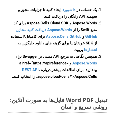
یک حساب در
داشبورد
ایجاد کنید تا جزئیات مجوز و
سهمیه API رایگان را دریافت کنید
Aspose.Words و Aspose.Cells Cloud SDK برای کد
منبع Swift را از
Aspose.Words دریافت کنید مخازن
GitHub
و
Aspose.Cells GitHub
برای کامپایل/استفاده
از SDK خودتان یا برای گزینه های دانلود جایگزین به
انتشارها
بروید.
همچنین نگاهی به مرجع API مبتنی بر Swagger برای
Aspose.Words
و <a href=“https://apireference
بیندازید. برای اطلاعات بیشتر درباره
،
REST API
.aspose.cloud/cells/">Aspose.Cells را انتخاب کنید.
تبدیل Word PDF فایل‌ها به صورت آنلاین:
روشی سریع و آسان