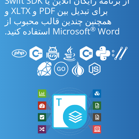
از برنامه رایگان آنلاین یا Swift SDK
برای تبدیل بین PDF و XLTX و
همچنین چندین قالب محبوب از
®
Word استفاده کنید.
Microsoft