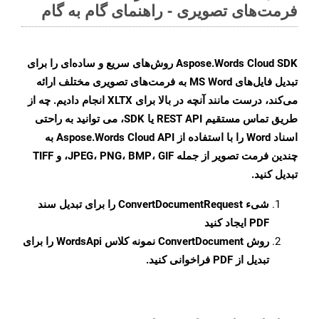
فرمت‌های تصویری - راهنمای گام به گام
Aspose.Words Cloud SDK روش‌های سریع و ساده‌ای را برای
تبدیل فایل‌های MS Word به فرمت‌های تصویری مختلف ارائه
می‌کند، درست مانند آنچه در بالا برای XLTX انجام دادیم. چه از
طریق تماس مستقیم REST API یا SDK، می توانید به راحتی
اسناد Word را با استفاده از Aspose.Words Cloud API به
چندین فرمت تصویر از جمله JPEG، PNG، BMP، GIF، و TIFF
تبدیل کنید.
شیء
ConvertDocumentRequest
را برای تبدیل سند
PDF ایجاد کنید
روش
ConvertDocument
نمونه کلاس WordsApi را برای
تبدیل از PDF فراخوانی کنید.