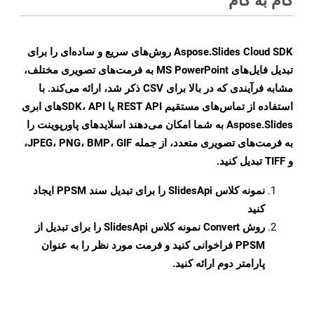
Aspose.Slides Cloud SDK روش‌های سریع و ساده‌ای را برای
تبدیل فایل‌های MS PowerPoint به فرمت‌های تصویری مختلف،
مشابه فرآیندی که در بالا برای CSV ذکر شد، ارائه می‌کند. با
استفاده از تماس‌های مستقیم REST API یا SDK، APIهای ابری
Aspose.Slides به شما امکان می‌دهند اسلایدهای پاورپوینت را
به فرمت‌های تصویری متعدد، از جمله JPEG، PNG، BMP، GIF،
و TIFF تبدیل کنید.
نمونه کلاس
SlidesApi
را برای تبدیل سند PPSM ایجاد
کنید
روش
Convert
نمونه کلاس SlidesApi را برای تبدیل از
PPSM فراخوانی کنید و فرمت مورد نظر را به عنوان
پارامتر دوم ارائه کنید.