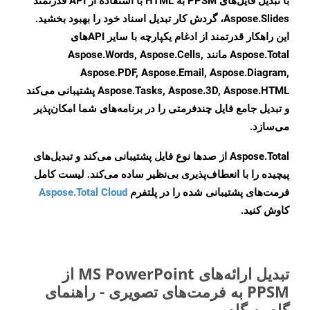
با تبدیل فایل‌های PPSM به HTML با استفاده از API قدرتمند
Aspose.Slides، گردش کار تبدیل اسناد خود را بهبود بخشید.
این راهکار قدرتمند از ادغام یکپارچه با سایر APIهای
Aspose.Total مانند Aspose.Words, Aspose.Cells,
Aspose.PDF, Aspose.Email, Aspose.Diagram,
Aspose.Tasks, Aspose.3D, Aspose.HTML پشتیبانی می‌کند
و تبدیل جامع فایل چندفرمتی را در برنامه‌های شما امکان‌پذیر
می‌سازد.
Aspose.Total از صدها نوع فایل پشتیبانی می‌کند و تبدیل‌های
پیچیده را با انعطاف‌پذیری بی‌نظیر ساده می‌کند. لیست کامل
فرمت‌های پشتیبانی شده را در پلتفرم
Aspose.Total Cloud
کاوش کنید.
تبدیل ارائه‌های MS PowerPoint از
PPSM به فرمت‌های تصویری - راهنمای
گام به گام