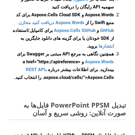
سهمیه API رایگان را دریافت کنید
Aspose.Words و Aspose.Cells Cloud SDK برای کد
منبع Swift را از
Aspose.Words دریافت کنید مخازن
GitHub
و
Aspose.Cells GitHub
برای کامپایل/استفاده
از SDK خودتان یا برای گزینه های دانلود جایگزین به
انتشارها
بروید.
همچنین نگاهی به مرجع API مبتنی بر Swagger برای
Aspose.Words
و <a href=“https://apireference
بیندازید. برای اطلاعات بیشتر درباره
،
REST API
.aspose.cloud/cells/">Aspose.Cells را انتخاب کنید.
تبدیل PowerPoint PPSM فایل‌ها به
صورت آنلاین: روشی سریع و آسان