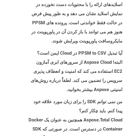
اسلایدهای ارائه را با محتویات دست نخورده در
نمایش اسلاید نشان می دهد و به طور پیش فرض
در حالت فقط خواندنی است. پرونده های PPSM
هنوز هم می توانند با باز کردن آن در پاورپوینت در
مایکروسافت پاورپوینت ویرایش شوند.
آیا تبدیل PPSM to CSV در Cloud ایمن است؟
البته! Aspose Cloud از سرورهای ابری آمازون
EC2 استفاده می کند که امنیت و انعطاف پذیری
سرویس را تضمین می کند. لطفاً درباره روش‌های
امنیتی Aspose بیشتر بخوانید.
من نمی توانم SDK را برای زبان مورد علاقه خود
پیدا کنم. باید چکار کنم؟
Aspose.Total Cloud همچنین به عنوان یک Docker
Container در دسترس است. در صورتی که SDK