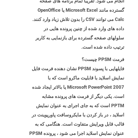
انجام می شود. تقریباً تمام برنامه های صفحه
گسترده مانند Microsoft Excel یا OpenOffice
Calc می توانند CSV را بدون تلاش زیاد وارد کنند.
داده های وارد شده از چنین پرونده هایی در
سلولهای صفحه گسترده برای بازنمایی به کاربر
ترتیب داده شده است.
فرمت PPSM چیست؟
فایلهایی با پسوند PPSM نشان دهنده فرمت فایل
نمایش اسلاید با قابلیت ماکرو است که با
Microsoft PowerPoint 2007 یا بالاتر ایجاد شده
است. یکی دیگر از فرمت های پرونده مشابه
PPTM است که به جای اجرای به عنوان نمایش
اسلاید ، در باز کردن با مایکروسافت پاورپوینت در
قالب قابل ویرایش متفاوت است. هنگامی که به
عنوان نمایش اسلاید اجرا می شود ، پرونده PPSM