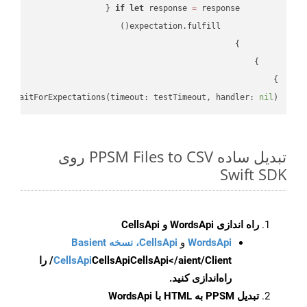
if
let
 response 
=
}

lf
.waitForExpectations(timeout: testTimeout, handler: 
nil
)

تبدیل ساده PPSM Files to CSV روی
Swift SDK
راه اندازی WordsApi و CellsApi
WordsApi
و
CellsApi، نسخه Basient
CellsApi
CellsApi
CellsApi</aient/Client/ را
راه‌اندازی کنید.
تبدیل PPSM به HTML با WordsApi