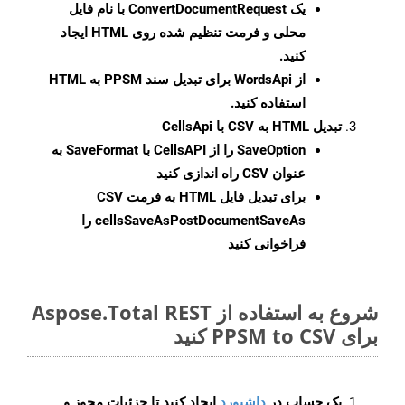
یک
ConvertDocumentRequest
با نام فایل
محلی و فرمت تنظیم شده روی HTML ایجاد
کنید.
از WordsApi برای تبدیل سند PPSM به HTML
استفاده کنید.
تبدیل HTML به CSV با CellsApi
SaveOption
را از CellsAPI با SaveFormat به
عنوان CSV راه اندازی کنید
برای تبدیل فایل HTML به فرمت
CSV
cellsSaveAsPostDocumentSaveAs
را
فراخوانی کنید
شروع به استفاده از Aspose.Total REST
برای PPSM to CSV کنید
یک حساب در
داشبورد
ایجاد کنید تا جزئیات مجوز و