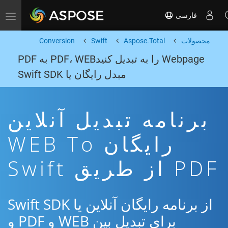
فارسی
Toggle navigation
محصولات
Aspose.Total
Swift
Conversion
Webpage را به تبدیل کنیدPDF، WEB به PDF
مبدل رایگان یا Swift SDK
برنامه تبدیل آنلاین
رایگان WEB To
PDF از طریق Swift
از برنامه رایگان آنلاین یا Swift SDK
برای تبدیل بین WEB و PDF و