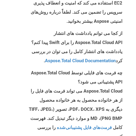
EC2 استفاده می کند که امنیت و انعطاف پذیری
سرویس را تضمین می کند. لطفاً درباره روش‌های
امنیتی Aspose بیشتر بخوانید.
از کجا می توانم یادداشت های انتشار
Aspose.Total Cloud API را برای Swift پیدا کنم؟
یادداشت های انتشار کامل را می توان در بررسی
کرد
Aspose.Total Cloud Documentation
.
چه فرمت های فایلی توسط Aspose.Total Cloud
API پشتیبانی می شود؟
Aspose.Total Cloud می تواند فرمت های فایل را
از هر خانواده محصول به هر خانواده محصول
دیگری به PDF، DOCX، XPS، تصویر (TIFF، JPEG،
PNG BMP)، MD و موارد دیگر تبدیل کند. فهرست
کامل
فرمت‌های فایل پشتیبانی‌شده
را بررسی