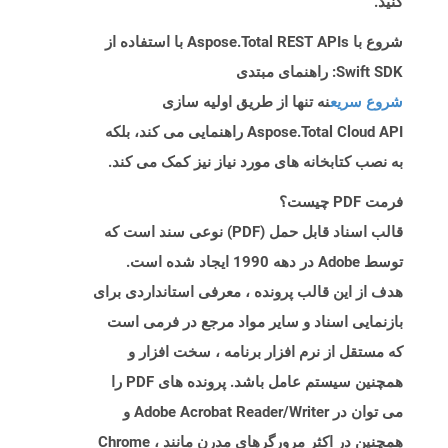
کنید.
شروع با Aspose.Total REST APIs با استفاده از
Swift SDK: راهنمای مبتدی
شروع سریع
نه تنها از طریق اولیه سازی
Aspose.Total Cloud API راهنمایی می کند، بلکه
به نصب کتابخانه های مورد نیاز نیز کمک می کند.
فرمت PDF چیست؟
قالب اسناد قابل حمل (PDF) نوعی سند است که
توسط Adobe در دهه 1990 ایجاد شده است.
هدف از این قالب پرونده ، معرفی استانداردی برای
بازنمایی اسناد و سایر مواد مرجع در فرمی است
که مستقل از نرم افزار برنامه ، سخت افزار و
همچنین سیستم عامل باشد. پرونده های PDF را
می توان در Adobe Acrobat Reader/Writer و
همچنین در اکثر مرورگرهای مدرن مانند Chrome ،