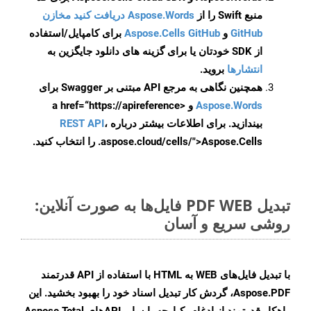
منبع Swift را از
Aspose.Words دریافت کنید مخازن
GitHub
و
Aspose.Cells GitHub
برای کامپایل/استفاده
از SDK خودتان یا برای گزینه های دانلود جایگزین به
انتشارها
بروید.
همچنین نگاهی به مرجع API مبتنی بر Swagger برای
Aspose.Words
و <a href=“https://apireference
بیندازید. برای اطلاعات بیشتر درباره
،
REST API
.aspose.cloud/cells/">Aspose.Cells را انتخاب کنید.
تبدیل PDF WEB فایل‌ها به صورت آنلاین:
روشی سریع و آسان
با تبدیل فایل‌های WEB به HTML با استفاده از API قدرتمند
Aspose.PDF، گردش کار تبدیل اسناد خود را بهبود بخشید. این