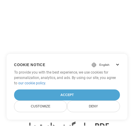
COOKIE NOTICE
To provide you with the best experience, we use cookies for
personalization, analytics, and ads. By using our site, you agree
to
our cookie policy
.
ACCEPT
CUSTOMIZE
DENY
سایر گزینه های تبدیل PDF