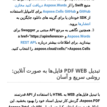
منبع Swift را از
Aspose.Words دریافت کنید مخازن
GitHub
و
Aspose.Cells GitHub
برای کامپایل/استفاده
از SDK خودتان یا برای گزینه های دانلود جایگزین به
انتشارها
بروید.
همچنین نگاهی به مرجع API مبتنی بر Swagger برای
Aspose.Words
و <a href=“https://apireference
بیندازید. برای اطلاعات بیشتر درباره
،
REST API
.aspose.cloud/cells/">Aspose.Cells را انتخاب کنید.
تبدیل PDF WEB فایل‌ها به صورت آنلاین:
روشی سریع و آسان
با تبدیل فایل‌های WEB به HTML با استفاده از API قدرتمند
Aspose.PDF، گردش کار تبدیل اسناد خود را بهبود بخشید. این