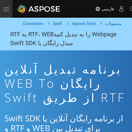
فارسی
Toggle navigation
محصولات
Aspose.Total
Swift
Conversion
Webpage را به تبدیل کنیدRTF، WEB به RTF
مبدل رایگان یا Swift SDK
برنامه تبدیل آنلاین
رایگان WEB To
RTF از طریق Swift
از برنامه رایگان آنلاین یا Swift SDK
برای تبدیل بین WEB و RTF و