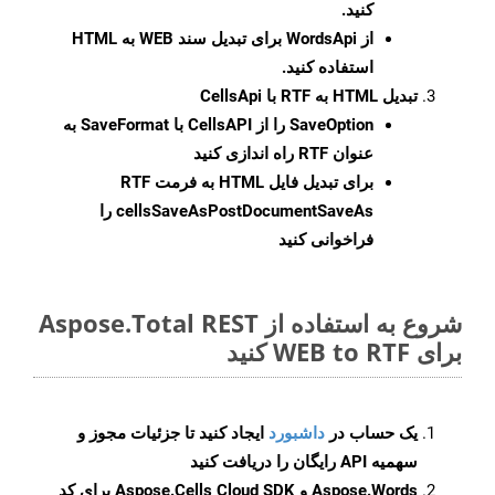
کنید.
از WordsApi برای تبدیل سند WEB به HTML
استفاده کنید.
تبدیل HTML به RTF با CellsApi
SaveOption
را از CellsAPI با SaveFormat به
عنوان RTF راه اندازی کنید
برای تبدیل فایل HTML به فرمت
RTF
cellsSaveAsPostDocumentSaveAs
را
فراخوانی کنید
شروع به استفاده از Aspose.Total REST
برای WEB to RTF کنید
یک حساب در
داشبورد
ایجاد کنید تا جزئیات مجوز و
سهمیه API رایگان را دریافت کنید
Aspose.Words و Aspose.Cells Cloud SDK برای کد