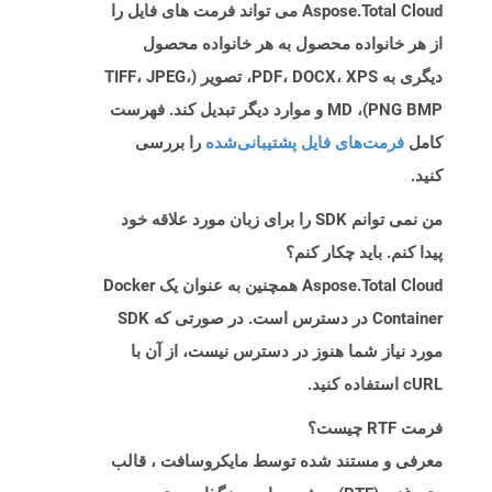
Aspose.Total Cloud می تواند فرمت های فایل را
از هر خانواده محصول به هر خانواده محصول
دیگری به PDF، DOCX، XPS، تصویر (TIFF، JPEG،
PNG BMP)، MD و موارد دیگر تبدیل کند. فهرست
کامل
فرمت‌های فایل پشتیبانی‌شده
را بررسی
کنید.
من نمی توانم SDK را برای زبان مورد علاقه خود
پیدا کنم. باید چکار کنم؟
Aspose.Total Cloud همچنین به عنوان یک Docker
Container در دسترس است. در صورتی که SDK
مورد نیاز شما هنوز در دسترس نیست، از آن با
cURL استفاده کنید.
فرمت RTF چیست؟
معرفی و مستند شده توسط مایکروسافت ، قالب