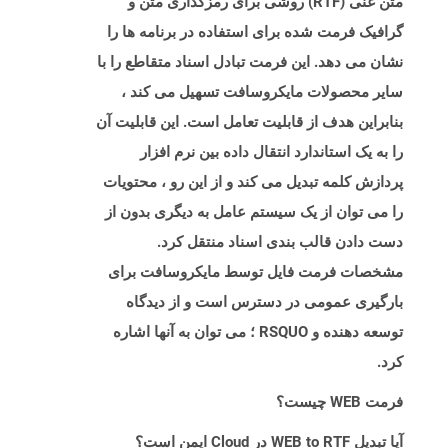
متن غنی (RTF) روشی برای رمزگذاری متن و
گرافیک فرمت شده برای استفاده در برنامه ها را
نشان می دهد. این فرمت تبادل اسناد متقاطع را با
سایر محصولات مایکروسافت تسهیل می کند ،
بنابراین هدف از قابلیت تعامل است. این قابلیت آن
را به یک استاندارد انتقال داده بین نرم افزار
پردازش کلمه تبدیل می کند و از این رو ، محتویات
را می توان از یک سیستم عامل به دیگری بدون از
دست دادن قالب بندی اسناد منتقل کرد.
مشخصات فرمت فایل توسط مایکروسافت برای
بارگیری عمومی در دسترس است و از دیدگاه
توسعه دهنده و RSQUO ؛ می توان به آنها اشاره
کرد.
فرمت WEB چیست؟
آیا تبدیل WEB to RTF در Cloud ایمن است؟