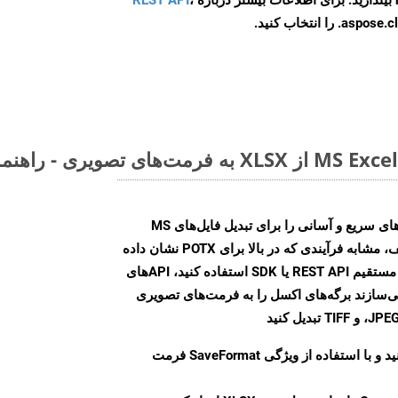
ا انتخاب کنید.
Aspose.Cells Cloud SDK راه‌حل‌های سریع و آسانی را برای تبدیل فایل‌های MS
Excel به فرمت‌های تصویری مختلف، مشابه فرآیندی که در بالا برای POTX نشان داده
شد، ارائه می‌کند. چه از تماس‌های مستقیم REST API یا SDK استفاده کنید، APIهای
شما را قادر می‌سازند برگه‌های اکسل را به فرمت‌های تصویری
ید و با استفاده از ویژگی
SaveFormat
فرمت