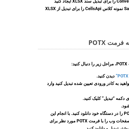
Conve
را برای تبدیل سند XLSX ایجاد کنید
Sa
نمونه کلاس CellsApi را برای تبدیل از XLSX
رمت POTX
:
دیدن کنید.
اهید به کادر ورودی تعیین شده تبدیل کنید وارد
 دکمه “تبدیل” کلیک کنید.
شود.
پس از اتمام تبدیل، فایل POTX را در دستگاه خود دانلود کنید. با انجام این
مراحل می توانید به راحتی صفحات وب را با فرمت POTX مورد نظر برای
تر تبدیل و دانلود کنید.