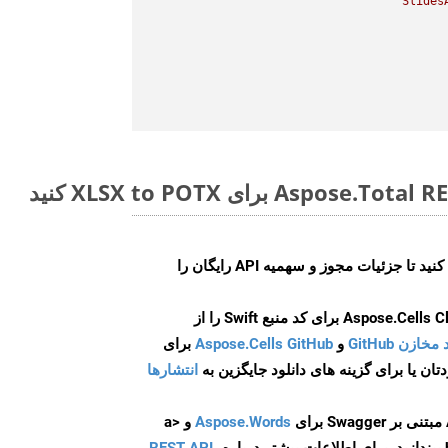
Slides
ایجاد کنید تا جزئیات مجوز و سهمیه API رایگان را
و
Aspose.Cells GitHub
برای
انتشارها
Aspose.Words
و <a
ه
،
REST API