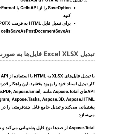
SaveOption
کنید
برای تبدیل فایل HTML به فرمت
POTX
cellsSaveAsPostDocumentSaveAs
ر
تبدیل Excel XLSX فایل‌ها به صورت آنلاین: روشی سریع و آسان
کار تبدیل اسناد خود را بهبود بخشید. این راهکار قدرتم
APIهای Aspose.Total مانند .Email
agram, Aspose.Tasks, Aspose.3D, Aspose.HTML
پشتیبانی می‌کند و تبدیل جامع فایل چندفرمتی را در ب
می‌سازد.
Aspose.Total از صدها نوع فایل پشتیبانی می‌کند 