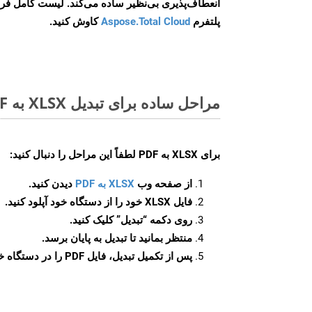
انعطاف‌پذیری بی‌نظیر ساده می‌کند. لیست کامل فر
پلتفرم
Aspose.Total Cloud
کاوش کنید.
مراحل ساده برای تبدیل XLSX به PDF آنلاین
برای
XLSX به PDF
لطفاً این مراحل را دنبال کنید:
از صفحه وب
XLSX به PDF
دیدن کنید.
فایل XLSX خود را از دستگاه خود آپلود کنید.
روی دکمه
“تبدیل”
کلیک کنید.
منتظر بمانید تا تبدیل به پایان برسد.
پس از تکمیل تبدیل، فایل PDF را در دستگاه خود دانلود کنید.