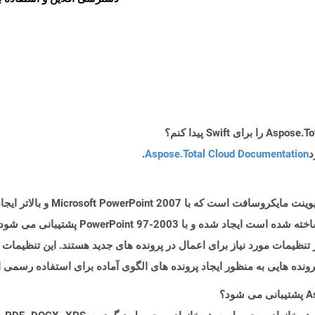
د
Aspose.Total Cloud Documentation
.
پرونده هایی با پسوند .potx نمایانگر ا
فرمت فایل گلدان که بر اساس فرمت فایل باینری س
 تنظیمات مورد نیاز برای اعمال در پرونده های جدید هستند. این تنظیمات
ونده هایی به منظور ایجاد پرونده های الگوی آماده برای استفاده رسمی 