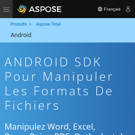
Français
Toggle navigation
Produits
Aspose.Total
Android
ANDROID SDK
Pour Manipuler
Les Formats De
Fichiers
Manipulez Word, Excel,