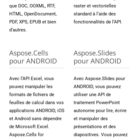
que DOC, OOXML, RTF,
raster et vectorielles
HTML, OpenDocument,
standard à l’aide des
PDF, XPS, EPUB et bien
fonctionnalités de l’API.
d’autres.
Aspose.Cells
Aspose.Slides
pour ANDROID
pour ANDROID
Avec l’API Excel, vous
Avec Aspose.Slides pour
pouvez manipuler les
ANDROID, vous pouvez
formats de fichiers de
utiliser une API de
feuilles de calcul dans vos
traitement PowerPoint
applications ANDROID, iOS
autonome pour lire, écrire
et Android sans dépendre
et manipuler des
de Microsoft Excel.
présentations et des
Aspose.Cells for
diapositives. Vous pouvez