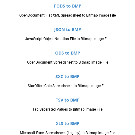
FODS to BMP
OpenDocument Flat XML Spreadsheet to Bitmap Image File
JSON to BMP
JavaScript Object Notation File to Bitmap Image File
ODS to BMP
OpenDocument Spreadsheet to Bitmap Image File
SXC to BMP
StarOffice Calc Spreadsheet to Bitmap Image File
TSV to BMP
Tab Seperated Values to Bitmap Image File
XLS to BMP
Microsoft Excel Spreadsheet (Legacy) to Bitmap Image File