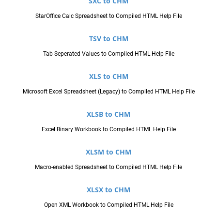
SXC to CHM
StarOffice Calc Spreadsheet to Compiled HTML Help File
TSV to CHM
Tab Seperated Values to Compiled HTML Help File
XLS to CHM
Microsoft Excel Spreadsheet (Legacy) to Compiled HTML Help File
XLSB to CHM
Excel Binary Workbook to Compiled HTML Help File
XLSM to CHM
Macro-enabled Spreadsheet to Compiled HTML Help File
XLSX to CHM
Open XML Workbook to Compiled HTML Help File