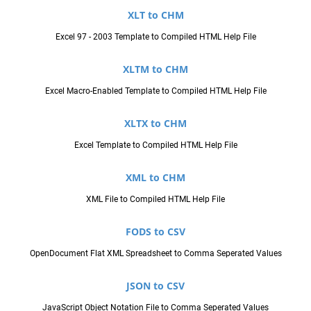
XLT to CHM
Excel 97 - 2003 Template to Compiled HTML Help File
XLTM to CHM
Excel Macro-Enabled Template to Compiled HTML Help File
XLTX to CHM
Excel Template to Compiled HTML Help File
XML to CHM
XML File to Compiled HTML Help File
FODS to CSV
OpenDocument Flat XML Spreadsheet to Comma Seperated Values
JSON to CSV
JavaScript Object Notation File to Comma Seperated Values