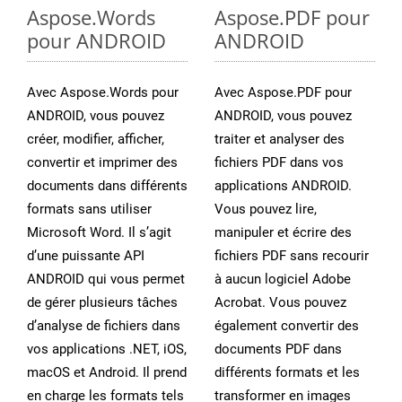
Aspose.Words
Aspose.PDF pour
pour ANDROID
ANDROID
Avec Aspose.Words pour
Avec Aspose.PDF pour
ANDROID, vous pouvez
ANDROID, vous pouvez
créer, modifier, afficher,
traiter et analyser des
convertir et imprimer des
fichiers PDF dans vos
documents dans différents
applications ANDROID.
formats sans utiliser
Vous pouvez lire,
Microsoft Word. Il s’agit
manipuler et écrire des
d’une puissante API
fichiers PDF sans recourir
ANDROID qui vous permet
à aucun logiciel Adobe
de gérer plusieurs tâches
Acrobat. Vous pouvez
d’analyse de fichiers dans
également convertir des
vos applications .NET, iOS,
documents PDF dans
macOS et Android. Il prend
différents formats et les
en charge les formats tels
transformer en images