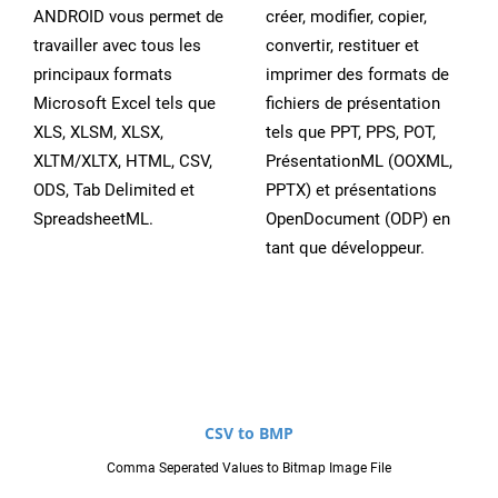
ANDROID vous permet de
créer, modifier, copier,
travailler avec tous les
convertir, restituer et
principaux formats
imprimer des formats de
Microsoft Excel tels que
fichiers de présentation
XLS, XLSM, XLSX,
tels que PPT, PPS, POT,
XLTM/XLTX, HTML, CSV,
PrésentationML (OOXML,
ODS, Tab Delimited et
PPTX) et présentations
SpreadsheetML.
OpenDocument (ODP) en
tant que développeur.
CSV to BMP
Comma Seperated Values to Bitmap Image File