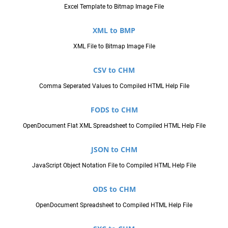
Excel Template to Bitmap Image File
XML to BMP
XML File to Bitmap Image File
CSV to CHM
Comma Seperated Values to Compiled HTML Help File
FODS to CHM
OpenDocument Flat XML Spreadsheet to Compiled HTML Help File
JSON to CHM
JavaScript Object Notation File to Compiled HTML Help File
ODS to CHM
OpenDocument Spreadsheet to Compiled HTML Help File