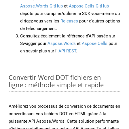
Aspose.Words GitHub
et
Aspose.Cells GitHub
dépôts pour compiler/utiliser le SDK vous-même ou
dirigez-vous vers les
Releases
pour d’autres options
de téléchargement.
Consultez également la référence d’API basée sur
Swagger pour
Aspose.Words
et
Aspose.Cells
pour
en savoir plus sur l’
API REST
.
Convertir Word DOT fichiers en
ligne : méthode simple et rapide
Améliorez vos processus de conversion de documents en
convertissant vos fichiers DOT en HTML grâce à la
puissante API Aspose.Words. Cette solution performante
s’intègre parfaitement aux autres API Aspose.Total, telles