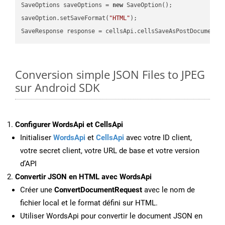
SaveOptions saveOptions = 
new
 SaveOption();

saveOption.setSaveFormat(
"HTML"
);

SaveResponse response = cellsApi.cellsSaveAsPostDocumentS
Conversion simple JSON Files to JPEG
sur Android SDK
Configurer WordsApi et CellsApi
Initialiser
WordsApi
et
CellsApi
avec votre ID client,
votre secret client, votre URL de base et votre version
d’API
Convertir JSON en HTML avec WordsApi
Créer une
ConvertDocumentRequest
avec le nom de
fichier local et le format défini sur HTML.
Utiliser WordsApi pour convertir le document JSON en