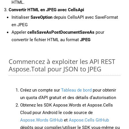
HTML.
Convertir HTML en JPEG avec CellsApi
Initialiser
SaveOption
depuis CellsAPI avec SaveFormat
en JPEG
Appeler
cellsSaveAsPostDocumentSaveAs
pour
convertir le fichier HTML au format
JPEG
Commencez à exploiter les API REST
Aspose.Total pour JSON to JPEG
Créez un compte sur
Tableau de bord
pour obtenir
un quota d’API gratuit et des détails d’autorisation
Obtenez les SDK Aspose.Words et Aspose.Cells
Cloud pour Android le code source de
Aspose.Words GitHub
et
Aspose.Cells GitHub
dépôts pour compiler/utiliser le SDK vous-même ou