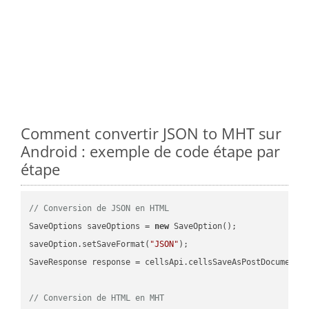
Comment convertir JSON to MHT sur
Android : exemple de code étape par
étape
// Conversion de JSON en HTML
SaveOptions saveOptions = 
new
 SaveOption();

saveOption.setSaveFormat(
"JSON"
);

SaveResponse response = cellsApi.cellsSaveAsPostDocumentS
// Conversion de HTML en MHT