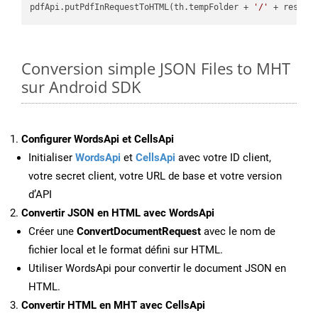
pdfApi.putPdfInRequestToHTML(th.tempFolder + 
'/'
 + resFil
Conversion simple JSON Files to MHT
sur Android SDK
Configurer WordsApi et CellsApi
Initialiser
WordsApi
et
CellsApi
avec votre ID client,
votre secret client, votre URL de base et votre version
d’API
Convertir JSON en HTML avec WordsApi
Créer une
ConvertDocumentRequest
avec le nom de
fichier local et le format défini sur HTML.
Utiliser WordsApi pour convertir le document JSON en
HTML.
Convertir HTML en MHT avec CellsApi