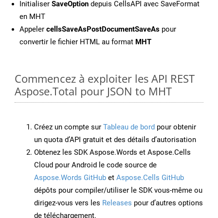
Initialiser
SaveOption
depuis CellsAPI avec SaveFormat
en MHT
Appeler
cellsSaveAsPostDocumentSaveAs
pour
convertir le fichier HTML au format
MHT
Commencez à exploiter les API REST
Aspose.Total pour JSON to MHT
Créez un compte sur
Tableau de bord
pour obtenir
un quota d’API gratuit et des détails d’autorisation
Obtenez les SDK Aspose.Words et Aspose.Cells
Cloud pour Android le code source de
Aspose.Words GitHub
et
Aspose.Cells GitHub
dépôts pour compiler/utiliser le SDK vous-même ou
dirigez-vous vers les
Releases
pour d’autres options
de téléchargement.