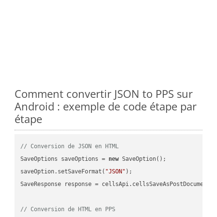
Comment convertir JSON to PPS sur
Android : exemple de code étape par
étape
// Conversion de JSON en HTML
SaveOptions saveOptions = 
new
 SaveOption();

saveOption.setSaveFormat(
"JSON"
);

SaveResponse response = cellsApi.cellsSaveAsPostDocumentS
// Conversion de HTML en PPS