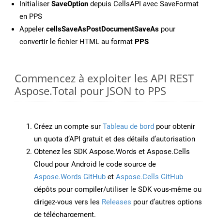
Initialiser
SaveOption
depuis CellsAPI avec SaveFormat
en PPS
Appeler
cellsSaveAsPostDocumentSaveAs
pour
convertir le fichier HTML au format
PPS
Commencez à exploiter les API REST
Aspose.Total pour JSON to PPS
Créez un compte sur
Tableau de bord
pour obtenir
un quota d’API gratuit et des détails d’autorisation
Obtenez les SDK Aspose.Words et Aspose.Cells
Cloud pour Android le code source de
Aspose.Words GitHub
et
Aspose.Cells GitHub
dépôts pour compiler/utiliser le SDK vous-même ou
dirigez-vous vers les
Releases
pour d’autres options
de téléchargement.