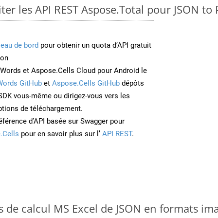
er les API REST Aspose.Total pour JSON to
leau de bord
pour obtenir un quota d’API gratuit
ion
Words et Aspose.Cells Cloud pour Android le
Words GitHub
et
Aspose.Cells GitHub
dépôts
e SDK vous-même ou dirigez-vous vers les
ptions de téléchargement.
éférence d’API basée sur Swagger pour
.Cells
pour en savoir plus sur l’
API REST
.
es de calcul MS Excel de JSON en formats im