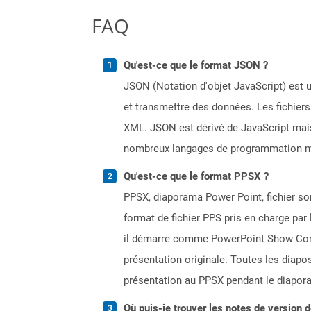
FAQ
Qu'est-ce que le format JSON ?
JSON (Notation d'objet JavaScript) est u
et transmettre des données. Les fichier
XML. JSON est dérivé de JavaScript mai
nombreux langages de programmation mod
Qu'est-ce que le format PPSX ?
PPSX, diaporama Power Point, fichier son
format de fichier PPS pris en charge par
il démarre comme PowerPoint Show Cont
présentation originale. Toutes les diap
présentation au PPSX pendant le diapor
Où puis-je trouver les notes de version 