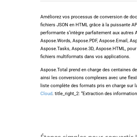
Améliorez vos processus de conversion de do
fichiers JSON en HTML grâce à la puissante AP
performante s’intègre parfaitement aux autres 
Aspose.Words, Aspose.PDF, Aspose.Email, Asp
Aspose.Tasks, Aspose.3D, Aspose.HTML, pour 
fichiers multiformats dans vos applications.
Aspose.Total prend en charge des centaines de t
ainsi les conversions complexes avec une flexib
liste complète des formats pris en charge sur 
Cloud
. title_right_2: “Extraction des informati
Étapes simples pour convertir