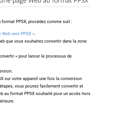
u format PPSX, procédez comme suit :
e Web vers PPSX »
.
Web que vous souhaitez convertir dans la zone
onvertir » pour lancer le processus de
ersion.
SX sur votre appareil une fois la conversion
étapes, vous pouvez facilement convertir et
eb au format PPSX souhaité pour un accès hors
térieure.