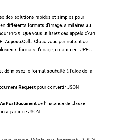
e des solutions rapides et simples pour
 en différents formats d’image, similaires au
our PPSX. Que vous utilisiez des appels d’API
API Aspose.Cells Cloud vous permettent de
n plusieurs formats d’image, notamment JPEG,
t définissez le format souhaité à l’aide de la
ocument Request
pour convertir JSON
eAsPostDocument
de l’instance de classe
on à partir de JSON
une page Web au format PPSX