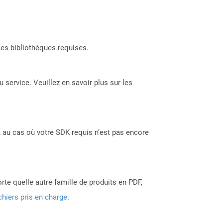
les bibliothèques requises.
 service. Veuillez en savoir plus sur les
 au cas où votre SDK requis n’est pas encore
rte quelle autre famille de produits en PDF,
chiers pris en charge
.