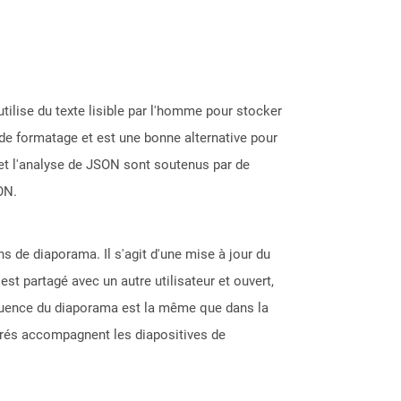
tilise du texte lisible par l'homme pour stocker
de formatage et est une bonne alternative pour
et l'analyse de JSON sont soutenus par de
ON.
s de diaporama. Il s'agit d'une mise à jour du
st partagé avec un autre utilisateur et ouvert,
quence du diaporama est la même que dans la
grés accompagnent les diapositives de