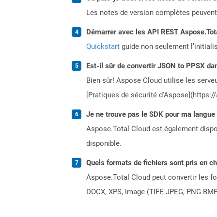
Les notes de version complètes peuvent
Démarrer avec les API REST Aspose.Total
Quickstart
guide non seulement l’initiali
Est-il sûr de convertir JSON to PPSX dan
Bien sûr! Aspose Cloud utilise les serveu
[Pratiques de sécurité d'Aspose](https:/
Je ne trouve pas le SDK pour ma langue p
Aspose.Total Cloud est également dispon
disponible.
Quels formats de fichiers sont pris en c
Aspose.Total Cloud peut convertir les for
DOCX, XPS, image (TIFF, JPEG, PNG BMP)