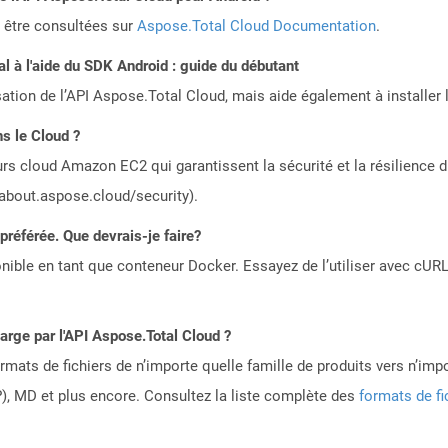
 être consultées sur
Aspose.Total Cloud Documentation
.
 à l'aide du SDK Android : guide du débutant
sation de l’API Aspose.Total Cloud, mais aide également à installer 
s le Cloud ?
rs cloud Amazon EC2 qui garantissent la sécurité et la résilience du
/about.aspose.cloud/security).
référée. Que devrais-je faire?
ible en tant que conteneur Docker. Essayez de l’utiliser avec cURL
harge par l'API Aspose.Total Cloud ?
mats de fichiers de n’importe quelle famille de produits vers n’impo
, MD et plus encore. Consultez la liste complète des
formats de fi