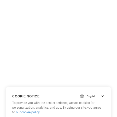
COOKIE NOTICE
To provide you with the best experience, we use cookies for
personalization, analytics, and ads. By using our site, you agree
to
our cookie policy
.