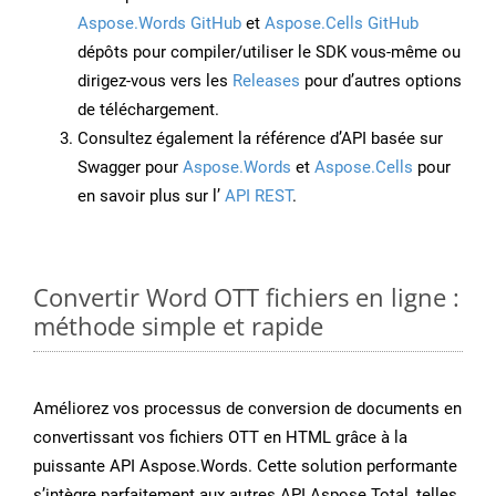
Aspose.Words GitHub
et
Aspose.Cells GitHub
dépôts pour compiler/utiliser le SDK vous-même ou
dirigez-vous vers les
Releases
pour d’autres options
de téléchargement.
Consultez également la référence d’API basée sur
Swagger pour
Aspose.Words
et
Aspose.Cells
pour
en savoir plus sur l’
API REST
.
Convertir Word OTT fichiers en ligne :
méthode simple et rapide
Améliorez vos processus de conversion de documents en
convertissant vos fichiers OTT en HTML grâce à la
puissante API Aspose.Words. Cette solution performante
s’intègre parfaitement aux autres API Aspose.Total, telles