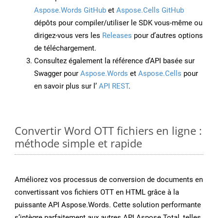
Aspose.Words GitHub
et
Aspose.Cells GitHub
dépôts pour compiler/utiliser le SDK vous-même ou
dirigez-vous vers les
Releases
pour d’autres options
de téléchargement.
Consultez également la référence d’API basée sur
Swagger pour
Aspose.Words
et
Aspose.Cells
pour
en savoir plus sur l’
API REST
.
Convertir Word OTT fichiers en ligne :
méthode simple et rapide
Améliorez vos processus de conversion de documents en
convertissant vos fichiers OTT en HTML grâce à la
puissante API Aspose.Words. Cette solution performante
s’intègre parfaitement aux autres API Aspose.Total, telles