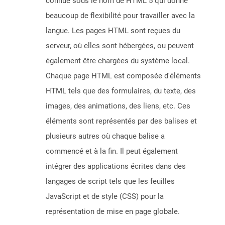
connue sous le nom de HTML 5 qui donne
beaucoup de flexibilité pour travailler avec la
langue. Les pages HTML sont reçues du
serveur, où elles sont hébergées, ou peuvent
également être chargées du système local.
Chaque page HTML est composée d'éléments
HTML tels que des formulaires, du texte, des
images, des animations, des liens, etc. Ces
éléments sont représentés par des balises et
plusieurs autres où chaque balise a
commencé et à la fin. Il peut également
intégrer des applications écrites dans des
langages de script tels que les feuilles
JavaScript et de style (CSS) pour la
représentation de mise en page globale.