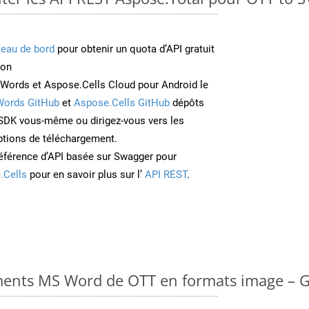
leau de bord
pour obtenir un quota d’API gratuit
ion
Words et Aspose.Cells Cloud pour Android le
Words GitHub
et
Aspose.Cells GitHub
dépôts
e SDK vous-même ou dirigez-vous vers les
ptions de téléchargement.
éférence d’API basée sur Swagger pour
.Cells
pour en savoir plus sur l’
API REST
.
ments MS Word de OTT en formats image – G