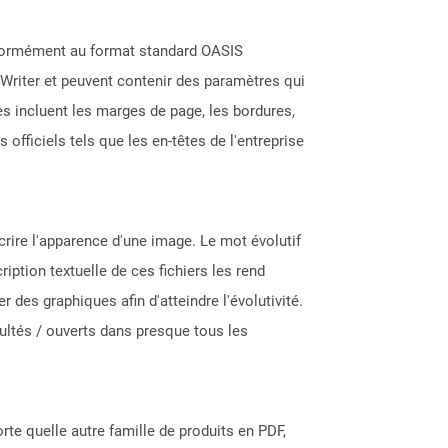
nformément au format standard OASIS
Writer et peuvent contenir des paramètres qui
s incluent les marges de page, les bordures,
fficiels tels que les en-têtes de l'entreprise
écrire l'apparence d'une image. Le mot évolutif
ription textuelle de ces fichiers les rend
r des graphiques afin d'atteindre l'évolutivité.
ultés / ouverts dans presque tous les
rte quelle autre famille de produits en PDF,