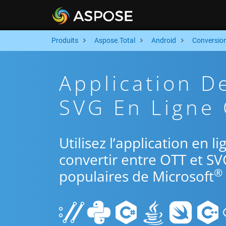
Produits
Aspose.Total
Android
Conversio
Application D
SVG En Ligne 
Utilisez l’application en 
convertir entre OTT et SV
®
populaires de Microsoft