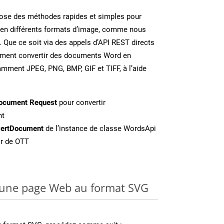
se des méthodes rapides et simples pour
 en différents formats d’image, comme nous
. Que ce soit via des appels d’API REST directs
ement convertir des documents Word en
amment JPEG, PNG, BMP, GIF et TIFF, à l’aide
ocument Request
pour convertir
nt
ertDocument
de l’instance de classe WordsApi
ir de OTT
une page Web au format SVG