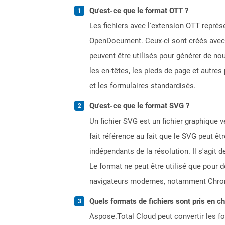
Qu'est-ce que le format OTT ?
Les fichiers avec l'extension OTT repr
OpenDocument. Ceux-ci sont créés avec d
peuvent être utilisés pour générer de n
les en-têtes, les pieds de page et autre
et les formulaires standardisés.
Qu'est-ce que le format SVG ?
Un fichier SVG est un fichier graphique v
fait référence au fait que le SVG peut êtr
indépendants de la résolution. Il s'agit d
Le format ne peut être utilisé que pour
navigateurs modernes, notamment Chrome,
Quels formats de fichiers sont pris en c
Aspose.Total Cloud peut convertir les for