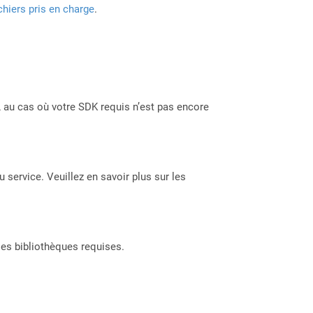
chiers pris en charge
.
 au cas où votre SDK requis n’est pas encore
 service. Veuillez en savoir plus sur les
les bibliothèques requises.