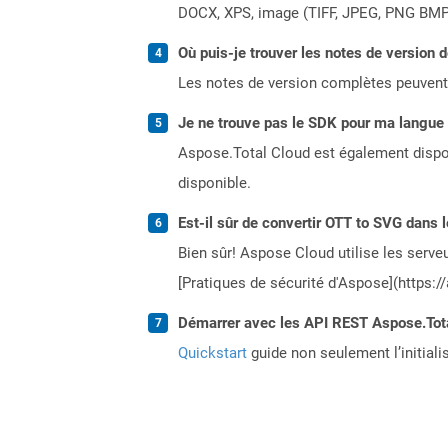
DOCX, XPS, image (TIFF, JPEG, PNG BMP)
Où puis-je trouver les notes de version 
Les notes de version complètes peuvent
Je ne trouve pas le SDK pour ma langue p
Aspose.Total Cloud est également dispon
disponible.
Est-il sûr de convertir OTT to SVG dans l
Bien sûr! Aspose Cloud utilise les serveu
[Pratiques de sécurité d'Aspose](https:/
Démarrer avec les API REST Aspose.Total
Quickstart
guide non seulement l’initiali