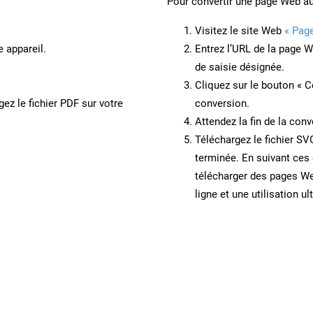
Pour convertir une page Web a
Visitez le site Web
« Pag
e appareil.
Entrez l’URL de la page 
de saisie désignée.
Cliquez sur le bouton « C
ez le fichier PDF sur votre
conversion.
Attendez la fin de la conv
Téléchargez le fichier SV
terminée. En suivant ces 
télécharger des pages W
ligne et une utilisation ul