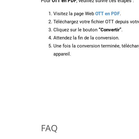
Pour
OTT en PDF
, veuillez suivre ces étapes :
Visitez la page Web
OTT en PDF
.
Téléchargez votre fichier OTT depuis votr
Cliquez sur le bouton
“Convertir”
.
Attendez la fin de la conversion.
Une fois la conversion terminée, télécharg
appareil.
FAQ