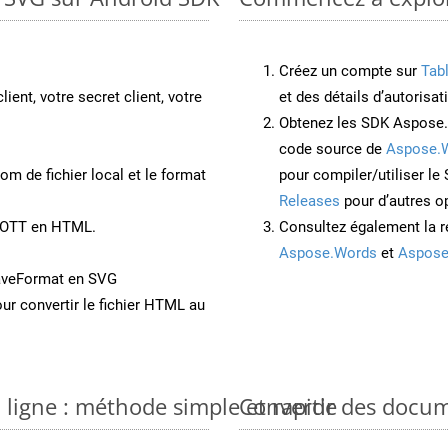
Créez un compte sur
Tab
lient, votre secret client, votre
et des détails d’autorisat
Obtenez les SDK Aspose.
code source de
Aspose.
om de fichier local et le format
pour compiler/utiliser l
Releases
pour d’autres o
t OTT en HTML.
Consultez également la r
Aspose.Words
et
Aspose
aveFormat en SVG
ur convertir le fichier HTML au
 ligne : méthode simple et rapide
Convertir des docu