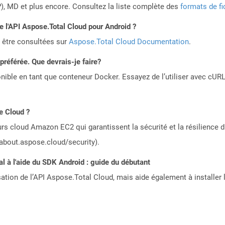
, MD et plus encore. Consultez la liste complète des
formats de fi
de l'API Aspose.Total Cloud pour Android ?
 être consultées sur
Aspose.Total Cloud Documentation
.
référée. Que devrais-je faire?
ible en tant que conteneur Docker. Essayez de l’utiliser avec cURL
e Cloud ?
rs cloud Amazon EC2 qui garantissent la sécurité et la résilience du
/about.aspose.cloud/security).
 à l'aide du SDK Android : guide du débutant
sation de l’API Aspose.Total Cloud, mais aide également à installer 