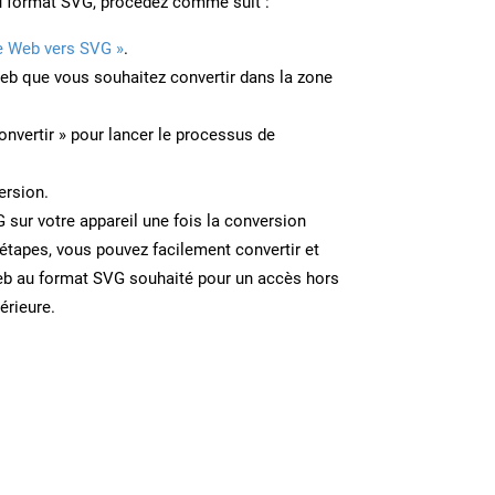
u format SVG, procédez comme suit :
e Web vers SVG »
.
Web que vous souhaitez convertir dans la zone
onvertir » pour lancer le processus de
ersion.
G sur votre appareil une fois la conversion
étapes, vous pouvez facilement convertir et
eb au format SVG souhaité pour un accès hors
térieure.