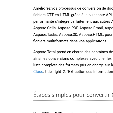
Améliorez vos processus de conversion de do
fichiers OTT en HTML grâce à la puissante API
performante s’intègre parfaitement aux autres 
Aspose.Cells, Aspose.PDF, Aspose.Email, Aspo
Aspose.Tasks, Aspose.3D, Aspose.HTML, pour 
fichiers multiformats dans vos applications.
Aspose.Total prend en charge des centaines de t
ainsi les conversions complexes avec une flexib
liste complète des formats pris en charge sur 
Cloud
. title_right_2: “Extraction des informati
Étapes simples pour convertir