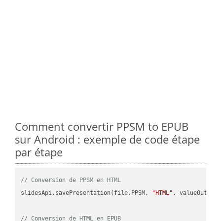
Comment convertir PPSM to EPUB
sur Android : exemple de code étape
par étape
// Conversion de PPSM en HTML
slidesApi.savePresentation(file.PPSM, 
"HTML"
, valueOutPath
// Conversion de HTML en EPUB