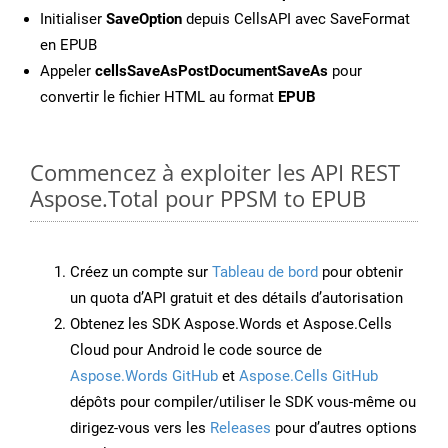
Initialiser
SaveOption
depuis CellsAPI avec SaveFormat
en EPUB
Appeler
cellsSaveAsPostDocumentSaveAs
pour
convertir le fichier HTML au format
EPUB
Commencez à exploiter les API REST
Aspose.Total pour PPSM to EPUB
Créez un compte sur
Tableau de bord
pour obtenir
un quota d’API gratuit et des détails d’autorisation
Obtenez les SDK Aspose.Words et Aspose.Cells
Cloud pour Android le code source de
Aspose.Words GitHub
et
Aspose.Cells GitHub
dépôts pour compiler/utiliser le SDK vous-même ou
dirigez-vous vers les
Releases
pour d’autres options