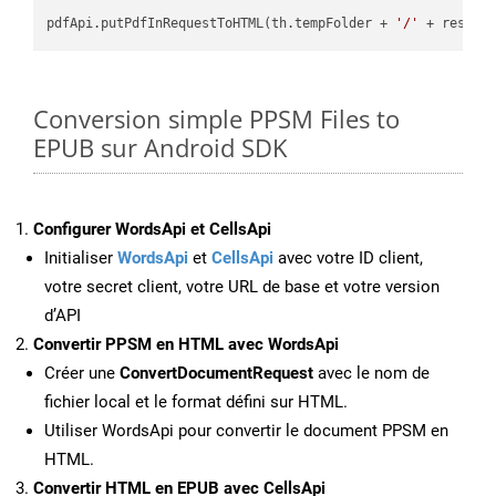
pdfApi.putPdfInRequestToHTML(th.tempFolder + 
'/'
 + resFil
Conversion simple PPSM Files to
EPUB sur Android SDK
Configurer WordsApi et CellsApi
Initialiser
WordsApi
et
CellsApi
avec votre ID client,
votre secret client, votre URL de base et votre version
d’API
Convertir PPSM en HTML avec WordsApi
Créer une
ConvertDocumentRequest
avec le nom de
fichier local et le format défini sur HTML.
Utiliser WordsApi pour convertir le document PPSM en
HTML.
Convertir HTML en EPUB avec CellsApi