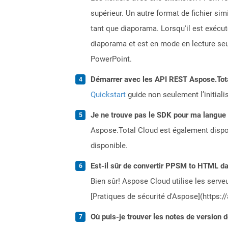
supérieur. Un autre format de fichier sim
tant que diaporama. Lorsqu'il est exécut
diaporama et est en mode en lecture seu
PowerPoint.
Démarrer avec les API REST Aspose.Total
Quickstart
guide non seulement l’initiali
Je ne trouve pas le SDK pour ma langue p
Aspose.Total Cloud est également dispon
disponible.
Est-il sûr de convertir PPSM to HTML da
Bien sûr! Aspose Cloud utilise les serveu
[Pratiques de sécurité d'Aspose](https:/
Où puis-je trouver les notes de version 