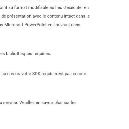
oint au format modifiable au lieu d'exécuter en
 de présentation avec le contenu intact dans le
ns Microsoft PowerPoint en l'ouvrant dans
les bibliothèques requises.
 au cas où votre SDK requis n’est pas encore
 service. Veuillez en savoir plus sur les