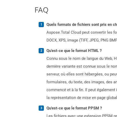
FAQ
Quels formats de fichiers sont pris en c
Aspose.Total Cloud peut convertir les for
DOCX, XPS, image (TIFF, JPEG, PNG BMP)
Qu'est-ce que le format HTML ?
Connu sous le nom de langue du Web, HT
dernière variante est connue sous le no
serveur, où elles sont hébergées, ou p
formulaires, du texte, des images, des a
commencé et à la fin. Il peut également i
la représentation de mise en page global
Qu'est-ce que le format PPSM ?
Les fichiers avec une extension PPSM r