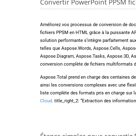
Convertir PowerPoint PPSM fich
Améliorez vos processus de conversion de do
fichiers PPSM en HTML grâce à la puissante AP
solution performante s’intègre parfaitement au
telles que Aspose.Words, Aspose.Cells, Aspos
Aspose.Diagram, Aspose.Tasks, Aspose.3D, A
conversion complète de fichiers multiformats d
Aspose.Total prend en charge des centaines de t
ainsi les conversions complexes avec une flexib
liste complète des formats pris en charge sur 
Cloud
. title_right_2: “Extraction des informati
Étapes simples pour convertir