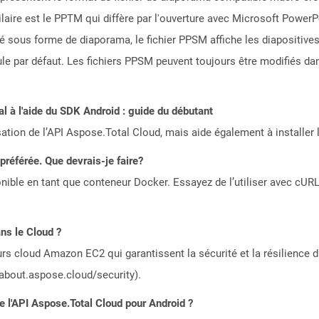
ilaire est le PPTM qui diffère par l'ouverture avec Microsoft PowerP
é sous forme de diaporama, le fichier PPSM affiche les diapositives
le par défaut. Les fichiers PPSM peuvent toujours être modifiés da
 à l'aide du SDK Android : guide du débutant
sation de l’API Aspose.Total Cloud, mais aide également à installer 
référée. Que devrais-je faire?
ible en tant que conteneur Docker. Essayez de l’utiliser avec cURL
ns le Cloud ?
rs cloud Amazon EC2 qui garantissent la sécurité et la résilience du
/about.aspose.cloud/security).
de l'API Aspose.Total Cloud pour Android ?