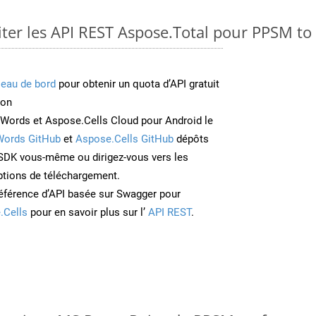
ter les API REST Aspose.Total pour PPSM t
leau de bord
pour obtenir un quota d’API gratuit
ion
Words et Aspose.Cells Cloud pour Android le
Words GitHub
et
Aspose.Cells GitHub
dépôts
e SDK vous-même ou dirigez-vous vers les
ptions de téléchargement.
éférence d’API basée sur Swagger pour
.Cells
pour en savoir plus sur l’
API REST
.