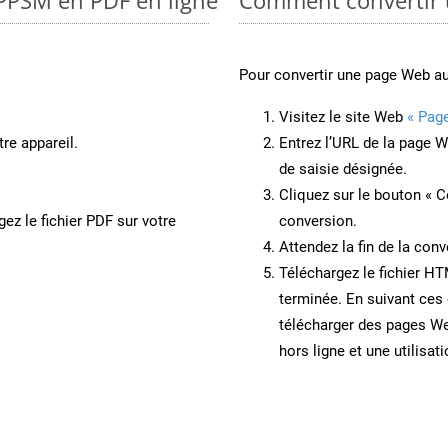
Pour convertir une page Web a
Visitez le site Web
« Pag
re appareil.
Entrez l’URL de la page 
de saisie désignée.
Cliquez sur le bouton « C
ez le fichier PDF sur votre
conversion.
Attendez la fin de la conv
Téléchargez le fichier HT
terminée. En suivant ces 
télécharger des pages W
hors ligne et une utilisati