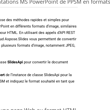
ntations MS PowerPoint de PPSM en formats
se des méthodes rapides et simples pour
Point en différents formats d’image, similaires
pour HTML. En utilisant des appels d’API REST
oud Aspose.Slides vous permettent de convertir
n plusieurs formats d’image, notamment JPEG,
lasse
SlidesApi
pour convertir le document
ert
de l’instance de classe SlidesApi pour la
SM et indiquez le format souhaité en tant que
 une page Web au format HTML