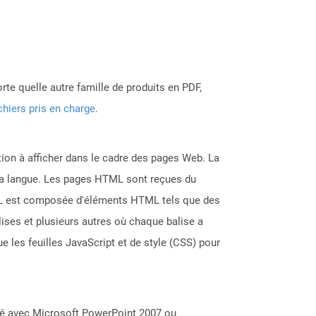
rte quelle autre famille de produits en PDF,
chiers pris en charge
.
on à afficher dans le cadre des pages Web. La
 la langue. Les pages HTML sont reçues du
ML est composée d'éléments HTML tels que des
lises et plusieurs autres où chaque balise a
e les feuilles JavaScript et de style (CSS) pour
éé avec Microsoft PowerPoint 2007 ou