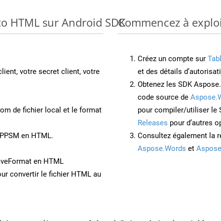
 to HTML sur Android SDK
Commencez à exploi
Créez un compte sur
Tab
lient, votre secret client, votre
et des détails d’autorisat
Obtenez les SDK Aspose.
code source de
Aspose.
om de fichier local et le format
pour compiler/utiliser l
Releases
pour d’autres o
nt PPSM en HTML.
Consultez également la r
Aspose.Words
et
Aspose
SaveFormat en HTML
ur convertir le fichier HTML au