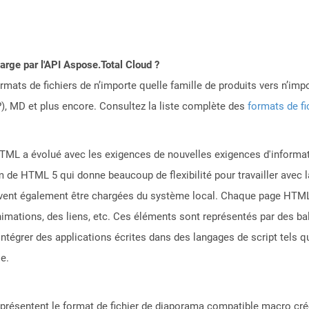
harge par l'API Aspose.Total Cloud ?
mats de fichiers de n’importe quelle famille de produits vers n’impo
, MD et plus encore. Consultez la liste complète des
formats de fi
ML a évolué avec les exigences de nouvelles exigences d'informati
m de HTML 5 qui donne beaucoup de flexibilité pour travailler avec
euvent également être chargées du système local. Chaque page HT
nimations, des liens, etc. Ces éléments sont représentés par des ba
ntégrer des applications écrites dans des langages de script tels qu
e.
eprésentent le format de fichier de diaporama compatible macro cr