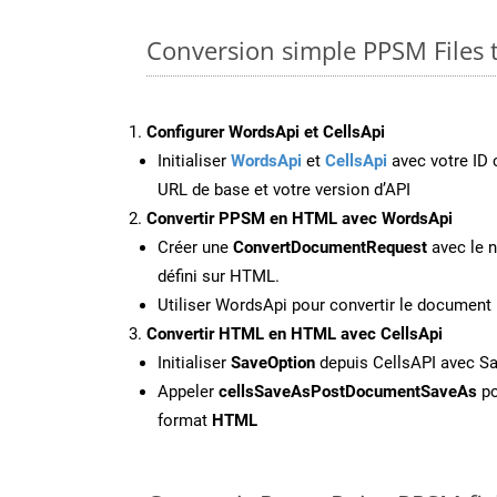
Conversion simple PPSM Files
Configurer WordsApi et CellsApi
Initialiser
WordsApi
et
CellsApi
avec votre ID c
URL de base et votre version d’API
Convertir PPSM en HTML avec WordsApi
Créer une
ConvertDocumentRequest
avec le n
défini sur HTML.
Utiliser WordsApi pour convertir le docume
Convertir HTML en HTML avec CellsApi
Initialiser
SaveOption
depuis CellsAPI avec 
Appeler
cellsSaveAsPostDocumentSaveAs
po
format
HTML