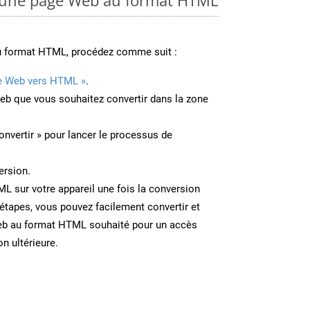
u format HTML, procédez comme suit :
e Web vers HTML »
.
Web que vous souhaitez convertir dans la zone
onvertir » pour lancer le processus de
ersion.
ML sur votre appareil une fois la conversion
étapes, vous pouvez facilement convertir et
eb au format HTML souhaité pour un accès
on ultérieure.