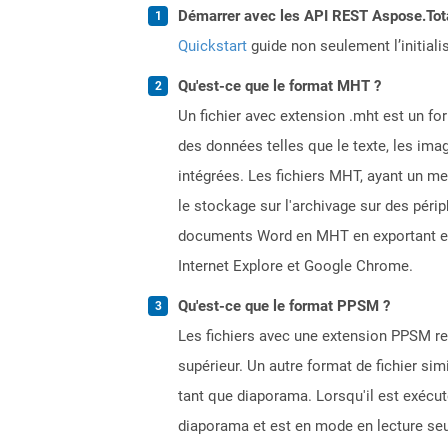
Démarrer avec les API REST Aspose.Total
Quickstart
guide non seulement l’initiali
Qu'est-ce que le format MHT ?
Un fichier avec extension .mht est un for
des données telles que le texte, les ima
intégrées. Les fichiers MHT, ayant un m
le stockage sur l'archivage sur des péri
documents Word en MHT en exportant en t
Internet Explore et Google Chrome.
Qu'est-ce que le format PPSM ?
Les fichiers avec une extension PPSM r
supérieur. Un autre format de fichier sim
tant que diaporama. Lorsqu'il est exécut
diaporama et est en mode en lecture seu