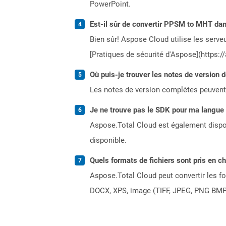
PowerPoint.
Est-il sûr de convertir PPSM to MHT dan
Bien sûr! Aspose Cloud utilise les serveu
[Pratiques de sécurité d'Aspose](https:/
Où puis-je trouver les notes de version 
Les notes de version complètes peuvent
Je ne trouve pas le SDK pour ma langue p
Aspose.Total Cloud est également dispon
disponible.
Quels formats de fichiers sont pris en c
Aspose.Total Cloud peut convertir les for
DOCX, XPS, image (TIFF, JPEG, PNG BMP)