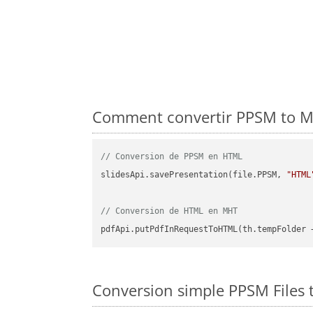
Comment convertir PPSM to MH
// Conversion de PPSM en HTML
slidesApi.savePresentation(file.PPSM, 
"HTML
// Conversion de HTML en MHT
pdfApi.putPdfInRequestToHTML(th.tempFolder 
Conversion simple PPSM Files