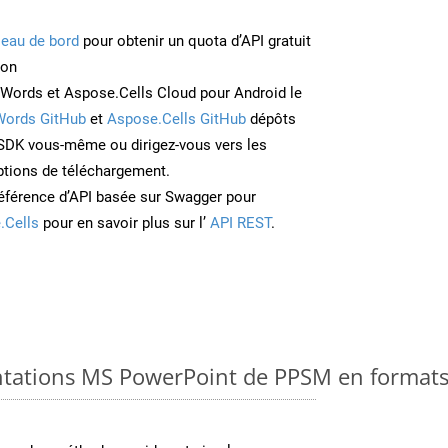
leau de bord
pour obtenir un quota d’API gratuit
ion
Words et Aspose.Cells Cloud pour Android le
Words GitHub
et
Aspose.Cells GitHub
dépôts
e SDK vous-même ou dirigez-vous vers les
ptions de téléchargement.
éférence d’API basée sur Swagger pour
.Cells
pour en savoir plus sur l’
API REST
.
ntations MS PowerPoint de PPSM en formats