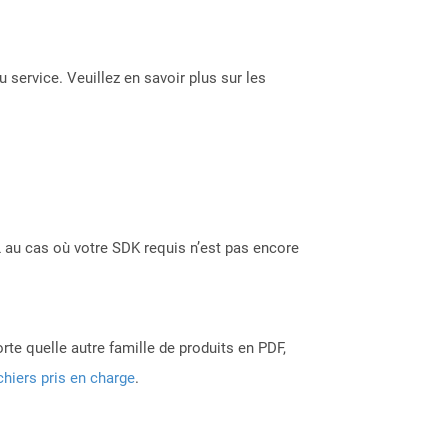
 service. Veuillez en savoir plus sur les
 au cas où votre SDK requis n’est pas encore
rte quelle autre famille de produits en PDF,
chiers pris en charge
.