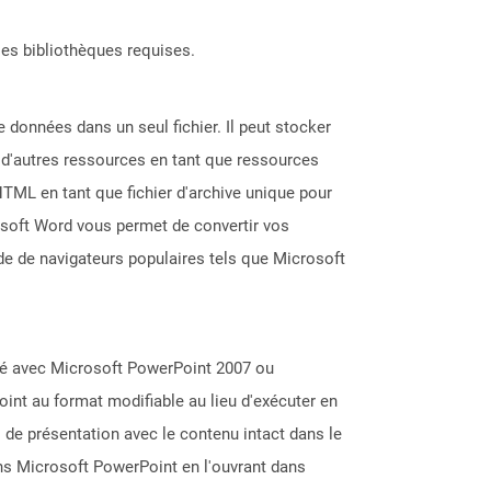
les bibliothèques requises.
e données dans un seul fichier. Il peut stocker
t d'autres ressources en tant que ressources
TML en tant que fichier d'archive unique pour
rosoft Word vous permet de convertir vos
de de navigateurs populaires tels que Microsoft
éé avec Microsoft PowerPoint 2007 ou
oint au format modifiable au lieu d'exécuter en
 de présentation avec le contenu intact dans le
ns Microsoft PowerPoint en l'ouvrant dans