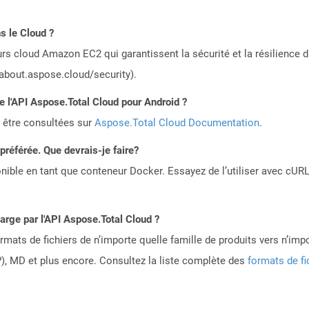
s le Cloud ?
rs cloud Amazon EC2 qui garantissent la sécurité et la résilience du
/about.aspose.cloud/security).
de l'API Aspose.Total Cloud pour Android ?
 être consultées sur
Aspose.Total Cloud Documentation
.
référée. Que devrais-je faire?
ible en tant que conteneur Docker. Essayez de l’utiliser avec cURL
harge par l'API Aspose.Total Cloud ?
mats de fichiers de n’importe quelle famille de produits vers n’impo
, MD et plus encore. Consultez la liste complète des
formats de fi