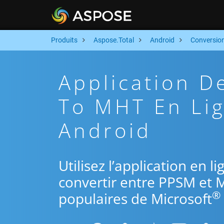
Produits
Aspose.Total
Android
Conversio
Application 
To MHT En Lig
Android
Utilisez l’application en 
convertir entre PPSM et 
®
populaires de Microsoft