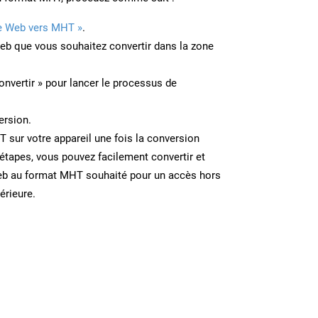
e Web vers MHT »
.
Web que vous souhaitez convertir dans la zone
onvertir » pour lancer le processus de
ersion.
T sur votre appareil une fois la conversion
étapes, vous pouvez facilement convertir et
eb au format MHT souhaité pour un accès hors
térieure.