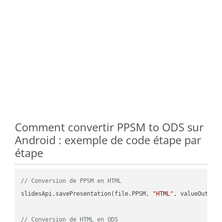
Comment convertir PPSM to ODS sur
Android : exemple de code étape par
étape
// Conversion de PPSM en HTML
slidesApi.savePresentation(file.PPSM, 
"HTML"
, valueOutPath
// Conversion de HTML en ODS