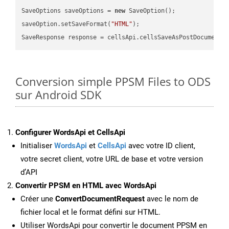
SaveOptions saveOptions = 
new
 SaveOption();

saveOption.setSaveFormat(
"HTML"
);

SaveResponse response = cellsApi.cellsSaveAsPostDocumentS
Conversion simple PPSM Files to ODS
sur Android SDK
Configurer WordsApi et CellsApi
Initialiser
WordsApi
et
CellsApi
avec votre ID client,
votre secret client, votre URL de base et votre version
d’API
Convertir PPSM en HTML avec WordsApi
Créer une
ConvertDocumentRequest
avec le nom de
fichier local et le format défini sur HTML.
Utiliser WordsApi pour convertir le document PPSM en