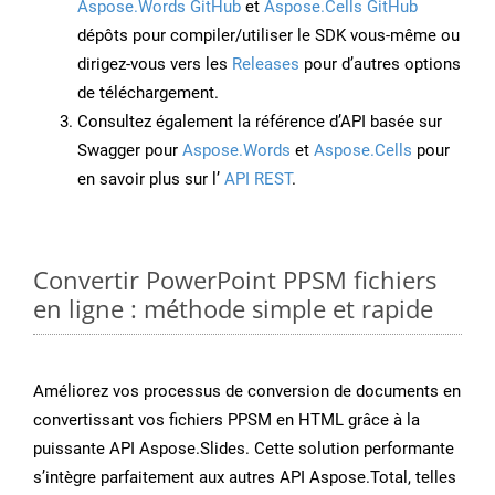
Aspose.Words GitHub
et
Aspose.Cells GitHub
dépôts pour compiler/utiliser le SDK vous-même ou
dirigez-vous vers les
Releases
pour d’autres options
de téléchargement.
Consultez également la référence d’API basée sur
Swagger pour
Aspose.Words
et
Aspose.Cells
pour
en savoir plus sur l’
API REST
.
Convertir PowerPoint PPSM fichiers
en ligne : méthode simple et rapide
Améliorez vos processus de conversion de documents en
convertissant vos fichiers PPSM en HTML grâce à la
puissante API Aspose.Slides. Cette solution performante
s’intègre parfaitement aux autres API Aspose.Total, telles