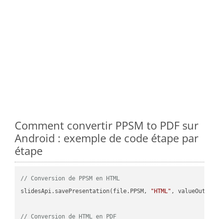
Comment convertir PPSM to PDF sur
Android : exemple de code étape par
étape
// Conversion de PPSM en HTML
slidesApi.savePresentation(file.PPSM, 
"HTML"
, valueOutPath
// Conversion de HTML en PDF