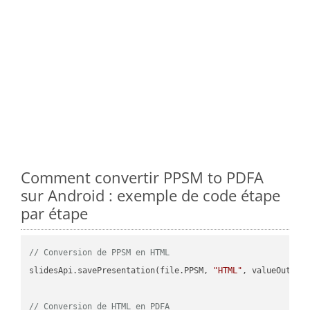
Comment convertir PPSM to PDFA
sur Android : exemple de code étape
par étape
// Conversion de PPSM en HTML
slidesApi.savePresentation(file.PPSM, 
"HTML"
, valueOutPath
// Conversion de HTML en PDFA