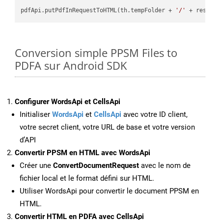
pdfApi.putPdfInRequestToHTML(th.tempFolder + 
'/'
 + resFil
Conversion simple PPSM Files to
PDFA sur Android SDK
Configurer WordsApi et CellsApi
Initialiser
WordsApi
et
CellsApi
avec votre ID client,
votre secret client, votre URL de base et votre version
d’API
Convertir PPSM en HTML avec WordsApi
Créer une
ConvertDocumentRequest
avec le nom de
fichier local et le format défini sur HTML.
Utiliser WordsApi pour convertir le document PPSM en
HTML.
Convertir HTML en PDFA avec CellsApi