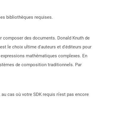
les bibliothèques requises.
pour composer des documents. Donald Knuth de
st le choix ultime d'auteurs et d'éditeurs pour
des expressions mathématiques complexes. En
systèmes de composition traditionnels. Par
 au cas où votre SDK requis n’est pas encore