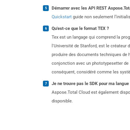
Démarrer avec les API REST Aspose.Total
Quickstart
guide non seulement l’initiali
Qu'est-ce que le format TEX ?
Tex est un langage qui comprend la pro
l'Université de Stanford, est le créateur
produire des documents techniques de h
conjonction avec un phototypesetter de h
conséquent, considéré comme les systè
Je ne trouve pas le SDK pour ma langue p
Aspose.Total Cloud est également dispon
disponible.