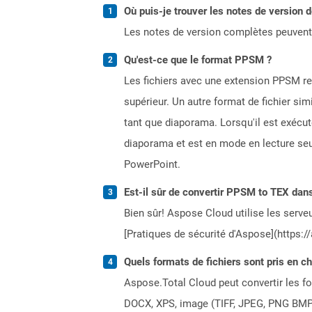
Où puis-je trouver les notes de version 
Les notes de version complètes peuvent
Qu'est-ce que le format PPSM ?
Les fichiers avec une extension PPSM r
supérieur. Un autre format de fichier sim
tant que diaporama. Lorsqu'il est exécut
diaporama et est en mode en lecture seu
PowerPoint.
Est-il sûr de convertir PPSM to TEX dans
Bien sûr! Aspose Cloud utilise les serveu
[Pratiques de sécurité d'Aspose](https:/
Quels formats de fichiers sont pris en c
Aspose.Total Cloud peut convertir les for
DOCX, XPS, image (TIFF, JPEG, PNG BMP)