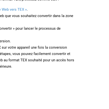
e Web vers TEX »
.
Web que vous souhaitez convertir dans la zone
onvertir » pour lancer le processus de
ersion.
X sur votre appareil une fois la conversion
étapes, vous pouvez facilement convertir et
eb au format TEX souhaité pour un accès hors
térieure.