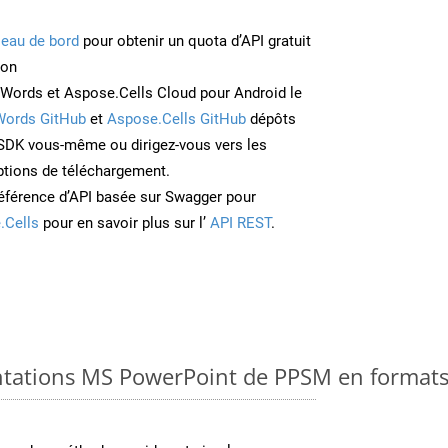
leau de bord
pour obtenir un quota d’API gratuit
ion
Words et Aspose.Cells Cloud pour Android le
Words GitHub
et
Aspose.Cells GitHub
dépôts
e SDK vous-même ou dirigez-vous vers les
ptions de téléchargement.
éférence d’API basée sur Swagger pour
.Cells
pour en savoir plus sur l’
API REST
.
ntations MS PowerPoint de PPSM en formats