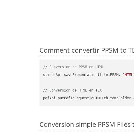
Comment convertir PPSM to TE
// Conversion de PPSM en HTML
slidesApi.savePresentation(file.PPSM, 
"HTML
// Conversion de HTML en TEX
pdfApi.putPdfInRequestToHTML(th.tempFolder 
Conversion simple PPSM Files 