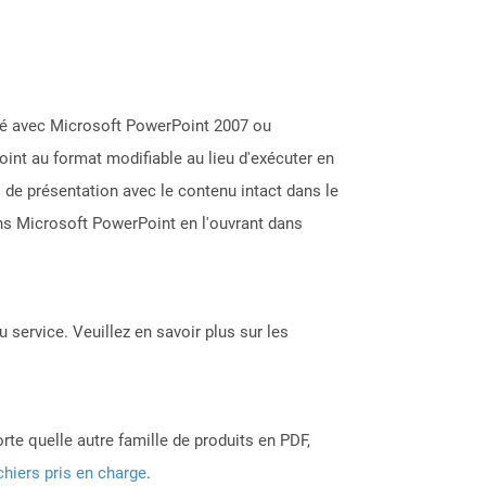
éé avec Microsoft PowerPoint 2007 ou
oint au format modifiable au lieu d'exécuter en
 de présentation avec le contenu intact dans le
ns Microsoft PowerPoint en l'ouvrant dans
 service. Veuillez en savoir plus sur les
rte quelle autre famille de produits en PDF,
chiers pris en charge
.