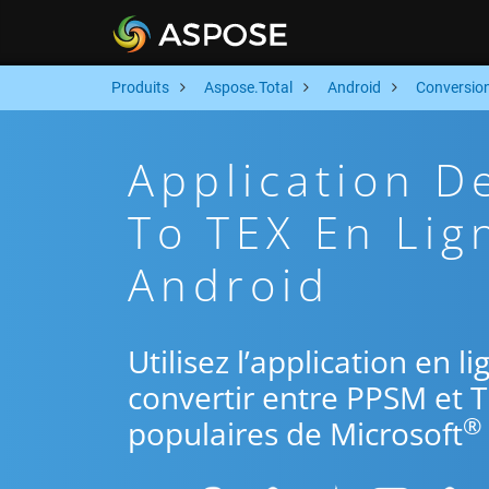
Produits
Aspose.Total
Android
Conversio
Application 
To TEX En Lig
Android
Utilisez l’application en 
convertir entre PPSM et T
®
populaires de Microsoft