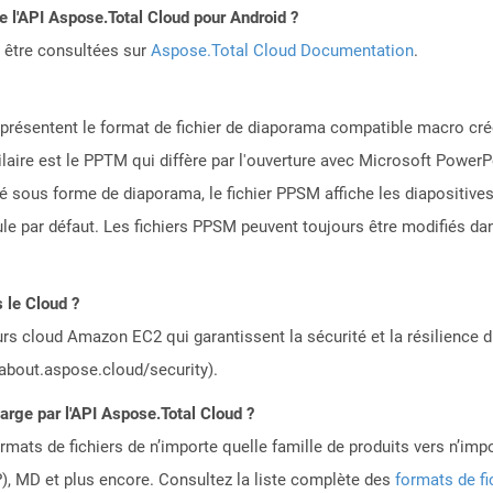
de l'API Aspose.Total Cloud pour Android ?
 être consultées sur
Aspose.Total Cloud Documentation
.
eprésentent le format de fichier de diaporama compatible macro cr
ilaire est le PPTM qui diffère par l'ouverture avec Microsoft PowerP
é sous forme de diaporama, le fichier PPSM affiche les diapositives
le par défaut. Les fichiers PPSM peuvent toujours être modifiés da
 le Cloud ?
rs cloud Amazon EC2 qui garantissent la sécurité et la résilience du
/about.aspose.cloud/security).
harge par l'API Aspose.Total Cloud ?
mats de fichiers de n’importe quelle famille de produits vers n’impo
, MD et plus encore. Consultez la liste complète des
formats de fi