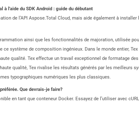
 à l'aide du SDK Android : guide du débutant
sation de l’API Aspose.Total Cloud, mais aide également à installer 
grammation ainsi que les fonctionnalités de majoration, utilisée 
 de ce système de composition ingénieux. Dans le monde entier, Tex e
aute qualité. Tex effectue un travail exceptionnel de formatage 
aute qualité, Tex rivalise les résultats générés par les meilleurs 
mes typographiques numériques les plus classiques.
référée. Que devrais-je faire?
ible en tant que conteneur Docker. Essayez de l’utiliser avec cURL