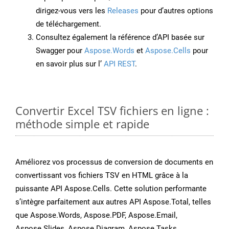
dirigez-vous vers les
Releases
pour d’autres options
de téléchargement.
Consultez également la référence d’API basée sur
Swagger pour
Aspose.Words
et
Aspose.Cells
pour
en savoir plus sur l’
API REST
.
Convertir Excel TSV fichiers en ligne :
méthode simple et rapide
Améliorez vos processus de conversion de documents en
convertissant vos fichiers TSV en HTML grâce à la
puissante API Aspose.Cells. Cette solution performante
s’intègre parfaitement aux autres API Aspose.Total, telles
que Aspose.Words, Aspose.PDF, Aspose.Email,
Aspose.Slides, Aspose.Diagram, Aspose.Tasks,