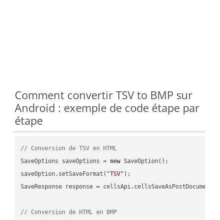
Comment convertir TSV to BMP sur
Android : exemple de code étape par
étape
// Conversion de TSV en HTML
SaveOptions saveOptions = 
new
 SaveOption();

saveOption.setSaveFormat(
"TSV"
);

SaveResponse response = cellsApi.cellsSaveAsPostDocumentS
// Conversion de HTML en BMP