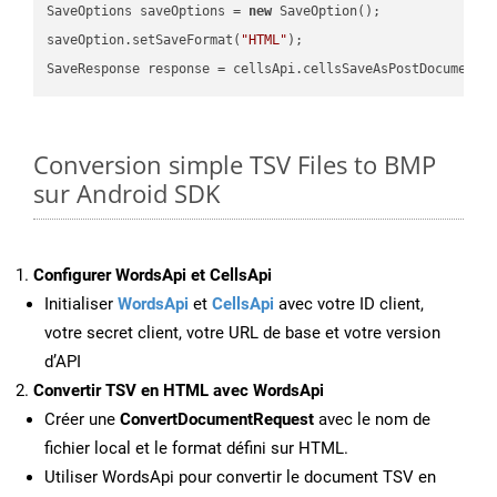
SaveOptions saveOptions = 
new
 SaveOption();

saveOption.setSaveFormat(
"HTML"
);

SaveResponse response = cellsApi.cellsSaveAsPostDocumentS
Conversion simple TSV Files to BMP
sur Android SDK
Configurer WordsApi et CellsApi
Initialiser
WordsApi
et
CellsApi
avec votre ID client,
votre secret client, votre URL de base et votre version
d’API
Convertir TSV en HTML avec WordsApi
Créer une
ConvertDocumentRequest
avec le nom de
fichier local et le format défini sur HTML.
Utiliser WordsApi pour convertir le document TSV en