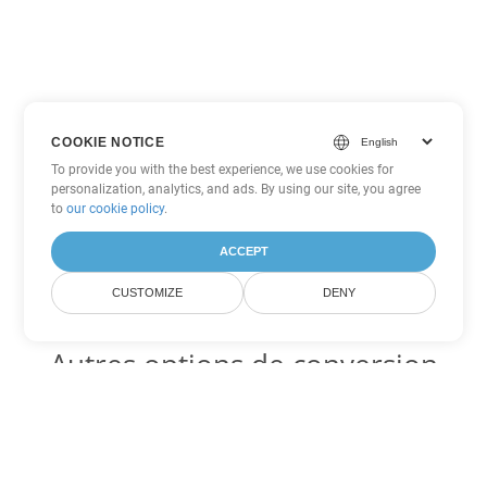
COOKIE NOTICE
To provide you with the best experience, we use cookies for
personalization, analytics, and ads. By using our site, you agree
to
our cookie policy
.
ACCEPT
CUSTOMIZE
DENY
Autres options de conversion
Excel
Convertir TSV en DOC