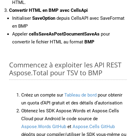
HTML.
Convertir HTML en BMP avec CellsApi
Initialiser
SaveOption
depuis CellsAPI avec SaveFormat
en BMP
Appeler
cellsSaveAsPostDocumentSaveAs
pour
convertir le fichier HTML au format
BMP
Commencez à exploiter les API REST
Aspose.Total pour TSV to BMP
Créez un compte sur
Tableau de bord
pour obtenir
un quota d’API gratuit et des détails d’autorisation
Obtenez les SDK Aspose.Words et Aspose.Cells
Cloud pour Android le code source de
Aspose.Words GitHub
et
Aspose.Cells GitHub
dépôts pour compiler/utiliser le SDK vous-même ou