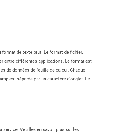
ormat de texte brut. Le format de fichier,
er entre différentes applications. Le format est
ases de données de feuille de calcul. Chaque
hamp est séparée par un caractère d'onglet. Le
 service. Veuillez en savoir plus sur les