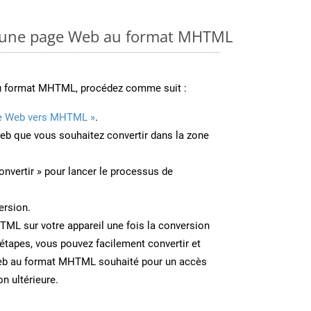
 une page Web au format MHTML
au format MHTML, procédez comme suit :
e Web vers MHTML »
.
Web que vous souhaitez convertir dans la zone
onvertir » pour lancer le processus de
ersion.
TML sur votre appareil une fois la conversion
étapes, vous pouvez facilement convertir et
eb au format MHTML souhaité pour un accès
on ultérieure.