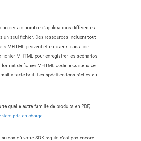
 un certain nombre d'applications différentes.
 un seul fichier. Ces ressources incluent tout
ichiers MHTML peuvent être ouverts dans une
de fichier MHTML pour enregistrer les scénarios
Le format de fichier MHTML code le contenu de
ail à texte brut. Les spécifications réelles du
rte quelle autre famille de produits en PDF,
chiers pris en charge
.
 au cas où votre SDK requis n’est pas encore