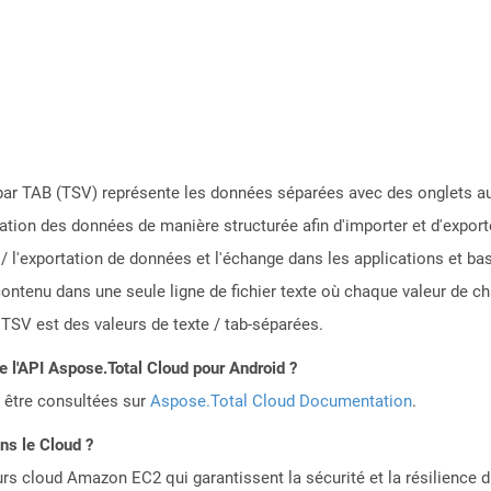
par TAB (TSV) représente les données séparées avec des onglets au f
isation des données de manière structurée afin d'importer et d'export
n / l'exportation de données et l'échange dans les applications et b
ontenu dans une seule ligne de fichier texte où chaque valeur de c
 TSV est des valeurs de texte / tab-séparées.
de l'API Aspose.Total Cloud pour Android ?
 être consultées sur
Aspose.Total Cloud Documentation
.
ns le Cloud ?
rs cloud Amazon EC2 qui garantissent la sécurité et la résilience du