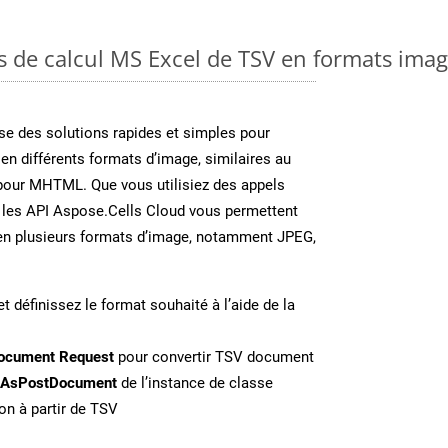
es de calcul MS Excel de TSV en formats ima
e des solutions rapides et simples pour
 en différents formats d’image, similaires au
pour MHTML. Que vous utilisiez des appels
 les API Aspose.Cells Cloud vous permettent
l en plusieurs formats d’image, notamment JPEG,
t définissez le format souhaité à l’aide de la
ocument Request
pour convertir TSV document
eAsPostDocument
de l’instance de classe
on à partir de TSV