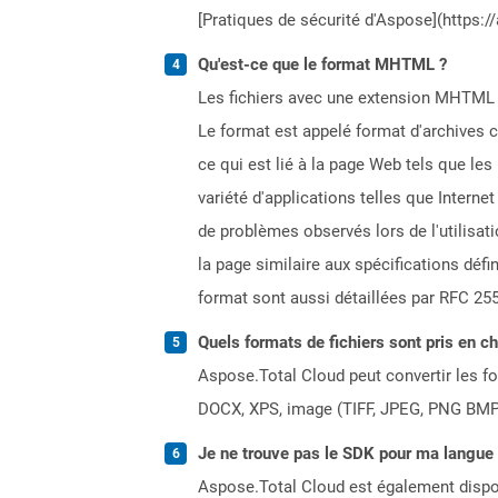
[Pratiques de sécurité d'Aspose](https:/
Qu'est-ce que le format MHTML ?
Les fichiers avec une extension MHTML r
Le format est appelé format d'archives c
ce qui est lié à la page Web tels que les
variété d'applications telles que Intern
de problèmes observés lors de l'utilisa
la page similaire aux spécifications défi
format sont aussi détaillées par RFC 25
Quels formats de fichiers sont pris en c
Aspose.Total Cloud peut convertir les for
DOCX, XPS, image (TIFF, JPEG, PNG BMP)
Je ne trouve pas le SDK pour ma langue p
Aspose.Total Cloud est également dispon