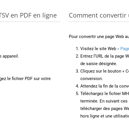
TSV en PDF en ligne
Comment convertir
Pour convertir une page Web 
Visitez le site Web
« Pag
e appareil.
Entrez l’URL de la page 
de saisie désignée.
Cliquez sur le bouton « C
ez le fichier PDF sur votre
conversion.
Attendez la fin de la conv
Téléchargez le fichier MH
terminée. En suivant ces 
télécharger des pages W
hors ligne et une utilisati