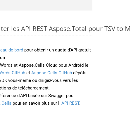
er les API REST Aspose.Total pour TSV to
leau de bord
pour obtenir un quota d’API gratuit
ion
Words et Aspose.Cells Cloud pour Android le
Words GitHub
et
Aspose.Cells GitHub
dépôts
e SDK vous-même ou dirigez-vous vers les
ptions de téléchargement.
éférence d’API basée sur Swagger pour
.Cells
pour en savoir plus sur l’
API REST
.