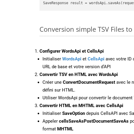
Conversion simple TSV Files 
Configurer WordsApi et CellsApi
Initialiser
WordsApi
et
CellsApi
avec votre ID c
URL de base et votre version d’API
Convertir TSV en HTML avec WordsApi
Créer une
ConvertDocumentRequest
avec le n
défini sur HTML.
Utiliser WordsApi pour convertir le documen
Convertir HTML en MHTML avec CellsApi
Initialiser
SaveOption
depuis CellsAPI avec 
Appeler
cellsSaveAsPostDocumentSaveAs
po
format
MHTML