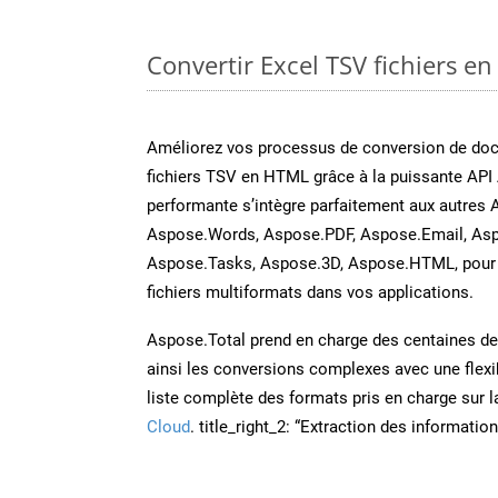
Convertir Excel TSV fichiers en
Améliorez vos processus de conversion de do
fichiers TSV en HTML grâce à la puissante API 
performante s’intègre parfaitement aux autres 
Aspose.Words, Aspose.PDF, Aspose.Email, Asp
Aspose.Tasks, Aspose.3D, Aspose.HTML, pour 
fichiers multiformats dans vos applications.
Aspose.Total prend en charge des centaines de t
ainsi les conversions complexes avec une flexib
liste complète des formats pris en charge sur 
Cloud
. title_right_2: “Extraction des informati