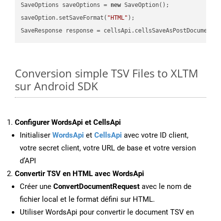
SaveOptions saveOptions = 
new
 SaveOption();

saveOption.setSaveFormat(
"HTML"
);

SaveResponse response = cellsApi.cellsSaveAsPostDocumentS
Conversion simple TSV Files to XLTM
sur Android SDK
Configurer WordsApi et CellsApi
Initialiser
WordsApi
et
CellsApi
avec votre ID client,
votre secret client, votre URL de base et votre version
d’API
Convertir TSV en HTML avec WordsApi
Créer une
ConvertDocumentRequest
avec le nom de
fichier local et le format défini sur HTML.
Utiliser WordsApi pour convertir le document TSV en