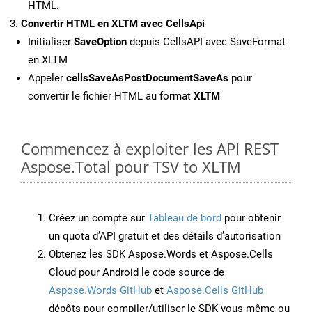
HTML.
Convertir HTML en XLTM avec CellsApi
Initialiser
SaveOption
depuis CellsAPI avec SaveFormat
en XLTM
Appeler
cellsSaveAsPostDocumentSaveAs
pour
convertir le fichier HTML au format
XLTM
Commencez à exploiter les API REST
Aspose.Total pour TSV to XLTM
Créez un compte sur
Tableau de bord
pour obtenir
un quota d’API gratuit et des détails d’autorisation
Obtenez les SDK Aspose.Words et Aspose.Cells
Cloud pour Android le code source de
Aspose.Words GitHub
et
Aspose.Cells GitHub
dépôts pour compiler/utiliser le SDK vous-même ou