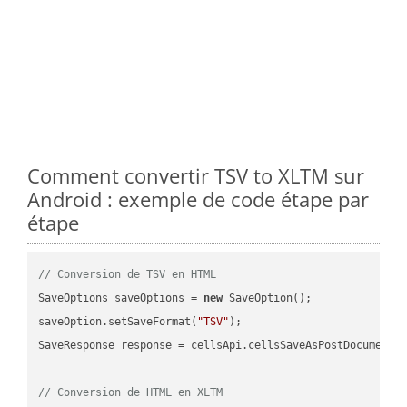
Comment convertir TSV to XLTM sur
Android : exemple de code étape par
étape
// Conversion de TSV en HTML
SaveOptions saveOptions = 
new
 SaveOption();

saveOption.setSaveFormat(
"TSV"
);

SaveResponse response = cellsApi.cellsSaveAsPostDocumentS
// Conversion de HTML en XLTM