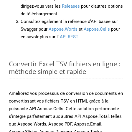
dirigez-vous vers les
Releases
pour d’autres options
de téléchargement.
Consultez également la référence d’API basée sur
Swagger pour
Aspose.Words
et
Aspose.Cells
pour
en savoir plus sur l’
API REST
.
Convertir Excel TSV fichiers en ligne :
méthode simple et rapide
Améliorez vos processus de conversion de documents en
convertissant vos fichiers TSV en HTML grâce à la
puissante API Aspose.Cells. Cette solution performante
s’intègre parfaitement aux autres API Aspose.Total, telles
que Aspose.Words, Aspose.PDF, Aspose.Email,
Aspose.Slides, Aspose.Diagram, Aspose.Tasks,