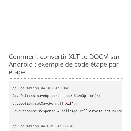
Comment convertir XLT to DOCM sur
Android : exemple de code étape par
étape
// Conversion de XLT en HTML
SaveOptions saveOptions = 
new
 SaveOption();

saveOption.setSaveFormat(
"XLT"
);

SaveResponse response = cellsApi.cellsSaveAsPostDocumentS
// Conversion de HTML en DOCM