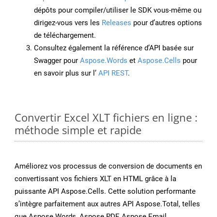
dépôts pour compiler/utiliser le SDK vous-même ou
dirigez-vous vers les
Releases
pour d’autres options
de téléchargement.
Consultez également la référence d’API basée sur
Swagger pour
Aspose.Words
et
Aspose.Cells
pour
en savoir plus sur l’
API REST
.
Convertir Excel XLT fichiers en ligne :
méthode simple et rapide
Améliorez vos processus de conversion de documents en
convertissant vos fichiers XLT en HTML grâce à la
puissante API Aspose.Cells. Cette solution performante
s’intègre parfaitement aux autres API Aspose.Total, telles
que Aspose.Words, Aspose.PDF, Aspose.Email,