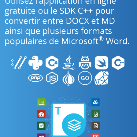
Utilisez l’application en ligne
gratuite ou le SDK C++ pour
convertir entre DOCX et MD
ainsi que plusieurs formats
®
populaires de Microsoft
Word.