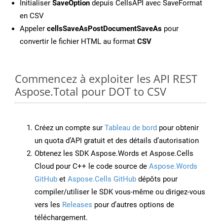
Initialiser
SaveOption
depuis CellsAPI avec SaveFormat
en CSV
Appeler
cellsSaveAsPostDocumentSaveAs
pour
convertir le fichier HTML au format
CSV
Commencez à exploiter les API REST
Aspose.Total pour DOT to CSV
Créez un compte sur
Tableau de bord
pour obtenir
un quota d’API gratuit et des détails d’autorisation
Obtenez les SDK Aspose.Words et Aspose.Cells
Cloud pour C++ le code source de
Aspose.Words
GitHub
et
Aspose.Cells GitHub
dépôts pour
compiler/utiliser le SDK vous-même ou dirigez-vous
vers les
Releases
pour d’autres options de
téléchargement.